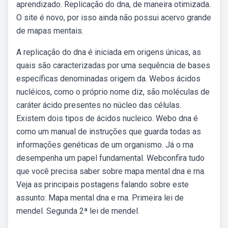
aprendizado. Replicação do dna, de maneira otimizada.
O site é novo, por isso ainda não possui acervo grande
de mapas mentais.
A replicação do dna é iniciada em origens únicas, as
quais são caracterizadas por uma sequência de bases
específicas denominadas origem da. Webos ácidos
nucléicos, como o próprio nome diz, são moléculas de
caráter ácido presentes no núcleo das células.
Existem dois tipos de ácidos nucleico. Webo dna é
como um manual de instruções que guarda todas as
informações genéticas de um organismo. Já o rna
desempenha um papel fundamental. Webconfira tudo
que você precisa saber sobre mapa mental dna e rna.
Veja as principais postagens falando sobre este
assunto: Mapa mental dna e rna. Primeira lei de
mendel. Segunda 2ª lei de mendel.