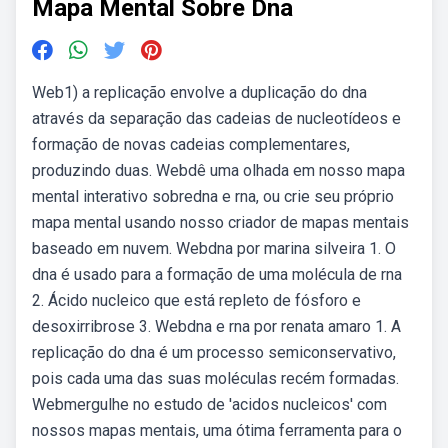
Mapa Mental Sobre Dna
Web1) a replicação envolve a duplicação do dna
através da separação das cadeias de nucleotídeos e
formação de novas cadeias complementares,
produzindo duas. Webdê uma olhada em nosso mapa
mental interativo sobredna e rna, ou crie seu próprio
mapa mental usando nosso criador de mapas mentais
baseado em nuvem. Webdna por marina silveira 1. O
dna é usado para a formação de uma molécula de rna
2. Ácido nucleico que está repleto de fósforo e
desoxirribrose 3. Webdna e rna por renata amaro 1. A
replicação do dna é um processo semiconservativo,
pois cada uma das suas moléculas recém formadas.
Webmergulhe no estudo de 'acidos nucleicos' com
nossos mapas mentais, uma ótima ferramenta para o