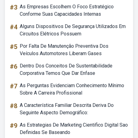
#3
As Empresas Escolhem O Foco Estratégico
Conforme Suas Capacidades Internas
#4
Alguns Dispositivos De Segurança Utilizados Em
Circuitos Elétricos Possuem
#5
Por Falta De Manutenção Preventiva Dos
Veículos Automotores Liberam Gases
#6
Dentro Dos Conceitos De Sustentabilidade
Corporativa Temos Que Dar Enfase
#7
As Perguntas Evidenciam Conhecimento Mínimo
Sobre A Carreira Profissional
#8
A Característica Familiar Descrita Deriva Do
Seguinte Aspecto Demográfico:
#9
As Estrategias De Marketing Cientifico Digital Sao
Definidas Se Baseando