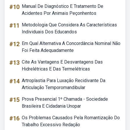
#10
Manual De Diagnóstico E Tratamento De
Acidentes Por Animais Peçonhentos
#11
Metodologia Que Considera As Características
Individuais Dos Educandos
#12
Em Qual Alternativa A Concordância Nominal Não
Foi Feita Adequadamente
#13
Cite As Vantagens E Desvantagens Das
Hidrelétricas E Das Termelétricas
#14
Artroplastia Para Luxação Recidivante Da
Articulação Temporomandibular
#15
Prova Presencial 1º Chamada - Sociedade
Brasileira E Cidadania Unopar
#16
Os Problemas Causados Pela Romantização Do
Trabalho Excessivo Redação