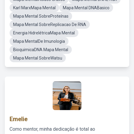
Karl MarxMapa Mental
Mapa Mental DNABasico
Mapa Mental SobreProteínas
Mapa Mental SobreReplicacao De RNA
Energia HidrelétricaMapa Mental
Mapa MentalDe Imunologia
BioquimicaDNA Mapa Mental
Mapa Mental SobreWatsu
Emelie
Como mentor, minha dedicação é total ao