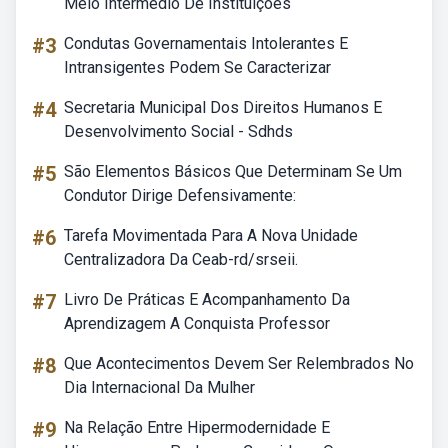
Meio Intermédio De Instituições
#3
Condutas Governamentais Intolerantes E
Intransigentes Podem Se Caracterizar
#4
Secretaria Municipal Dos Direitos Humanos E
Desenvolvimento Social - Sdhds
#5
São Elementos Básicos Que Determinam Se Um
Condutor Dirige Defensivamente:
#6
Tarefa Movimentada Para A Nova Unidade
Centralizadora Da Ceab-rd/srseii.
#7
Livro De Práticas E Acompanhamento Da
Aprendizagem A Conquista Professor
#8
Que Acontecimentos Devem Ser Relembrados No
Dia Internacional Da Mulher
#9
Na Relação Entre Hipermodernidade E