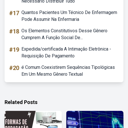
Necessário Distribuir Tudo
#17
Quantos Pacientes Um Técnico De Enfermagem
Pode Assumir Na Enfermaria
#18
Os Elementos Constitutivos Desse Gênero
Cumprem A Função Social De...
#19
Expedida/certificada A Intimação Eletrônica -
Requisição De Pagamento
#20
é Comum Coexistirem Sequências Tipológicas
Em Um Mesmo Gênero Textual
Related Posts