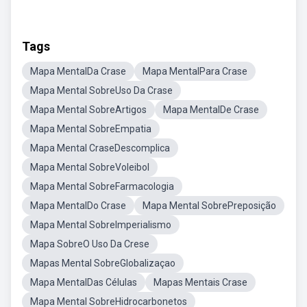
Tags
Mapa MentalDa Crase
Mapa MentalPara Crase
Mapa Mental SobreUso Da Crase
Mapa Mental SobreArtigos
Mapa MentalDe Crase
Mapa Mental SobreEmpatia
Mapa Mental CraseDescomplica
Mapa Mental SobreVoleibol
Mapa Mental SobreFarmacologia
Mapa MentalDo Crase
Mapa Mental SobrePreposição
Mapa Mental SobreImperialismo
Mapa SobreO Uso Da Crese
Mapas Mental SobreGlobalizaçao
Mapa MentalDas Células
Mapas Mentais Crase
Mapa Mental SobreHidrocarbonetos