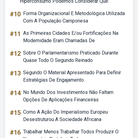
Hiperconsumo Podemos Considerar Que:
#10
Forma Organizacional E Metodológica Utilizada
Com A População Camponesa
#11
As Primeiras Cidades E/ou Fortificações Na
Modernidade Eram Chamadas De
#12
Sobre O Parlamentarismo Praticado Durante
Quase Todo O Segundo Reinado
#13
Segundo O Material Apresentado Para Definir
Estratégias De Engajamento
#14
No Mundo Dos Investimentos Não Faltam
Opções De Aplicações Financeiras
#15
Como A Ação Do Imperialismo Europeu
Desestruturou A Sociedade Africana
#16
Trabalhar Menos Trabalhar Todos Produzir O