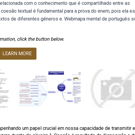
 relacionada com o conhecimento que é compartilhado entre as
oesão textual é fundamental para a prova do enem, pois ela es
 textos de diferentes gêneros e. Webmapa mental de português s
mation, click the button below.
LEARN MORE
penhando um papel crucial em nossa capacidade de transmitir 