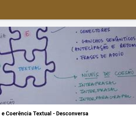
e Coerência Textual - Desconversa