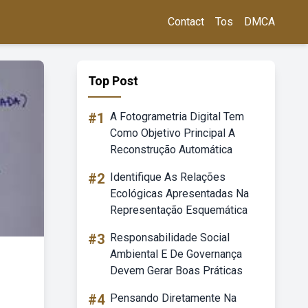
Contact
Tos
DMCA
Top Post
#1
A Fotogrametria Digital Tem
Como Objetivo Principal A
Reconstrução Automática
#2
Identifique As Relações
Ecológicas Apresentadas Na
Representação Esquemática
#3
Responsabilidade Social
Ambiental E De Governança
Devem Gerar Boas Práticas
#4
Pensando Diretamente Na