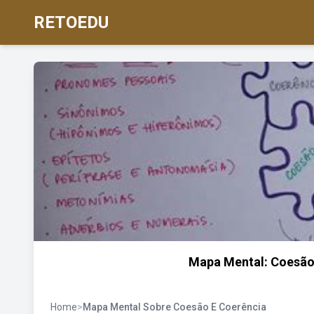
RETOEDU
Mapa Mental: Coesão 
Home
>
Mapa Mental Sobre Coesão E Coerência