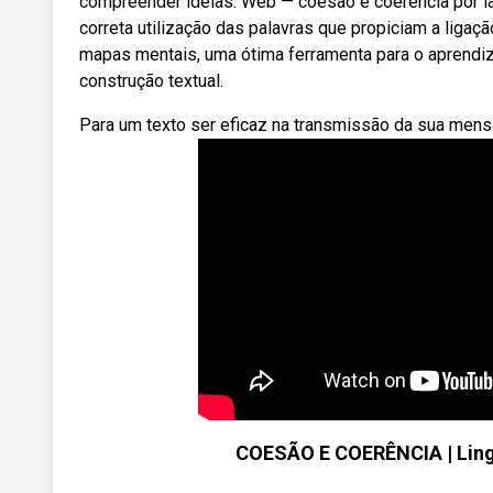
compreender ideias. Web — coesão e coerência por laz
correta utilização das palavras que propiciam a liga
mapas mentais, uma ótima ferramenta para o aprend
construção textual.
Para um texto ser eficaz na transmissão da sua mensa
COESÃO E COERÊNCIA | Ling