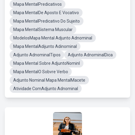
Mapa MentalPredicativos
Mapa MentalDe Aposto E Vocativo
Mapa MentalPredicativo Do Sujeito
Mapa MentalSistema Muscular
ModelosMapa Mental Adjunto Adnominal
Mapa MentalAdijunto Adinominal
Adjunto AdnominalTipos
Adjunto AdnominalDica
Mapa Mental Sobre AdjuntoNominl
Mapa MentalO Sobvre Verbo
Adjunto Nominal Mapa MentalMacete
Atividade ComAdjunto Adnominal