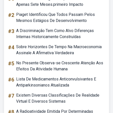
Apenas Sete Meses.primeiro Impacto
#2
Piaget Identificou Que Todos Passam Pelos
Mesmos Estágios De Desenvolvimento
#3
A Discriminação Tem Como Alvo Diferenças
Internas Historicamente Construídas
#4
Sobre Horizontes De Tempo Na Macroeconomia
Assinale A Afirmativa Verdadeira
#5
No Presente Observa-se Crescente Atenção Aos
Efeitos Da Atividade Humana
#6
Lista De Medicamentos Anticonvulsivantes E
Antiparkinsonianos Atualizada
#7
Existem Diversas Classificações De Realidade
Virtual E Diversos Sistemas
#8
A Radioatividade Emitida Por Determinadas