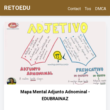
RETOEDU
Contact
Tos
DMCA
Mapa Mental Adjunto Adnominal -
EDUBRAINAZ