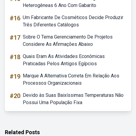
Heterogêneas 6 Ano Com Gabarito
#16
Um Fabricante De Cosméticos Decide Produzir
Três Diferentes Catálogos
#17
Sobre O Tema Gerenciamento De Projetos
Considere As Afirmações Abaixo
#18
Quais Eram As Atividades Econômicas
Praticadas Pelos Antigos Egípcios
#19
Marque A Alternativa Correta Em Relação Aos
Processos Organizacionais
#20
Devido às Suas Baixíssimas Temperaturas Não
Possui Uma População Fixa
Related Posts