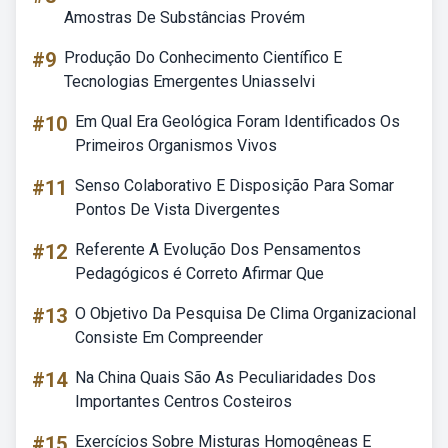
Amostras De Substâncias Provém
#9
Produção Do Conhecimento Científico E
Tecnologias Emergentes Uniasselvi
#10
Em Qual Era Geológica Foram Identificados Os
Primeiros Organismos Vivos
#11
Senso Colaborativo E Disposição Para Somar
Pontos De Vista Divergentes
#12
Referente A Evolução Dos Pensamentos
Pedagógicos é Correto Afirmar Que
#13
O Objetivo Da Pesquisa De Clima Organizacional
Consiste Em Compreender
#14
Na China Quais São As Peculiaridades Dos
Importantes Centros Costeiros
#15
Exercícios Sobre Misturas Homogêneas E