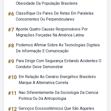
Obesidade Da População Brasileira
#6
Classifique Os Pares De Retas Em Paralelas
Concorrentes Ou Perpendiculares
#7
Aponte Quatro Causas Responsáveis Por
Migrações Forçadas Na América Latina
#8
Podemos Afirmar Sobre As Tecnologias Digitais
De Informação E Comunicação
#9
Para Dirigir Com Segurança Evitando Acidentes O
Condutor Deve Demonstrar
#10
Em Relação Ao Cenário Energético Brasileiro
Marque A Alternativa Correta
#11
Nao Diferentemente Da Sociologia Da Ciencia
Politica Ou Da Antropologia
#12
Serviços Ecossistêmicos Que São Aqueles