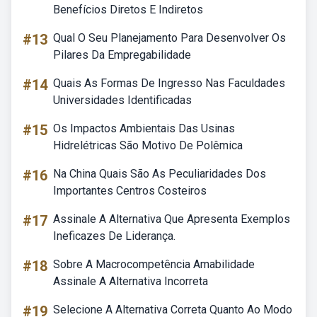
Benefícios Diretos E Indiretos
#13
Qual O Seu Planejamento Para Desenvolver Os
Pilares Da Empregabilidade
#14
Quais As Formas De Ingresso Nas Faculdades
Universidades Identificadas
#15
Os Impactos Ambientais Das Usinas
Hidrelétricas São Motivo De Polêmica
#16
Na China Quais São As Peculiaridades Dos
Importantes Centros Costeiros
#17
Assinale A Alternativa Que Apresenta Exemplos
Ineficazes De Liderança.
#18
Sobre A Macrocompetência Amabilidade
Assinale A Alternativa Incorreta
#19
Selecione A Alternativa Correta Quanto Ao Modo