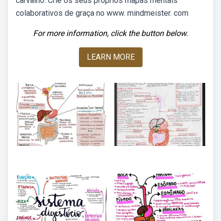
carvalho. Crie os seus próprios mapas mentais
colaborativos de graça no www. mindmeister. com
For more information, click the button below.
LEARN MORE