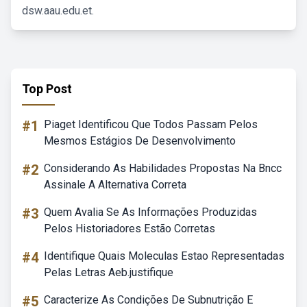
dsw.aau.edu.et.
Top Post
#1
Piaget Identificou Que Todos Passam Pelos
Mesmos Estágios De Desenvolvimento
#2
Considerando As Habilidades Propostas Na Bncc
Assinale A Alternativa Correta
#3
Quem Avalia Se As Informações Produzidas
Pelos Historiadores Estão Corretas
#4
Identifique Quais Moleculas Estao Representadas
Pelas Letras Aeb.justifique
#5
Caracterize As Condições De Subnutrição E