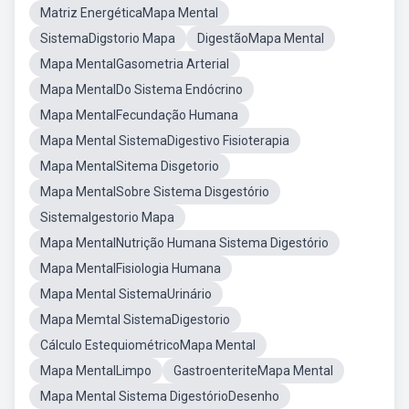
Matriz EnergéticaMapa Mental
SistemaDigstorio Mapa
DigestãoMapa Mental
Mapa MentalGasometria Arterial
Mapa MentalDo Sistema Endócrino
Mapa MentalFecundação Humana
Mapa Mental SistemaDigestivo Fisioterapia
Mapa MentalSitema Disgetorio
Mapa MentalSobre Sistema Disgestório
SistemaIgestorio Mapa
Mapa MentalNutrição Humana Sistema Digestório
Mapa MentalFisiologia Humana
Mapa Mental SistemaUrinário
Mapa Memtal SistemaDigestorio
Cálculo EstequiométricoMapa Mental
Mapa MentalLimpo
GastroenteriteMapa Mental
Mapa Mental Sistema DigestórioDesenho