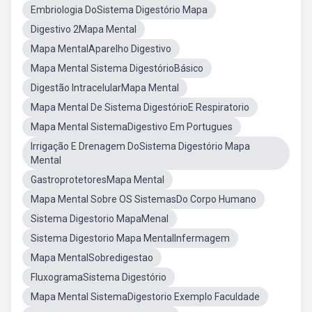
Embriologia DoSistema Digestório Mapa
Digestivo 2Mapa Mental
Mapa MentalAparelho Digestivo
Mapa Mental Sistema DigestórioBásico
Digestão IntracelularMapa Mental
Mapa Mental De Sistema DigestórioE Respiratorio
Mapa Mental SistemaDigestivo Em Portugues
Irrigação E Drenagem DoSistema Digestório Mapa
Mental
GastroprotetoresMapa Mental
Mapa Mental Sobre OS SistemasDo Corpo Humano
Sistema Digestorio MapaMenal
Sistema Digestorio Mapa MentalInfermagem
Mapa MentalSobredigestao
FluxogramaSistema Digestório
Mapa Mental SistemaDigestorio Exemplo Faculdade