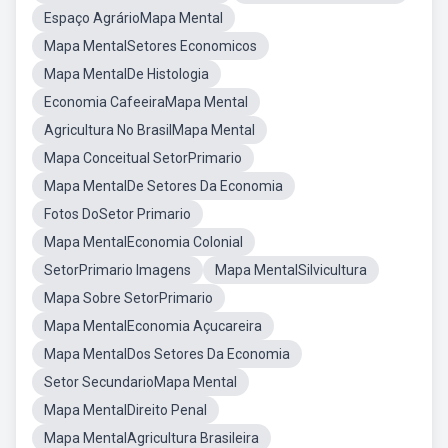
Espaço AgrárioMapa Mental
Mapa MentalSetores Economicos
Mapa MentalDe Histologia
Economia CafeeiraMapa Mental
Agricultura No BrasilMapa Mental
Mapa Conceitual SetorPrimario
Mapa MentalDe Setores Da Economia
Fotos DoSetor Primario
Mapa MentalEconomia Colonial
SetorPrimario Imagens
Mapa MentalSilvicultura
Mapa Sobre SetorPrimario
Mapa MentalEconomia Açucareira
Mapa MentalDos Setores Da Economia
Setor SecundarioMapa Mental
Mapa MentalDireito Penal
Mapa MentalAgricultura Brasileira