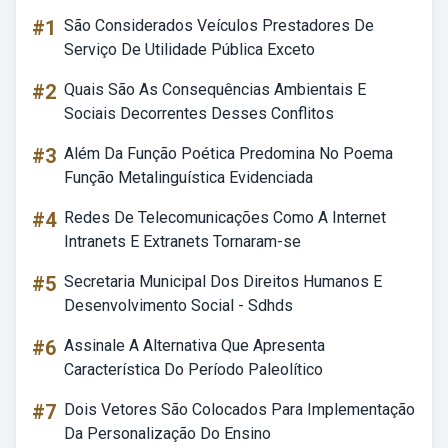
#1
São Considerados Veículos Prestadores De
Serviço De Utilidade Pública Exceto
#2
Quais São As Consequências Ambientais E
Sociais Decorrentes Desses Conflitos
#3
Além Da Função Poética Predomina No Poema
Função Metalinguística Evidenciada
#4
Redes De Telecomunicações Como A Internet
Intranets E Extranets Tornaram-se
#5
Secretaria Municipal Dos Direitos Humanos E
Desenvolvimento Social - Sdhds
#6
Assinale A Alternativa Que Apresenta
Característica Do Período Paleolítico
#7
Dois Vetores São Colocados Para Implementação
Da Personalização Do Ensino