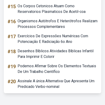
#15
Os Corpos Cetonicos Atuam Como
Reservatorios Plasmaticos De Acetil-coa
#16
Organismos Autótrofos E Heterótrofos Realizam
Processos Complementares
#17
Exercícios De Expressões Numéricas Com
Potenciação E Radiciação 6o Ano
#18
Desenhos Bíblicos Atividades Bíblicas Infantil
Para Imprimir E Colorir
#19
Podemos Afirmar Sobre Os Elementos Textuais
De Um Trabalho Científico
#20
Assinale A única Alternativa Que Apresenta Um
Predicado Verbo-nominal