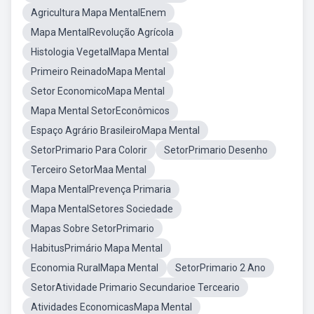
Agricultura Mapa MentalEnem
Mapa MentalRevolução Agrícola
Histologia VegetalMapa Mental
Primeiro ReinadoMapa Mental
Setor EconomicoMapa Mental
Mapa Mental SetorEconômicos
Espaço Agrário BrasileiroMapa Mental
SetorPrimario Para Colorir
SetorPrimario Desenho
Terceiro SetorMaa Mental
Mapa MentalPrevença Primaria
Mapa MentalSetores Sociedade
Mapas Sobre SetorPrimario
HabitusPrimário Mapa Mental
Economia RuralMapa Mental
SetorPrimario 2 Ano
SetorAtividade Primario Secundarioe Terceario
Atividades EconomicasMapa Mental