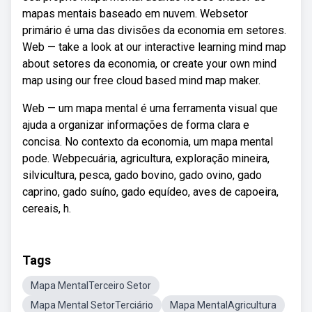
mapas mentais baseado em nuvem. Websetor
primário é uma das divisões da economia em setores.
Web — take a look at our interactive learning mind map
about setores da economia, or create your own mind
map using our free cloud based mind map maker.
Web — um mapa mental é uma ferramenta visual que
ajuda a organizar informações de forma clara e
concisa. No contexto da economia, um mapa mental
pode. Webpecuária, agricultura, exploração mineira,
silvicultura, pesca, gado bovino, gado ovino, gado
caprino, gado suíno, gado equídeo, aves de capoeira,
cereais, h.
Tags
Mapa MentalTerceiro Setor
Mapa Mental SetorTerciário
Mapa MentalAgricultura