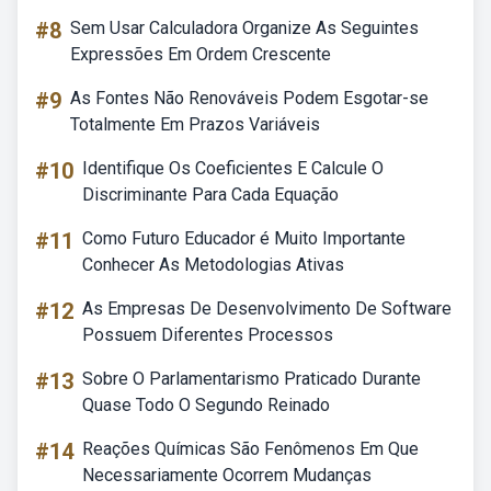
#8
Sem Usar Calculadora Organize As Seguintes
Expressões Em Ordem Crescente
#9
As Fontes Não Renováveis Podem Esgotar-se
Totalmente Em Prazos Variáveis
#10
Identifique Os Coeficientes E Calcule O
Discriminante Para Cada Equação
#11
Como Futuro Educador é Muito Importante
Conhecer As Metodologias Ativas
#12
As Empresas De Desenvolvimento De Software
Possuem Diferentes Processos
#13
Sobre O Parlamentarismo Praticado Durante
Quase Todo O Segundo Reinado
#14
Reações Químicas São Fenômenos Em Que
Necessariamente Ocorrem Mudanças