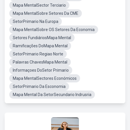
Mapa MentalSector Terciario
Mapa MentalSobre Setores Da CME
SetorPrimario Na Europa
Mapa MentalSobre OS Setores Da Economia
Setores FundiáriosMapa Mental
Ramificações DoMapa Mental
SetorPrimario Regiao Norte
Palavras ChavesMapa Mental
Informaçoes DoSetor Primario
Mapa MentalSectores Económicos
SetorPrimario Da Esconomia
Mapa Mental Da SetorSecundario Indrusria