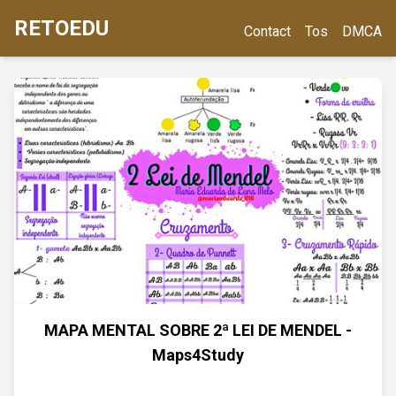
RETOEDU
Contact
Tos
DMCA
MAPA MENTAL SOBRE 2ª LEI DE MENDEL -
Maps4Study