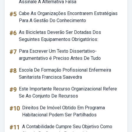
Assinale A Alternativa Falsa
#5
Cabe As Organizações Encontrarem Estratégias
Para A Gestão Do Conhecimento
#6
As Bicicletas Deverão Ser Dotadas Dos
Seguintes Equipamentos Obrigatórios:
#7
Para Escrever Um Texto Dissertativo-
argumentativo é Preciso Antes De Tudo
#8
Escola De Formação Profissional Enfermeira
Sanitarista Francisca Saavedra
#9
Este Importante Recurso Organizacional Refere
Se Ao Conjunto De Recursos
#10
Direitos De Imóvel Obtido Em Programa
Habitacional Podem Ser Partilhados
#11
A Contabilidade Cumpre Seu Objetivo Como