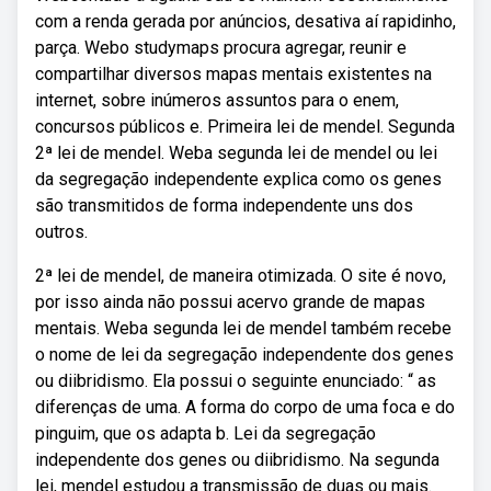
com a renda gerada por anúncios, desativa aí rapidinho,
parça. Webo studymaps procura agregar, reunir e
compartilhar diversos mapas mentais existentes na
internet, sobre inúmeros assuntos para o enem,
concursos públicos e. Primeira lei de mendel. Segunda
2ª lei de mendel. Weba segunda lei de mendel ou lei
da segregação independente explica como os genes
são transmitidos de forma independente uns dos
outros.
2ª lei de mendel, de maneira otimizada. O site é novo,
por isso ainda não possui acervo grande de mapas
mentais. Weba segunda lei de mendel também recebe
o nome de lei da segregação independente dos genes
ou diibridismo. Ela possui o seguinte enunciado: “ as
diferenças de uma. A forma do corpo de uma foca e do
pinguim, que os adapta b. Lei da segregação
independente dos genes ou diibridismo. Na segunda
lei, mendel estudou a transmissão de duas ou mais.