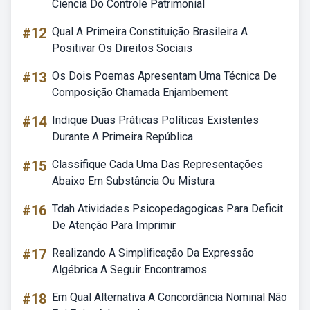
Ciencia Do Controle Patrimonial
#12
Qual A Primeira Constituição Brasileira A
Positivar Os Direitos Sociais
#13
Os Dois Poemas Apresentam Uma Técnica De
Composição Chamada Enjambement
#14
Indique Duas Práticas Políticas Existentes
Durante A Primeira República
#15
Classifique Cada Uma Das Representações
Abaixo Em Substância Ou Mistura
#16
Tdah Atividades Psicopedagogicas Para Deficit
De Atenção Para Imprimir
#17
Realizando A Simplificação Da Expressão
Algébrica A Seguir Encontramos
#18
Em Qual Alternativa A Concordância Nominal Não