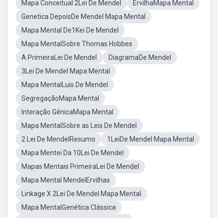
Mapa Conceitual 2Lei De Mendel
ErvilhaMapa Mental
Genetica DepoisDe Mendel Mapa Mental
Mapa Mental De1Kei De Mendel
Mapa MentalSobre Thomas Hobbes
A PrimeiraLei De Mendel
DiagramaDe Mendel
3Lei De Mendel Mapa Mental
Mapa MentalLuis De Mendel
SegregaçãoMapa Mental
Interação GênicaMapa Mental
Mapa MentalSobre as Leis De Mendel
2 Lei De MendelResumo
1LeiDe Mendel Mapa Mental
Mapa Mentei Da 10Lei De Mendel
Mapas Mentais PrimeiraLei De Mendel
Mapa Mental MendelErvilhas
Linkage X 2Lei De Mendel Mapa Mental
Mapa MentalGenética Clássica