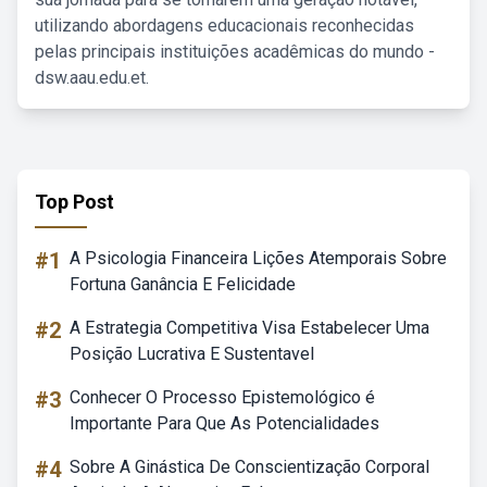
utilizando abordagens educacionais reconhecidas
pelas principais instituições acadêmicas do mundo -
dsw.aau.edu.et.
Top Post
#1
A Psicologia Financeira Lições Atemporais Sobre
Fortuna Ganância E Felicidade
#2
A Estrategia Competitiva Visa Estabelecer Uma
Posição Lucrativa E Sustentavel
#3
Conhecer O Processo Epistemológico é
Importante Para Que As Potencialidades
#4
Sobre A Ginástica De Conscientização Corporal