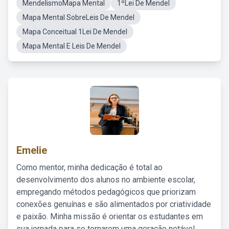
MendelismoMapa Mental
1ºLei De Mendel
Mapa Mental SobreLeis De Mendel
Mapa Conceitual 1Lei De Mendel
Mapa Mental E Leis De Mendel
Emelie
Como mentor, minha dedicação é total ao
desenvolvimento dos alunos no ambiente escolar,
empregando métodos pedagógicos que priorizam
conexões genuínas e são alimentados por criatividade
e paixão. Minha missão é orientar os estudantes em
sua jornada para se tornarem uma geração notável,