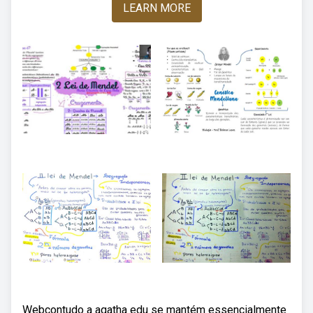
LEARN MORE
Webcontudo a agatha edu se mantém essencialmente