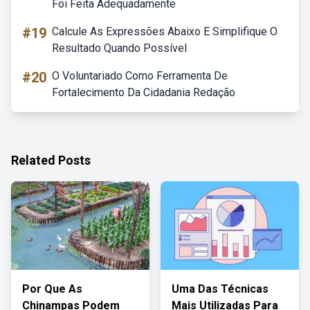
Foi Feita Adequadamente
#19
Calcule As Expressões Abaixo E Simplifique O
Resultado Quando Possível
#20
O Voluntariado Como Ferramenta De
Fortalecimento Da Cidadania Redação
Related Posts
Por Que As
Uma Das Técnicas
Chinampas Podem
Mais Utilizadas Para