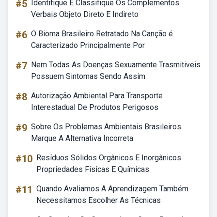
#5
Identifique E Classifique Os Complementos
Verbais Objeto Direto E Indireto
#6
O Bioma Brasileiro Retratado Na Canção é
Caracterizado Principalmente Por
#7
Nem Todas As Doenças Sexuamente Trasmitiveis
Possuem Sintomas Sendo Assim
#8
Autorização Ambiental Para Transporte
Interestadual De Produtos Perigosos
#9
Sobre Os Problemas Ambientais Brasileiros
Marque A Alternativa Incorreta
#10
Resíduos Sólidos Orgânicos E Inorgânicos
Propriedades Físicas E Químicas
#11
Quando Avaliamos A Aprendizagem Também
Necessitamos Escolher As Técnicas