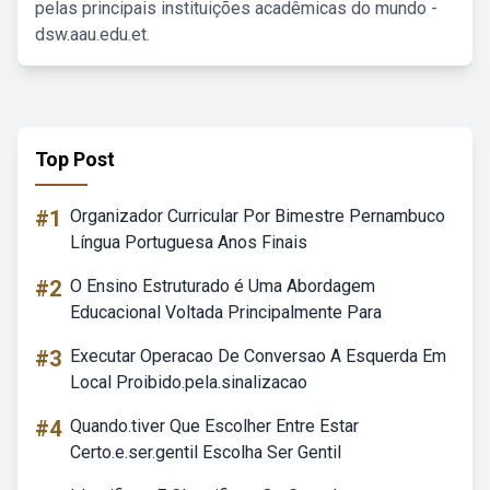
pelas principais instituições acadêmicas do mundo -
dsw.aau.edu.et.
Top Post
#1
Organizador Curricular Por Bimestre Pernambuco
Língua Portuguesa Anos Finais
#2
O Ensino Estruturado é Uma Abordagem
Educacional Voltada Principalmente Para
#3
Executar Operacao De Conversao A Esquerda Em
Local Proibido.pela.sinalizacao
#4
Quando.tiver Que Escolher Entre Estar
Certo.e.ser.gentil Escolha Ser Gentil