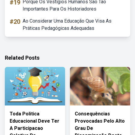
#19
Porque Os Vestígios Humanos São Tão
Importantes Para Os Historiadores
#20
Ao Considerar Uma Educação Que Visa As
Práticas Pedagógicas Adequadas
Related Posts
Toda Politica
Consequências
Educacional Deve Ter
Provocadas Pelo Alto
A Participacao
Grau De