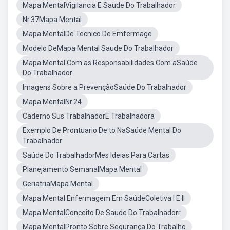
Mapa MentalVigilancia E Saude Do Trabalhador
Nr.37Mapa Mental
Mapa MentalDe Tecnico De Emfermage
Modelo DeMapa Mental Saude Do Trabalhador
Mapa Mental Com as Responsabilidades Com aSaúde
Do Trabalhador
Imagens Sobre a PrevençãoSaúde Do Trabalhador
Mapa MentalNr.24
Caderno Sus TrabalhadorE Trabalhadora
Exemplo De Prontuario De to NaSaúde Mental Do
Trabalhador
Saúde Do TrabalhadorMes Ideias Para Cartas
Planejamento SemanalMapa Mental
GeriatriaMapa Mental
Mapa Mental Enfermagem Em SaúdeColetiva I E II
Mapa MentalConceito De Saude Do Trabalhadorr
Mapa MentalPronto Sobre Segurança Do Trabalho