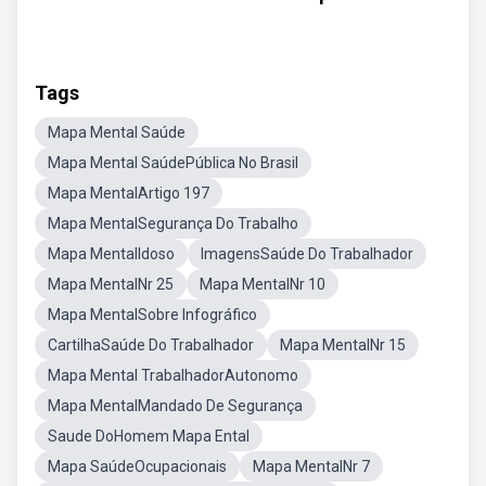
Tags
Mapa Mental Saúde
Mapa Mental SaúdePública No Brasil
Mapa MentalArtigo 197
Mapa MentalSegurança Do Trabalho
Mapa MentalIdoso
ImagensSaúde Do Trabalhador
Mapa MentalNr 25
Mapa MentalNr 10
Mapa MentalSobre Infográfico
CartilhaSaúde Do Trabalhador
Mapa MentalNr 15
Mapa Mental TrabalhadorAutonomo
Mapa MentalMandado De Segurança
Saude DoHomem Mapa Ental
Mapa SaúdeOcupacionais
Mapa MentalNr 7