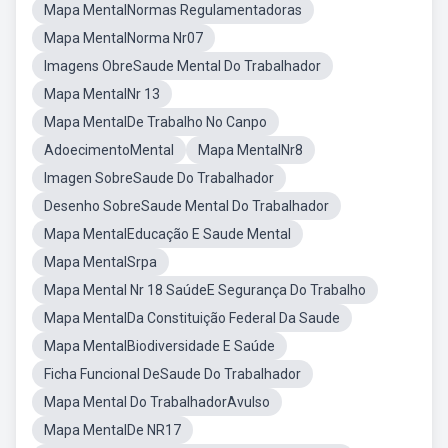
Mapa MentalNormas Regulamentadoras
Mapa MentalNorma Nr07
Imagens ObreSaude Mental Do Trabalhador
Mapa MentalNr 13
Mapa MentalDe Trabalho No Canpo
AdoecimentoMental
Mapa MentalNr8
Imagen SobreSaude Do Trabalhador
Desenho SobreSaude Mental Do Trabalhador
Mapa MentalEducação E Saude Mental
Mapa MentalSrpa
Mapa Mental Nr 18 SaúdeE Segurança Do Trabalho
Mapa MentalDa Constituição Federal Da Saude
Mapa MentalBiodiversidade E Saúde
Ficha Funcional DeSaude Do Trabalhador
Mapa Mental Do TrabalhadorAvulso
Mapa MentalDe NR17