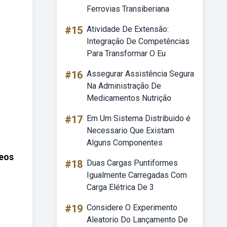
Ferrovias Transiberiana
#15
Atividade De Extensão:
Integração De Competências
Para Transformar O Eu
#16
Assegurar Assistência Segura
Na Administração De
Medicamentos Nutrição
#17
Em Um Sistema Distribuido é
Necessario Que Existam
Alguns Componentes
eos
#18
Duas Cargas Puntiformes
Igualmente Carregadas Com
Carga Elétrica De 3
#19
Considere O Experimento
Aleatorio Do Lançamento De