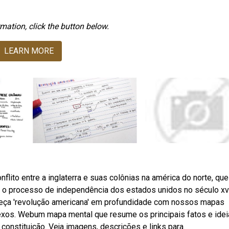
mation, click the button below.
LEARN MORE
lito entre a inglaterra e suas colônias na américa do norte, que
 o processo de independência dos estados unidos no século xvi
heça 'revolução americana' em profundidade com nossos mapas
lexos. Webum mapa mental que resume os principais fatos e idei
constituição. Veja imagens, descrições e links para.