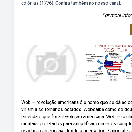
colônias (1776). Confira também no nosso canal.
For more infor
Web — revolução americana é o nome que se dá ao conf
viriam a se tornar os estados. Websaiba como se deu
entenda o que foi a revolução americana. Web — con
mentais, projetados para simplificar conceitos comp
revolução americana, desde a guerra dos 7 anos até a 