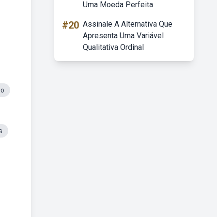
Uma Moeda Perfeita
#20
Assinale A Alternativa Que
Apresenta Uma Variável
Qualitativa Ordinal
io
s