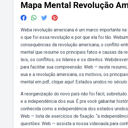
Mapa Mental Revolução Am
Weba revolução americana é um marco importante na 
o que foi essa revolução e por que ela foi tão. Webu
consequências da revolução americana, o conflito ent
mental que resume os principais fatos e causas da re
leis, os conflitos, os líderes e os direitos. Webdes
para facilitar sua compreensão. Web — neste resumo,
eua e a revolução americana, os motivos, os principai
mental em pdf, clique aqui! Estados unidos no século 
A reorganização do novo país não foi fácil, sobretu
e a independência dos eua. É pra você gabaritar his
conhecida como a independência dos estados unidos 
Web — lista de exercícios de fixação. “a independên
questões: Web — assista a nossa videoaula para conh