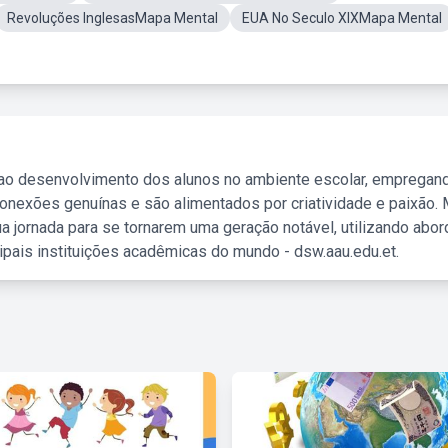
Revoluções InglesasMapa Mental
EUA No Seculo XIXMapa Mental
 ao desenvolvimento dos alunos no ambiente escolar, empregan
nexões genuínas e são alimentados por criatividade e paixão. 
a jornada para se tornarem uma geração notável, utilizando abo
ipais instituições acadêmicas do mundo - dsw.aau.edu.et.