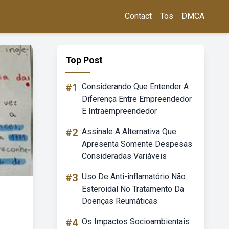
Contact
Tos
DMCA
Top Post
#1
Considerando Que Entender A
Diferença Entre Empreendedor
E Intraempreendedor
#2
Assinale A Alternativa Que
Apresenta Somente Despesas
Consideradas Variáveis
#3
Uso De Anti-inflamatório Não
Esteroidal No Tratamento Da
Doenças Reumáticas
#4
Os Impactos Socioambientais