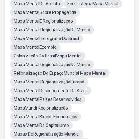
Mapa MentalDe Aposto
EcossistemaMapa Mental
Mapa MentalSobre Propaganda
Mapa MentalE Regionalizaçao
Mapa Mental RegionalizaçãoDo Mundo
Mapa MentalHidrografia Do Brasil
Mapa MentalExemplo
Colonização Do BrasilMapa Mental
Mapa Mental RegionalizaçãoNo Mundo
Relionalização Do EspaçoMundial Mapa Mental
Mapa Mental RegionalizaçãoEuropa
Mapa MentalDescobrimento Do Brasil
Mapa MentalPaises Desenvolvidos
MapaMundi Regionalização
Mapa MentalBlocos Econômicos
Mapa MentalDo Capitalismo
Mapas DeRegionalização Mundial