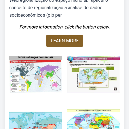
Webregionalização do espaço mundial. · aplicar o
conceito de regionalização à análise de dados
socioeconômicos (pib per.
For more information, click the button below.
LEARN MORE