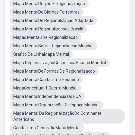
Mapa MentalRegião E Regionalização
Mapa MentalDe Biomas Terrestres
Mapa MentalDe Regionalização Adaptada
Mapa MentalRegionalizacoes Brasikl
Mapas MentaisDe Regionalizaçao
Mapa MentalSobre Regionaliacao Mundial
Gráfico De LinhaMapa Mental
Mapa RegionalizaçãoGeopolitica Espaço Mundial
Mapa MentalDe Formas De Regionalizacao
Mapa MentalCapitalismo Pequeno
MapaConceitual 1 Guerra Mundial
Mapa MentalIndependencia Do EUA
Mapa MentalOrganização Do Espaço Mundial
Mapa Mental Da RegionalizaçãoDo Continente
Americano
Capitalismo GeografiaMapa Mental