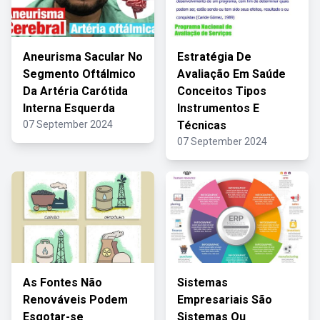
Aneurisma Sacular No
Estratégia De
Segmento Oftálmico
Avaliação Em Saúde
Da Artéria Carótida
Conceitos Tipos
Interna Esquerda
Instrumentos E
07 September 2024
Técnicas
07 September 2024
As Fontes Não
Sistemas
Renováveis Podem
Empresariais São
Esgotar-se
Sistemas Ou