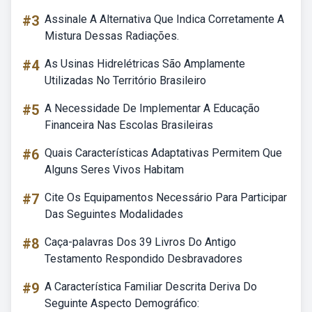
#3
Assinale A Alternativa Que Indica Corretamente A
Mistura Dessas Radiações.
#4
As Usinas Hidrelétricas São Amplamente
Utilizadas No Território Brasileiro
#5
A Necessidade De Implementar A Educação
Financeira Nas Escolas Brasileiras
#6
Quais Características Adaptativas Permitem Que
Alguns Seres Vivos Habitam
#7
Cite Os Equipamentos Necessário Para Participar
Das Seguintes Modalidades
#8
Caça-palavras Dos 39 Livros Do Antigo
Testamento Respondido Desbravadores
#9
A Característica Familiar Descrita Deriva Do
Seguinte Aspecto Demográfico: