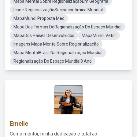
Mapa Mental Sobre RegionalizaçãoEm Geografia
Icone RegionalizaçãoSocioeconômica Mundial
MapaMundi Proposta Mec
Mapa Das Formas DeRegionalização Do Espaço Mundial
MapaDos Países Desenvolvidos
MapaMundi Vetor
Imagens Mapa MentalSobre Regionalização
Mapa MentalBrasil Na Regionalizaçao Mundial
Regionalização Do Espaço Mundial8 Ano
Emelie
Como mentor, minha dedicação é total ao