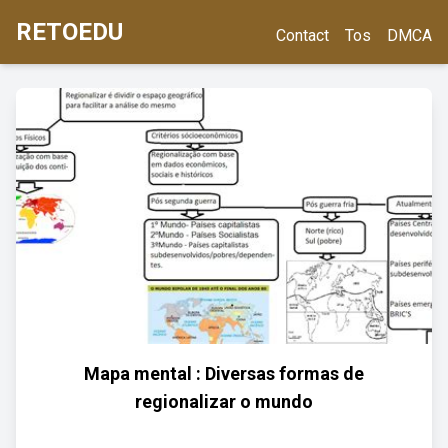
RETOEDU
Contact
Tos
DMCA
Mapa mental : Diversas formas de
regionalizar o mundo