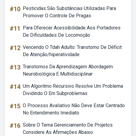
#10
Pesticidas São Substâncias Utilizadas Para
Promover O Controle De Pragas
#11
Para Oferecer Acessibilidade Aos Portadores
De Dificuldades De Locomoção
#12
Vencendo O Tdah Adulto: Transtorno De Déficit
De Atenção/hiperatividade
#13
Transtornos Da Aprendizagem Abordagem
Neurobiológica E Multidisciplinar
#14
Um Algoritmo Recursivo Resolve Um Problema
Dividindo O Em Subproblemas
#15
O Processo Avaliativo Não Deve Estar Centrado
No Entendimento Imediato
#16
Sobre O Tema Gerenciamento De Projetos
Considere As Afirmações Abaixo