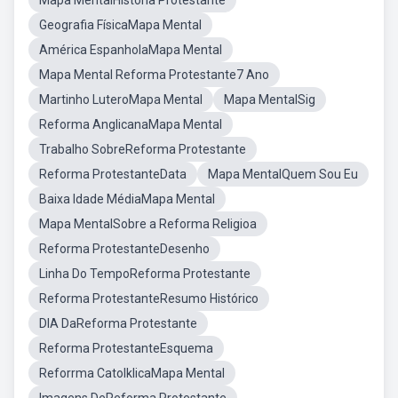
Mapa MentalHistoria Protestante
Geografia FísicaMapa Mental
América EspanholaMapa Mental
Mapa Mental Reforma Protestante7 Ano
Martinho LuteroMapa Mental
Mapa MentalSig
Reforma AnglicanaMapa Mental
Trabalho SobreReforma Protestante
Reforma ProtestanteData
Mapa MentalQuem Sou Eu
Baixa Idade MédiaMapa Mental
Mapa MentalSobre a Reforma Religioa
Reforma ProtestanteDesenho
Linha Do TempoReforma Protestante
Reforma ProtestanteResumo Histórico
DIA DaReforma Protestante
Reforma ProtestanteEsquema
Reforrma CatolklicaMapa Mental