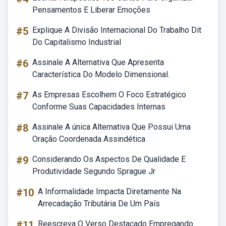
Pensamentos E Liberar Emoções
#5
Explique A Divisão Internacional Do Trabalho Dit
Do Capitalismo Industrial
#6
Assinale A Alternativa Que Apresenta
Característica Do Modelo Dimensional.
#7
As Empresas Escolhem O Foco Estratégico
Conforme Suas Capacidades Internas
#8
Assinale A única Alternativa Que Possui Uma
Oração Coordenada Assindética
#9
Considerando Os Aspectos De Qualidade E
Produtividade Segundo Sprague Jr
#10
A Informalidade Impacta Diretamente Na
Arrecadação Tributária De Um País
#11
Reescreva O Verso Destacado Empregando