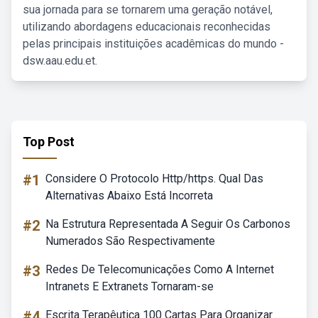
sua jornada para se tornarem uma geração notável,
utilizando abordagens educacionais reconhecidas
pelas principais instituições acadêmicas do mundo -
dsw.aau.edu.et.
Top Post
#1
Considere O Protocolo Http/https. Qual Das
Alternativas Abaixo Está Incorreta
#2
Na Estrutura Representada A Seguir Os Carbonos
Numerados São Respectivamente
#3
Redes De Telecomunicações Como A Internet
Intranets E Extranets Tornaram-se
#4
Escrita Terapêutica 100 Cartas Para Organizar