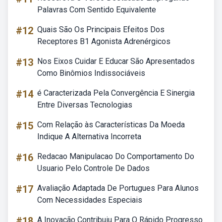
Palavras Com Sentido Equivalente
#12
Quais São Os Principais Efeitos Dos
Receptores B1 Agonista Adrenérgicos
#13
Nos Eixos Cuidar E Educar São Apresentados
Como Binômios Indissociáveis
#14
é Caracterizada Pela Convergência E Sinergia
Entre Diversas Tecnologias
#15
Com Relação às Características Da Moeda
Indique A Alternativa Incorreta
#16
Redacao Manipulacao Do Comportamento Do
Usuario Pelo Controle De Dados
#17
Avaliação Adaptada De Portugues Para Alunos
Com Necessidades Especiais
#18
A Inovação Contribuiu Para O Rápido Progresso