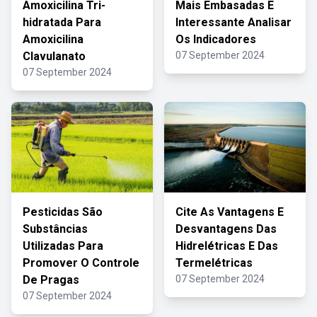
Amoxicilina Tri-
Mais Embasadas E
hidratada Para
Interessante Analisar
Amoxicilina
Os Indicadores
Clavulanato
07 September 2024
07 September 2024
Pesticidas São
Cite As Vantagens E
Substâncias
Desvantagens Das
Utilizadas Para
Hidrelétricas E Das
Promover O Controle
Termelétricas
De Pragas
07 September 2024
07 September 2024