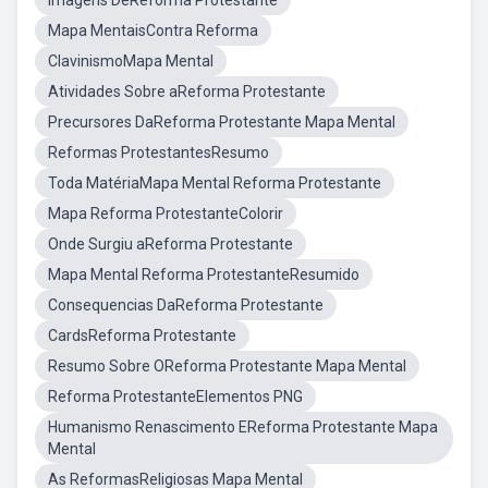
Imagens DeReforma Protestante
Mapa MentaisContra Reforma
ClavinismoMapa Mental
Atividades Sobre aReforma Protestante
Precursores DaReforma Protestante Mapa Mental
Reformas ProtestantesResumo
Toda MatériaMapa Mental Reforma Protestante
Mapa Reforma ProtestanteColorir
Onde Surgiu aReforma Protestante
Mapa Mental Reforma ProtestanteResumido
Consequencias DaReforma Protestante
CardsReforma Protestante
Resumo Sobre OReforma Protestante Mapa Mental
Reforma ProtestanteElementos PNG
Humanismo Renascimento EReforma Protestante Mapa
Mental
As ReformasReligiosas Mapa Mental