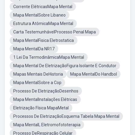
Corrente ElétricasMapa Mental
Mapa MentalSobre Libaneo
Estrutura AtômicaMapa Mental
Carta TestemunhávelProcesso Penal Mapa
Mapa MentalFisica Eletrostatica
Mapa MentalDa NR17
1 Lei Da TermodinâmicaMapa Mental
Mapa Mental De EletrizaçãoFigura Isolante E Condutor
Mapas Mentais DeHistoria
Mapa MentalDo Handbol
Mapa MentalSobre a Cop
Processo De EletrizaçãoDesenhos
Mapa MentalInstalações Elétricas
Eletrização Física MapaMetal
Processos De EletrizaçãoEsquema Tabela Mapa Mental
Mapa MentalL Eletromofototerapia
Processo DeRespiração Celular