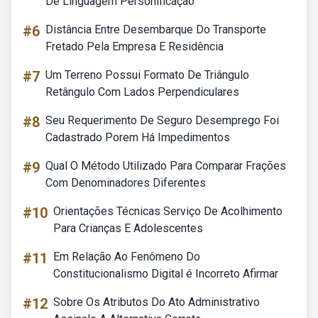
De Linguagem Personificação
#6
Distância Entre Desembarque Do Transporte
Fretado Pela Empresa E Residência
#7
Um Terreno Possui Formato De Triângulo
Retângulo Com Lados Perpendiculares
#8
Seu Requerimento De Seguro Desemprego Foi
Cadastrado Porem Há Impedimentos
#9
Qual O Método Utilizado Para Comparar Frações
Com Denominadores Diferentes
#10
Orientações Técnicas Serviço De Acolhimento
Para Crianças E Adolescentes
#11
Em Relação Ao Fenômeno Do
Constitucionalismo Digital é Incorreto Afirmar
#12
Sobre Os Atributos Do Ato Administrativo