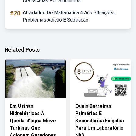
Destacadas Por Sinônimos
#20
Atividades De Matematica 4 Ano Situações
Problemas Adição E Subtração
Related Posts
Em Usinas
Quais Barreiras
Hidrelétricas A
Primárias E
Queda-d'água Move
Secundárias Exigidas
Turbinas Que
Para Um Laboratório
Acionam Geradores
Nb3