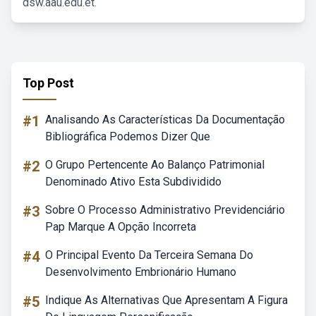
dsw.aau.edu.et.
Top Post
#1
Analisando As Características Da Documentação
Bibliográfica Podemos Dizer Que
#2
O Grupo Pertencente Ao Balanço Patrimonial
Denominado Ativo Esta Subdividido
#3
Sobre O Processo Administrativo Previdenciário
Pap Marque A Opção Incorreta
#4
O Principal Evento Da Terceira Semana Do
Desenvolvimento Embrionário Humano
#5
Indique As Alternativas Que Apresentam A Figura