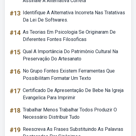
Assinale A Alternativa Correta
#13
Identifique A Alternativa Incorreta Nas Tratativas
Da Lei De Softwares.
#14
As Teorias Em Psicologia Se Originaram De
Diferentes Fontes Filosoficas
#15
Qual A Importância Do Patrimônio Cultural Na
Preservação Do Artesanato
#16
No Grupo Fontes Existem Ferramentas Que
Possibilitam Formatar Um Texto
#17
Certificado De Apresentação De Bebe Na Igreja
Evangelica Para Imprimir
#18
Trabalhar Menos Trabalhar Todos Produzir O
Necessário Distribuir Tudo
#19
Reescreva As Frases Substituindo As Palavras