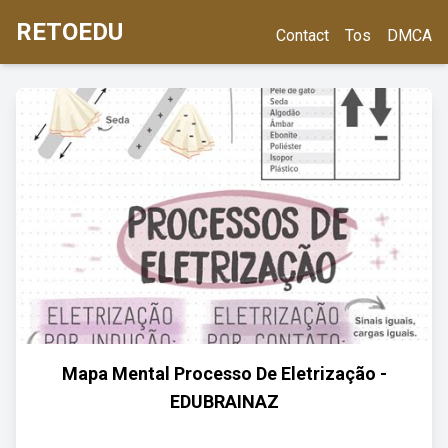
RETOEDU
Contact
Tos
DMCA
Mapa Mental Processo De Eletrização -
EDUBRAINAZ