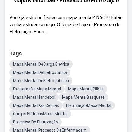
Mapa Mental 086 - Processo de Eletrização
Você já estudou física com mapa mental? NÃO!!! Então
venha estudar comigo. O tema de hoje é: Processo de
Eletrização Bons ...
Tags
Mapa Mental DeCarga Eletrica
Mapa Mental DeEletrostática
Mapa Mental DeEletroquímica
EsquemaDe Mapa Mental
Mapa MentalPilhas
Mapa MentalHandebol
Mapa MentalBasquete
Mapa MentalDas Células
EletrizaçãpMapa Mental
Cargas ElétricasMapa Mental
Processo De Eletrização
Mapa Mental Processo DeEnfermagem