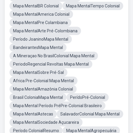
Mapa MentalBR Colonial
Mapa MentalTempo Colonial
Mapa MentalAmerica Colonial
Mapa MentalPre Colambiana
Mapa MentalArte Pré-Colombiana
Período JoaninoMapa Mental
BandeirantesMapa Mental
A Mineraçao No BrasilColonial Mapa Mental
PeriodoRegencial Revoltas Mapa Mental
Mapa MentalSobre Pré-Sal
Africa Pre-Colonial Mapa Mental
Mapa MentalAmazônia Colonial
Brasil ColoniaMapa Mental
PerídoPré-Colonial
Mapa Mental Período PréPre-Colonial Brasileiro
Mapa MentalAstecas
SalavadorColonial Mapa Mental
Mapa MentalSociedade Açucareira
Período ColonialResumo
Mapa MentalAgropecuária