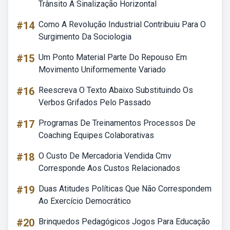
Trânsito A Sinalização Horizontal
#14
Como A Revolução Industrial Contribuiu Para O
Surgimento Da Sociologia
#15
Um Ponto Material Parte Do Repouso Em
Movimento Uniformemente Variado
#16
Reescreva O Texto Abaixo Substituindo Os
Verbos Grifados Pelo Passado
#17
Programas De Treinamentos Processos De
Coaching Equipes Colaborativas
#18
O Custo De Mercadoria Vendida Cmv
Corresponde Aos Custos Relacionados
#19
Duas Atitudes Políticas Que Não Correspondem
Ao Exercício Democrático
#20
Brinquedos Pedagógicos Jogos Para Educação