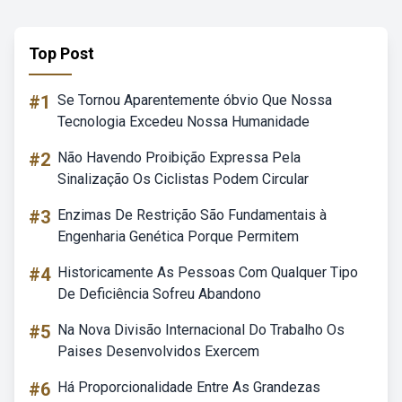
Top Post
#1
Se Tornou Aparentemente óbvio Que Nossa
Tecnologia Excedeu Nossa Humanidade
#2
Não Havendo Proibição Expressa Pela
Sinalização Os Ciclistas Podem Circular
#3
Enzimas De Restrição São Fundamentais à
Engenharia Genética Porque Permitem
#4
Historicamente As Pessoas Com Qualquer Tipo
De Deficiência Sofreu Abandono
#5
Na Nova Divisão Internacional Do Trabalho Os
Paises Desenvolvidos Exercem
#6
Há Proporcionalidade Entre As Grandezas