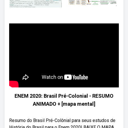
ENEM 2020: Brasil Pré-Colonial - RESUMO
ANIMADO + [mapa mental]
Resumo do Brasil Pré-Colônial para seus estudos de
História do Brasil para o Enem 2020! BAIXE O MAPA