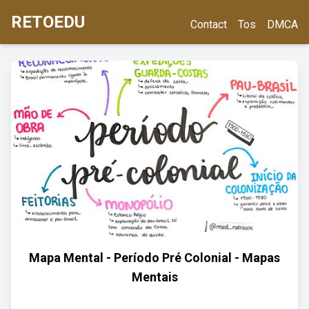
RETOEDU
Contact
Tos
DMCA
Mapa Mental - Período Pré Colonial - Mapas
Mentais