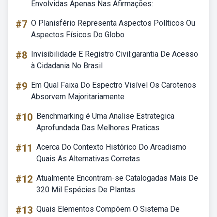
Envolvidas Apenas Nas Afirmações:
#7
O Planisfério Representa Aspectos Políticos Ou
Aspectos Físicos Do Globo
#8
Invisibilidade E Registro Civil:garantia De Acesso
à Cidadania No Brasil
#9
Em Qual Faixa Do Espectro Visível Os Carotenos
Absorvem Majoritariamente
#10
Benchmarking é Uma Analise Estrategica
Aprofundada Das Melhores Praticas
#11
Acerca Do Contexto Histórico Do Arcadismo
Quais As Alternativas Corretas
#12
Atualmente Encontram-se Catalogadas Mais De
320 Mil Espécies De Plantas
#13
Quais Elementos Compõem O Sistema De