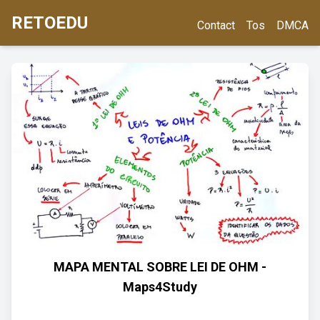
RETOEDU
Contact
Tos
DMCA
MAPA MENTAL SOBRE LEI DE OHM -
Maps4Study