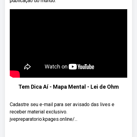
publicação do mundo.
Tem Dica Aí - Mapa Mental - Lei de Ohm
Cadastre seu e-mail para ser avisado das lives e
receber material exclusivo.
jvepreparatorio.kpages.online/...​