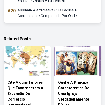
Escalas Celsius E Fahrenheit
#20
Assinale A Alternativa Cuja Lacuna é
Corretamente Completada Por Onde
Related Posts
Cite Alguns Fatores
Qual é A Principal
Que Favoreceram A
Característica De
Expansão Do
Uma Igreja
Comércio
Verdadeiramente
Internacional
Bíblica