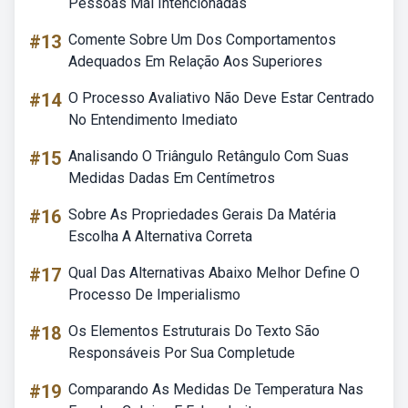
Pessoas Mal Intencionadas
#13
Comente Sobre Um Dos Comportamentos
Adequados Em Relação Aos Superiores
#14
O Processo Avaliativo Não Deve Estar Centrado
No Entendimento Imediato
#15
Analisando O Triângulo Retângulo Com Suas
Medidas Dadas Em Centímetros
#16
Sobre As Propriedades Gerais Da Matéria
Escolha A Alternativa Correta
#17
Qual Das Alternativas Abaixo Melhor Define O
Processo De Imperialismo
#18
Os Elementos Estruturais Do Texto São
Responsáveis Por Sua Completude
#19
Comparando As Medidas De Temperatura Nas