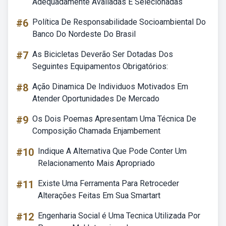
Adequadamente Avaliadas E Selecionadas
#6
Política De Responsabilidade Socioambiental Do
Banco Do Nordeste Do Brasil
#7
As Bicicletas Deverão Ser Dotadas Dos
Seguintes Equipamentos Obrigatórios:
#8
Ação Dinamica De Individuos Motivados Em
Atender Oportunidades De Mercado
#9
Os Dois Poemas Apresentam Uma Técnica De
Composição Chamada Enjambement
#10
Indique A Alternativa Que Pode Conter Um
Relacionamento Mais Apropriado
#11
Existe Uma Ferramenta Para Retroceder
Alterações Feitas Em Sua Smartart
#12
Engenharia Social é Uma Tecnica Utilizada Por