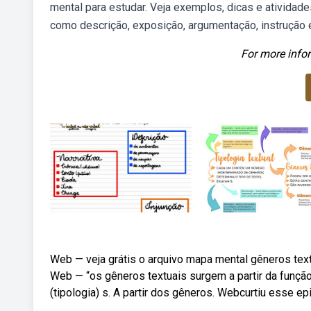
mental para estudar. Veja exemplos, dicas e atividad
como descrição, exposição, argumentação, instrução e 
For more infor
Web — veja grátis o arquivo mapa mental gêneros text
Web — “os gêneros textuais surgem a partir da função
(tipologia) s. A partir dos gêneros. Webcurtiu esse e