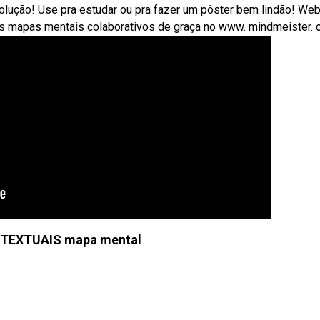
solução! Use pra estudar ou pra fazer um pôster bem lindão! W
rios mapas mentais colaborativos de graça no www. mindmeister.
TEXTUAIS mapa mental