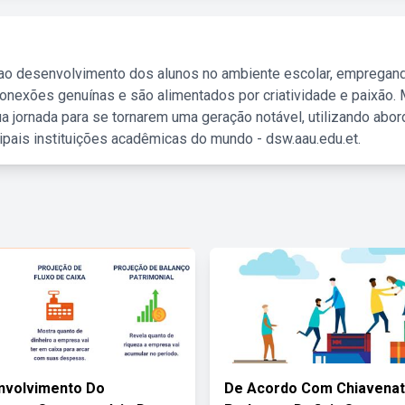
 ao desenvolvimento dos alunos no ambiente escolar, empregan
nexões genuínas e são alimentados por criatividade e paixão. 
a jornada para se tornarem uma geração notável, utilizando abo
ipais instituições acadêmicas do mundo - dsw.aau.edu.et.
nvolvimento Do
De Acordo Com Chiavena