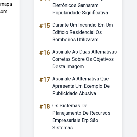
ebmapa
Eletrônicos Ganharam
 com
Popularidade Significativa
#15
Durante Um Incendio Em Um
Edificio Residencial Os
Bombeiros Utilizaram
#16
Assinale As Duas Alternativas
Corretas Sobre Os Objetivos
Desta Imagem.
#17
Assinale A Alternativa Que
Apresenta Um Exemplo De
Publicidade Abusiva
#18
Os Sistemas De
Planejamento De Recursos
Empresariais Erp São
Sistemas