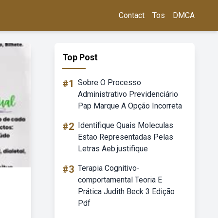
Contact
Tos
DMCA
Top Post
#1
Sobre O Processo
Administrativo Previdenciário
Pap Marque A Opção Incorreta
#2
Identifique Quais Moleculas
Estao Representadas Pelas
Letras Aeb.justifique
#3
Terapia Cognitivo-
comportamental Teoria E
Prática Judith Beck 3 Edição
Pdf