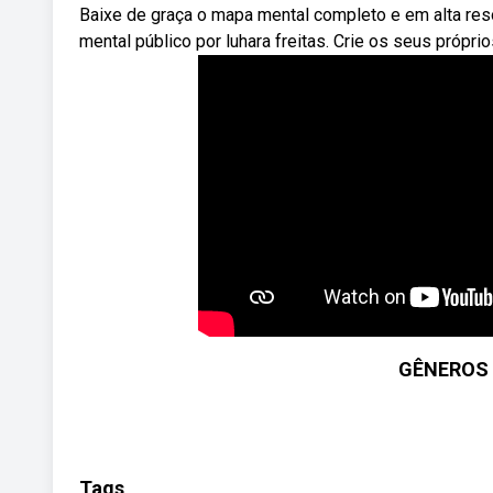
Baixe de graça o mapa mental completo e em alta re
mental público por luhara freitas. Crie os seus próp
GÊNEROS 
Tags