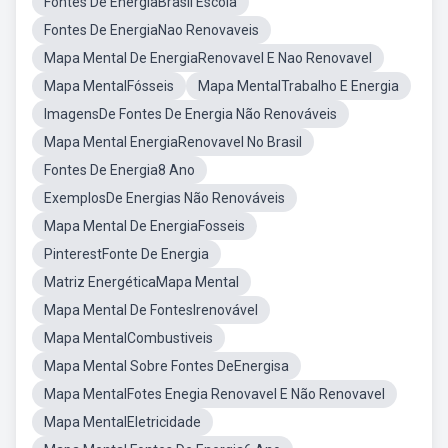
Fontes De EnergiaBrasil Escola
Fontes De EnergiaNao Renovaveis
Mapa Mental De EnergiaRenovavel E Nao Renovavel
Mapa MentalFósseis
Mapa MentalTrabalho E Energia
ImagensDe Fontes De Energia Não Renováveis
Mapa Mental EnergiaRenovavel No Brasil
Fontes De Energia8 Ano
ExemplosDe Energias Não Renováveis
Mapa Mental De EnergiaFosseis
PinterestFonte De Energia
Matriz EnergéticaMapa Mental
Mapa Mental De FontesIrenovável
Mapa MentalCombustiveis
Mapa Mental Sobre Fontes DeEnergisa
Mapa MentalFotes Enegia Renovavel E Não Renovavel
Mapa MentalEletricidade