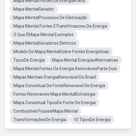
Mapa Mental Fontes De Energia6 Ano
Mapa MentalGerador
Mapa MentalProcessos De Eletrização
Mapa Mental Fontes ETransfrmacoes De Energia
O Que ÉMapa Mental Exemplos
Mapa MentalGeradores Eletricos
Modelo De Mapa MentalSobre Fontes Energeticas
TiposDe Energia
Mapa Mental EnergiasAlternativas
Mapa Mental Fontes De Energia RenováveisParte Dois
Mapas Mentais EnergiaRenovável Do Brasil
Mapa Conceitual De FonteRenovavel De Energia
Fontes Renovaveis Mapa MentalEstratogia
Mapa Conseitual TiposDe Fonte De Energia
Combustivel FosseisMapa Mental
TransformaçõesDe Energia
10 TiposDe Energia