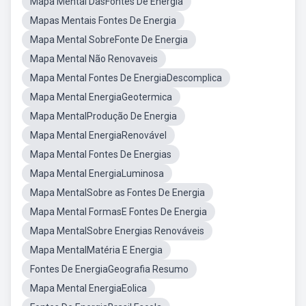
Mapa Mental DasFontes De Energia
Mapas Mentais Fontes De Energia
Mapa Mental SobreFonte De Energia
Mapa Mental Não Renovaveis
Mapa Mental Fontes De EnergiaDescomplica
Mapa Mental EnergiaGeotermica
Mapa MentalProdução De Energia
Mapa Mental EnergiaRenovável
Mapa Mental Fontes De Energias
Mapa Mental EnergiaLuminosa
Mapa MentalSobre as Fontes De Energia
Mapa Mental FormasE Fontes De Energia
Mapa MentalSobre Energias Renováveis
Mapa MentalMatéria E Energia
Fontes De EnergiaGeografia Resumo
Mapa Mental EnergiaEolica