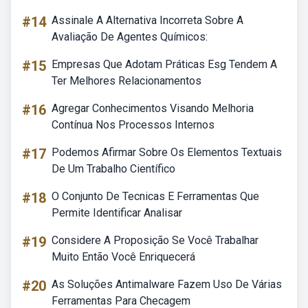
#14
Assinale A Alternativa Incorreta Sobre A
Avaliação De Agentes Químicos:
#15
Empresas Que Adotam Práticas Esg Tendem A
Ter Melhores Relacionamentos
#16
Agregar Conhecimentos Visando Melhoria
Contínua Nos Processos Internos
#17
Podemos Afirmar Sobre Os Elementos Textuais
De Um Trabalho Científico
#18
O Conjunto De Tecnicas E Ferramentas Que
Permite Identificar Analisar
#19
Considere A Proposição Se Você Trabalhar
Muito Então Você Enriquecerá
#20
As Soluções Antimalware Fazem Uso De Várias
Ferramentas Para Checagem