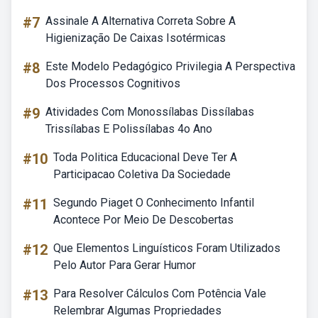
#7
Assinale A Alternativa Correta Sobre A
Higienização De Caixas Isotérmicas
#8
Este Modelo Pedagógico Privilegia A Perspectiva
Dos Processos Cognitivos
#9
Atividades Com Monossílabas Dissílabas
Trissílabas E Polissílabas 4o Ano
#10
Toda Politica Educacional Deve Ter A
Participacao Coletiva Da Sociedade
#11
Segundo Piaget O Conhecimento Infantil
Acontece Por Meio De Descobertas
#12
Que Elementos Linguísticos Foram Utilizados
Pelo Autor Para Gerar Humor
#13
Para Resolver Cálculos Com Potência Vale
Relembrar Algumas Propriedades