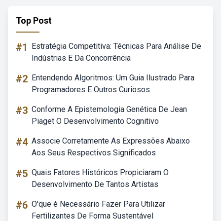
Top Post
#1
Estratégia Competitiva: Técnicas Para Análise De
Indústrias E Da Concorrência
#2
Entendendo Algoritmos: Um Guia Ilustrado Para
Programadores E Outros Curiosos
#3
Conforme A Epistemologia Genética De Jean
Piaget O Desenvolvimento Cognitivo
#4
Associe Corretamente As Expressões Abaixo
Aos Seus Respectivos Significados
#5
Quais Fatores Históricos Propiciaram O
Desenvolvimento De Tantos Artistas
#6
O'que é Necessário Fazer Para Utilizar
Fertilizantes De Forma Sustentável