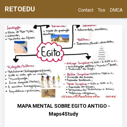
RETOEDU
Contact
Tos
DMCA
MAPA MENTAL SOBRE EGITO ANTIGO -
Maps4Study