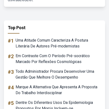
Top Post
#1
Uma Atitude Comum Caracteriza A Postura
Literária De Autores Pré-modernistas
#2
Em Contraste Com O Período Pré-socrático
Marcado Por Reflexões Cosmológicas
#3
Todo Administrador Procura Desenvolver Uma
Gestão Que Melhore O Desempenho
#4
Marque A Alternativa Que Apresenta A Proposta
Do Trabalho Interdisciplinar
#5
Dentre Os Diferentes Usos Da Epidemiologia
Propostos Por Morris Incluem-se