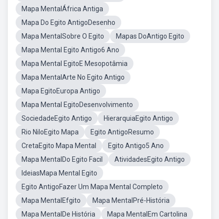
Mapa MentalÁfrica Antiga
Mapa Do Egito AntigoDesenho
Mapa MentalSobre O Egito
Mapas DoAntigo Egito
Mapa Mental Egito Antigo6 Ano
Mapa Mental EgitoE Mesopotâmia
Mapa MentalArte No Egito Antigo
Mapa EgitoEuropa Antigo
Mapa Mental EgitoDesenvolvimento
SociedadeEgito Antigo
HierarquiaEgito Antigo
Rio NiloEgito Mapa
Egito AntigoResumo
CretaEgito Mapa Mental
Egito Antigo5 Ano
Mapa MentalDo Egito Facil
AtividadesEgito Antigo
IdeiasMapa Mental Egito
Egito AntigoFazer Um Mapa Mental Completo
Mapa MentalEfgito
Mapa MentalPré-História
Mapa MentalDe História
Mapa MentalEm Cartolina