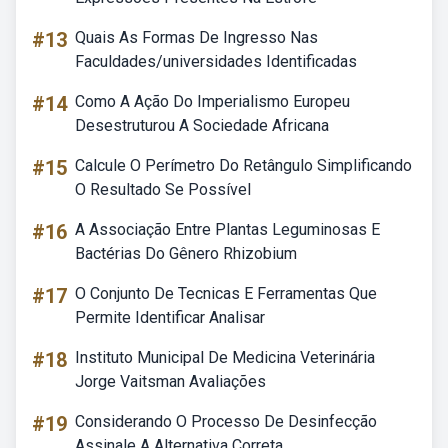
#13
Quais As Formas De Ingresso Nas
Faculdades/universidades Identificadas
#14
Como A Ação Do Imperialismo Europeu
Desestruturou A Sociedade Africana
#15
Calcule O Perímetro Do Retângulo Simplificando
O Resultado Se Possível
#16
A Associação Entre Plantas Leguminosas E
Bactérias Do Gênero Rhizobium
#17
O Conjunto De Tecnicas E Ferramentas Que
Permite Identificar Analisar
#18
Instituto Municipal De Medicina Veterinária
Jorge Vaitsman Avaliações
#19
Considerando O Processo De Desinfecção
Assinale A Alternativa Correta