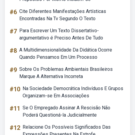
#6
Cite Diferentes Manifestações Artísticas
Encontradas Na Tv Segundo O Texto
#7
Para Escrever Um Texto Dissertativo-
argumentativo é Preciso Antes De Tudo
#8
A Multidimensionalidade Da Didática Ocorre
Quando Pensamos Em Um Processo
#9
Sobre Os Problemas Ambientais Brasileiros
Marque A Alternativa Incorreta
#10
Na Sociedade Democrática Indivíduos E Grupos
Organizam-se Em Associações
#11
Se O Empregado Assinar A Rescisão Não
Poderá Questioná-la Judicialmente
#12
Relacione Os Possíveis Significados Das
Expressões Presentes Na Estrofe