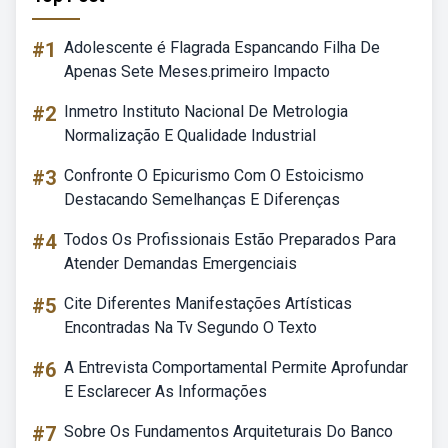
#1
Adolescente é Flagrada Espancando Filha De
Apenas Sete Meses.primeiro Impacto
#2
Inmetro Instituto Nacional De Metrologia
Normalização E Qualidade Industrial
#3
Confronte O Epicurismo Com O Estoicismo
Destacando Semelhanças E Diferenças
#4
Todos Os Profissionais Estão Preparados Para
Atender Demandas Emergenciais
#5
Cite Diferentes Manifestações Artísticas
Encontradas Na Tv Segundo O Texto
#6
A Entrevista Comportamental Permite Aprofundar
E Esclarecer As Informações
#7
Sobre Os Fundamentos Arquiteturais Do Banco