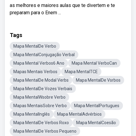
as melhores e maiores aulas que te divertem e te
preparam para o Enem ...
Tags
Mapa MentalDe Verbo
Mapa MentalConjugação Verbal
Mapa Mental Verbos6 Ano
Mapa Mental VerboCan
Mapas Mentais Verbos
Mapa MentalTCE
Mapa MentalDe Modal Verbs
Mapa MentalDe Vsrbos
Mapa MentalDe Vozes Verbais
Mapa MentalWsobre Verbo
Mapas MentaisSobre Verbo
Mapa MentalPortugues
Mapa MentalInglês
Mapa MentalAdvérbios
Mapa MentalDe Verbos Roxo
Mapa MentalCoesão
Mapa MentalDe Verbos Pequeno