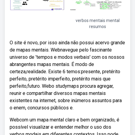
verbos mentais mental
resumos
O site é novo, por isso ainda não possui acervo grande
de mapas mentais. Webnavegue pelo fascinante
universo de 'tempos e modos verbais' com os nossos
abrangentes mapas mentais. É modo de
certeza,realidade. Existe 6 temos:presente, pretérito
perfeito, pretérito imperfeito, pretérito mais que
perfeito,futuro. Webo studymaps procura agregar,
reunir e compartilhar diversos mapas mentais
existentes na internet, sobre inúmeros assuntos para
o enem, concursos públicos e.
Webcom um mapa mental claro e bem organizado, é
possível visualizar e entender melhor o uso dos
verbos modais em diferentes contextos. Isso pode