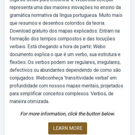
representa uma das maiores inovações no ensino da
gramática normativa da língua portuguesa. Muito mais
que resumos e desenhos coloridos da teoria.
Download gratuito dos mapas explicados: Entram na
formação dos tempos compostos e das locuções
verbais. Está chegando a hora de partir; Webo
documento explica o que é um verbo, sua estrutura e
flexões. Os verbos podem ser regulares, irregulares,
defectivos ou abundantes dependendo de como são
conjugados. Webconheça 'transitividade verbal' em
profundidade com nossos mapas mentais, projetados
para simplificar conceitos complexos. Verbos, de
maneira otimizada.
For more information, click the button below.
LEARN MORE