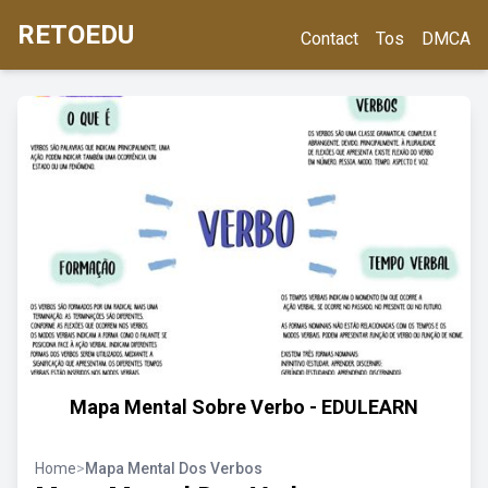
RETOEDU
Contact
Tos
DMCA
Mapa Mental Sobre Verbo - EDULEARN
Home
>
Mapa Mental Dos Verbos