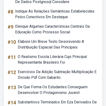
De Dados Postgresql Considere
#8
Indique As Relações Semânticas Estabelecidas
Pelos Conectivos Em Destaque
#9
Elenque Algumas Características Centrais Da
Educação Como Processo Social
#10
Elabore Um Breve Texto Descrevendo A
Distribuição Espacial Das Principais
#11
O Realismo Escola Literária Cujo Principal
Representante Brasileiro Foi
#12
Exercícios De Adição Subtração Multiplicação E
Divisão Pdf Com Gabarito
#13
De Que Forma Os Estudantes Conseguem
Desenvolver O Protagonismo Juvenil
#14
Substantivos Terminados Em Eza Derivados De