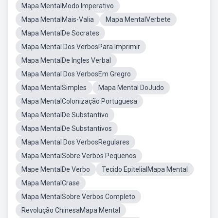
Mapa MentalModo Imperativo
Mapa MentalMais-Valia
Mapa MentalVerbete
Mapa MentalDe Socrates
Mapa Mental Dos VerbosPara Imprimir
Mapa MentalDe Ingles Verbal
Mapa Mental Dos VerbosEm Gregro
Mapa MentalSimples
Mapa Mental DoJudo
Mapa MentalColonização Portuguesa
Mapa MentalDe Substantivo
Mapa MentalDe Substantivos
Mapa Mental Dos VerbosRegulares
Mapa MentalSobre Verbos Pequenos
Mape MentalDe Verbo
Tecido EpitelialMapa Mental
Mapa MentalCrase
Mapa MentalSobre Verbos Completo
Revolução ChinesaMapa Mental