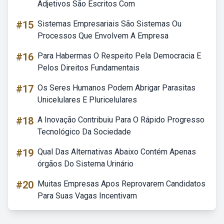
Adjetivos São Escritos Com
#15
Sistemas Empresariais São Sistemas Ou
Processos Que Envolvem A Empresa
#16
Para Habermas O Respeito Pela Democracia E
Pelos Direitos Fundamentais
#17
Os Seres Humanos Podem Abrigar Parasitas
Unicelulares E Pluricelulares
#18
A Inovação Contribuiu Para O Rápido Progresso
Tecnológico Da Sociedade
#19
Qual Das Alternativas Abaixo Contém Apenas
órgãos Do Sistema Urinário
#20
Muitas Empresas Apos Reprovarem Candidatos
Para Suas Vagas Incentivam