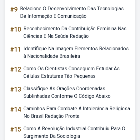
#9
Relacione O Desenvolvimento Das Tecnologias
De Informação E Comunicação
#10
Reconhecimento Da Contribuição Feminina Nas
Ciências E Na Saúde Redação
#11
Identifique Na Imagem Elementos Relacionados
à Nacionalidade Brasileira
#12
Como Os Cientistas Conseguem Estudar As
Células Estruturas Tão Pequenas
#13
Classifique As Orações Coordenadas
Sublinhadas Conforme O Código Abaixo
#14
Caminhos Para Combate A Intolerância Religiosa
No Brasil Redação Pronta
#15
Como A Revolução Industrial Contribuiu Para O
Surgimento Da Sociologia