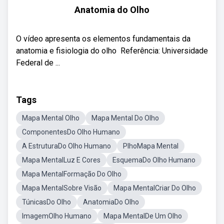
Anatomia do Olho
O vídeo apresenta os elementos fundamentais da
anatomia e fisiologia do olho ‍ Referência: Universidade
Federal de ...
Tags
Mapa Mental Olho
Mapa Mental Do Olho
ComponentesDo Olho Humano
A EstruturaDo Olho Humano
PlhoMapa Mental
Mapa MentalLuz E Cores
EsquemaDo Olho Humano
Mapa MentalFormação Do Olho
Mapa MentalSobre Visão
Mapa MentalCriar Do Olho
TúnicasDo Olho
AnatomiaDo Olho
ImagemOlho Humano
Mapa MentalDe Um Olho