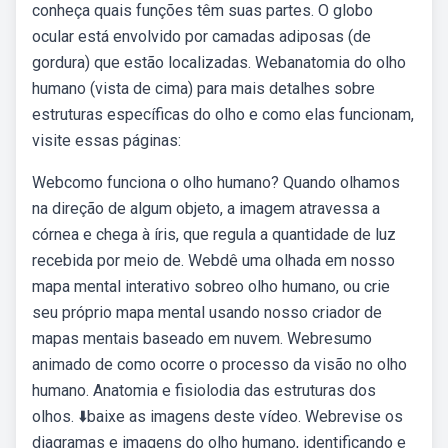
conheça quais funções têm suas partes. O globo
ocular está envolvido por camadas adiposas (de
gordura) que estão localizadas. Webanatomia do olho
humano (vista de cima) para mais detalhes sobre
estruturas específicas do olho e como elas funcionam,
visite essas páginas:
Webcomo funciona o olho humano? Quando olhamos
na direção de algum objeto, a imagem atravessa a
córnea e chega à íris, que regula a quantidade de luz
recebida por meio de. Webdê uma olhada em nosso
mapa mental interativo sobreo olho humano, ou crie
seu próprio mapa mental usando nosso criador de
mapas mentais baseado em nuvem. Webresumo
animado de como ocorre o processo da visão no olho
humano. Anatomia e fisiolodia das estruturas dos
olhos. ⬇️baixe as imagens deste vídeo. Webrevise os
diagramas e imagens do olho humano, identificando e