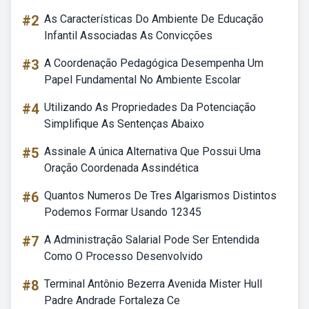
#2
As Características Do Ambiente De Educação
Infantil Associadas As Convicções
#3
A Coordenação Pedagógica Desempenha Um
Papel Fundamental No Ambiente Escolar
#4
Utilizando As Propriedades Da Potenciação
Simplifique As Sentenças Abaixo
#5
Assinale A única Alternativa Que Possui Uma
Oração Coordenada Assindética
#6
Quantos Numeros De Tres Algarismos Distintos
Podemos Formar Usando 12345
#7
A Administração Salarial Pode Ser Entendida
Como O Processo Desenvolvido
#8
Terminal Antônio Bezerra Avenida Mister Hull
Padre Andrade Fortaleza Ce