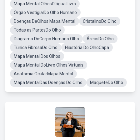
Mapa Mental OlhosD'água Livro
Órgão VestigialDo Olho Humano
Doenças DeOlhos Mapa Mental
CristalinoDo Olho
Todas as PartesDo Olho
Diagrama DoCorpo Humano Olho
ÁreasDo Olho
Túnica FibrosaDo Olho
Hiastória Do OlhoCapa
Mapa Mental Dos Olhos
Mapa Mental DoLivro Olhos Virtuais
Anatomia OcularMapa Mental
Mapa MentalDas Doenças Do Ollho
MaqueteDo Olho