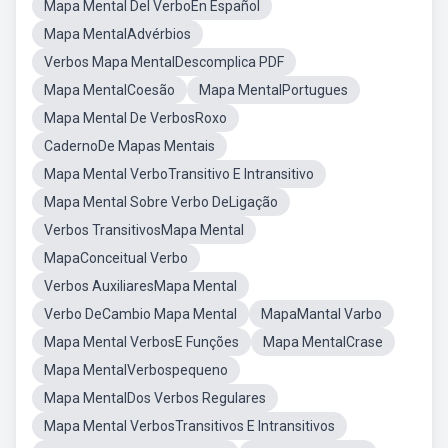
Mapa Mental Del VerboEn Español
Mapa MentalAdvérbios
Verbos Mapa MentalDescomplica PDF
Mapa MentalCoesão
Mapa MentalPortugues
Mapa Mental De VerbosRoxo
CadernoDe Mapas Mentais
Mapa Mental VerboTransitivo E Intransitivo
Mapa Mental Sobre Verbo DeLigação
Verbos TransitivosMapa Mental
MapaConceitual Verbo
Verbos AuxiliaresMapa Mental
Verbo DeCambio Mapa Mental
MapaMantal Varbo
Mapa Mental VerbosE Funções
Mapa MentalCrase
Mapa MentalVerbospequeno
Mapa MentalDos Verbos Regulares
Mapa Mental VerbosTransitivos E Intransitivos