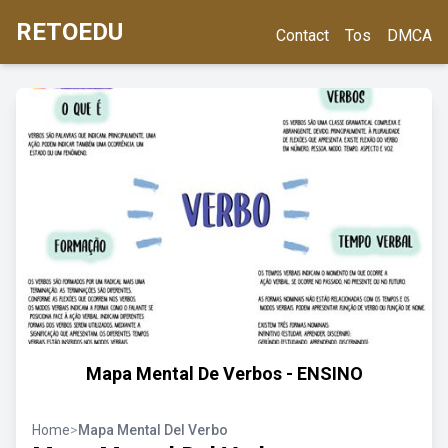
RETOEDU
Contact
Tos
DMCA
Mapa Mental De Verbos - ENSINO
Home
>
Mapa Mental Del Verbo