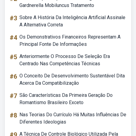
Gardnerella Mobiluncus Tratamento
#3
Sobre A História Da Inteligência Artificial Assinale
A Alternativa Correta
#4
Os Demonstrativos Financeiros Representam A
Principal Fonte De Informações
#5
Anteriormente O Processo De Seleção Era
Centrado Nas Competências Técnicas
#6
O Conceito De Desenvolvimento Sustentável Dita
Acerca Da Compatibilização
#7
São Características Da Primeira Geração Do
Romantismo Brasileiro Exceto
#8
Nas Teorias Do Currículo Há Muitas Influências De
Diferentes Ideologias
#9
A Técnica De Controle Biológico Utilizada Pela