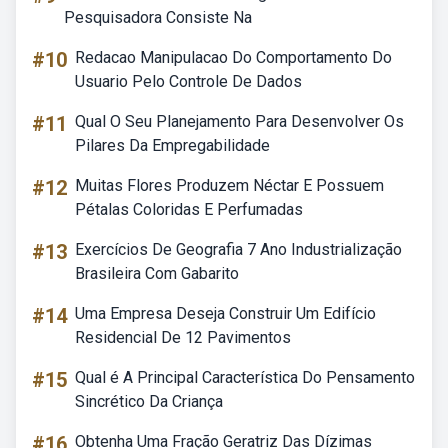
Pesquisadora Consiste Na
#10
Redacao Manipulacao Do Comportamento Do
Usuario Pelo Controle De Dados
#11
Qual O Seu Planejamento Para Desenvolver Os
Pilares Da Empregabilidade
#12
Muitas Flores Produzem Néctar E Possuem
Pétalas Coloridas E Perfumadas
#13
Exercícios De Geografia 7 Ano Industrialização
Brasileira Com Gabarito
#14
Uma Empresa Deseja Construir Um Edifício
Residencial De 12 Pavimentos
#15
Qual é A Principal Característica Do Pensamento
Sincrético Da Criança
#16
Obtenha Uma Fração Geratriz Das Dízimas