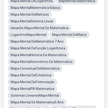
Mapa Mental DeLogaritmos
MapMental Matematica
Mapa MentalMatemática Básica
Mapa Mental DeMatrizes
Mapa MentalSistema Linear
IdeiasDe Mapa Mental De Matematica
LogaritmoMapa Mental
Mapa Mental DeMatriz
Mapa Mental DeMatemática 7 Ano
Mapa Mental DeFunção Logarítmica
Mapa MentalHistória Da Matemática
Mapa MentalGeométrico De Matemática
Mapa Conceitual DeMatemática
Mapa Mental DeEstatística
Mapa Mental DePotenciação
Mapa MentalPA Matematica
Sistemas LinearesMapa Mental
Mapa Mental De Matematica5 Ano