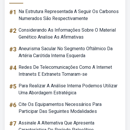
#1
Na Estrutura Representada A Seguir Os Carbonos
Numerados São Respectivamente
#2
Considerando As Informações Sobre O Material
Genético Analise As Afirmativas
#3
Aneurisma Sacular No Segmento Oftálmico Da
Artéria Carótida Interna Esquerda
#4
Redes De Telecomunicações Como A Internet
Intranets E Extranets Tornaram-se
#5
Para Realizar A Análise Interna Podemos Utilizar
Uma Abordagem Estratégica
#6
Cite Os Equipamentos Necessários Para
Participar Das Seguintes Modalidades
#7
Assinale A Alternativa Que Apresenta
Característica Do Período Paleolítico