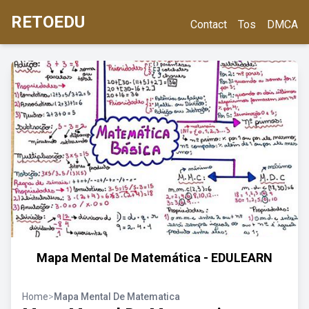
RETOEDU
Contact
Tos
DMCA
Mapa Mental De Matemática - EDULEARN
Home
>
Mapa Mental De Matematica