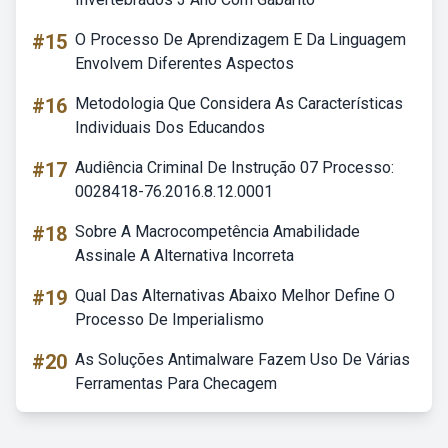
#15
O Processo De Aprendizagem E Da Linguagem
Envolvem Diferentes Aspectos
#16
Metodologia Que Considera As Características
Individuais Dos Educandos
#17
Audiência Criminal De Instrução 07 Processo:
0028418-76.2016.8.12.0001
#18
Sobre A Macrocompetência Amabilidade
Assinale A Alternativa Incorreta
#19
Qual Das Alternativas Abaixo Melhor Define O
Processo De Imperialismo
#20
As Soluções Antimalware Fazem Uso De Várias
Ferramentas Para Checagem