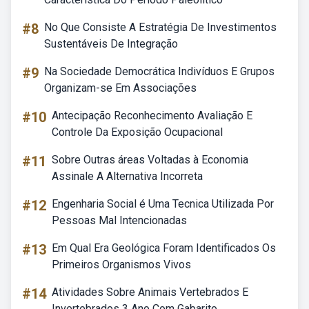
#8
No Que Consiste A Estratégia De Investimentos
Sustentáveis De Integração
#9
Na Sociedade Democrática Indivíduos E Grupos
Organizam-se Em Associações
#10
Antecipação Reconhecimento Avaliação E
Controle Da Exposição Ocupacional
#11
Sobre Outras áreas Voltadas à Economia
Assinale A Alternativa Incorreta
#12
Engenharia Social é Uma Tecnica Utilizada Por
Pessoas Mal Intencionadas
#13
Em Qual Era Geológica Foram Identificados Os
Primeiros Organismos Vivos
#14
Atividades Sobre Animais Vertebrados E
Invertebrados 3 Ano Com Gabarito