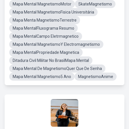
Mapa Mental MagnetismoMotor
SkateMagnetismo
Mapa Mental MagnetismoFisica Universitária
Mapa Menta MagnetismoTerrestre
Mapa MentalFluxograma Resumo
Mapa MentalCampo Eletrmagnetico
Mapa Mental MagnetismoY Electromagnetismo
Mapa MentalPropriedade Magnetica
Ditadura Civil Militar No BrasilMapa Mental
Mapa Mental De MagnetismoQuer Que De Senha
Mapa Mental Magnetismo5 Ano
MagnetismoAnime