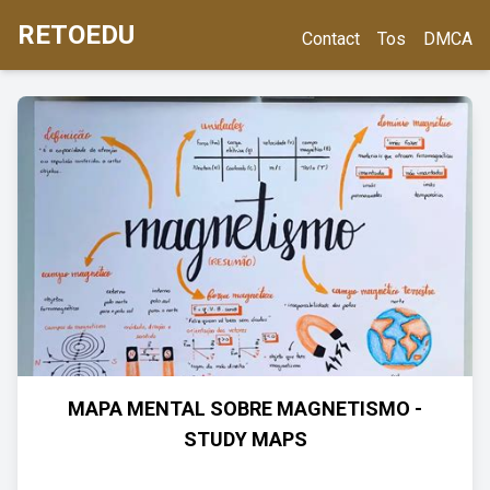
RETOEDU
Contact
Tos
DMCA
MAPA MENTAL SOBRE MAGNETISMO -
STUDY MAPS