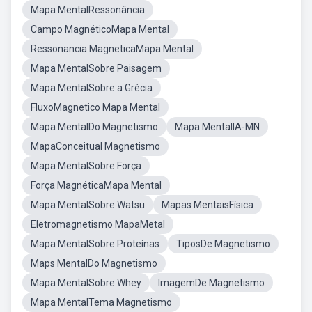
Mapa MentalRessonância
Campo MagnéticoMapa Mental
Ressonancia MagneticaMapa Mental
Mapa MentalSobre Paisagem
Mapa MentalSobre a Grécia
FluxoMagnetico Mapa Mental
Mapa MentalDo Magnetismo
Mapa MentalIA-MN
MapaConceitual Magnetismo
Mapa MentalSobre Força
Força MagnéticaMapa Mental
Mapa MentalSobre Watsu
Mapas MentaisFísica
Eletromagnetismo MapaMetal
Mapa MentalSobre Proteínas
TiposDe Magnetismo
Maps MentalDo Magnetismo
Mapa MentalSobre Whey
ImagemDe Magnetismo
Mapa MentalTema Magnetismo