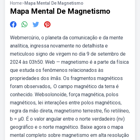
Home
>
Mapa Mental De Magnetismo
Mapa Mental De Magnetismo
Webmercúrio, o planeta da comunicação e da mente
analítica, ingressa novamente no detalhista e
meticuloso signo de virgem no dia 9 de setembro de
2024 às 03h50. Web — magnetismo é a parte da física
que estuda os fenômenos relacionados às
propriedades dos ímãs. Os fragmentos magnéticos
foram observados,. O campo magnético da terra é
conhecido. Websolonoíde, força magnética, polos
magnéticos, lei interações entre polos magnéticos,
regra da mão direta, magnetismo terrestre, fio retilíneo,
b = µ0. É o valor angular entre o norte verdadeiro (nv)
geográfico e o norte magnético. Baixe agora o mapa
mental completo sobre magnetismo em alta resolução