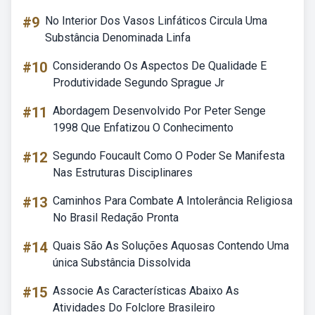
#9
No Interior Dos Vasos Linfáticos Circula Uma
Substância Denominada Linfa
#10
Considerando Os Aspectos De Qualidade E
Produtividade Segundo Sprague Jr
#11
Abordagem Desenvolvido Por Peter Senge
1998 Que Enfatizou O Conhecimento
#12
Segundo Foucault Como O Poder Se Manifesta
Nas Estruturas Disciplinares
#13
Caminhos Para Combate A Intolerância Religiosa
No Brasil Redação Pronta
#14
Quais São As Soluções Aquosas Contendo Uma
única Substância Dissolvida
#15
Associe As Características Abaixo As
Atividades Do Folclore Brasileiro