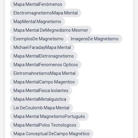
Mapa MentalFenômenos
ElectromagnetismoMapa Mental
MapMental Magnetismo
Mapa Mental DeMegnedismo Mesmer
ExemplosDe Magnetismo
ImagensDe Magnetismo
Michael FaradayMapa Mental
Mapa MentalEletronagnetismo
Mapa MentalFenomenos Opticos
EletromahnetismoMapa Mental
Mapa MentalCampo Magentico
Mapa MentalFisica Isolantes
Mapa MentalMetaliguistica
Lei DeCoulomb Mapa Mental
Mapa Mental MagnetismoPortuguês
Mapa MentalPolos Tecnologicos
Mapa Conceptual DeCampo Magnético