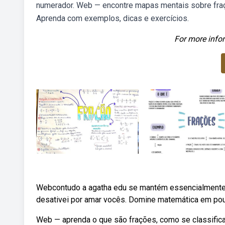
numerador. Web — encontre mapas mentais sobre fraç
Aprenda com exemplos, dicas e exercícios.
For more infor
Webcontudo a agatha edu se mantém essencialmente co
desativei por amar vocês. Domine matemática em pouc
Web — aprenda o que são frações, como se classific