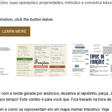
ões, suas operações, propriedades, métodos e conceitos bási
mation, click the button below.
LEARN MORE
m a renda gerada por anúncios, desativa aí rapidinho, parça. 
o tempo! Este combo é para você que. Fica travado na hora de.
am e como se representam em um mapa mental interativo. Veja