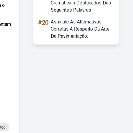
Gramaticais Destacados Das
a o
Seguintes Palavras
#20
Assinale As Alternativas
entam
Corretas A Respeito Da Arte
Da Pavimentação:
aço