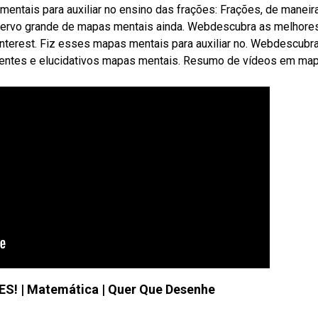
entais para auxiliar no ensino das frações: Frações, de maneir
 acervo grande de mapas mentais ainda. Webdescubra as melhore
nterest. Fiz esses mapas mentais para auxiliar no. Webdescubra
angentes e elucidativos mapas mentais. Resumo de vídeos em ma
S! | Matemática | Quer Que Desenhe