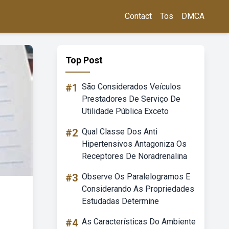
Contact
Tos
DMCA
Top Post
#1
São Considerados Veículos
Prestadores De Serviço De
Utilidade Pública Exceto
#2
Qual Classe Dos Anti
Hipertensivos Antagoniza Os
Receptores De Noradrenalina
#3
Observe Os Paralelogramos E
Considerando As Propriedades
Estudadas Determine
#4
As Características Do Ambiente