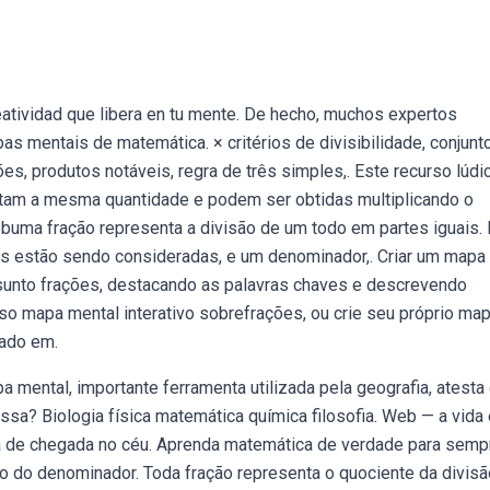
atividad que libera en tu mente. De hecho, muchos expertos
 mentais de matemática. × critérios de divisibilidade, conjunt
es, produtos notáveis, regra de três simples,. Este recurso lúdi
ntam a mesma quantidade e podem ser obtidas multiplicando o
a fração representa a divisão de um todo em partes iguais. 
es estão sendo consideradas, e um denominador,. Criar um mapa
sunto frações, destacando as palavras chaves e descrevendo
mapa mental interativo sobrefrações, ou crie seu próprio ma
ado em.
 mental, importante ferramenta utilizada pela geografia, atesta
ssa? Biologia física matemática química filosofia. Web — a vida
ha de chegada no céu. Aprenda matemática de verdade para semp
o do denominador. Toda fração representa o quociente da divisã