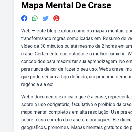
Mapa Mental De Crase
Web — este blog explora como os mapas mentais pod
transformando regras complicadas em. Resumo de v
vídeo de 30 minutos ou até mesmo de 2 horas em um
crase. Certamente que estudar é o melhor caminho. 
concebidos para maximizar sua aprendizagem. No ent
para nunca deixar de fazer o seu uso. Weba crase, ma
que pode ser um artigo definido, um pronome demonst
regência a a ex:
Webo documento explica o que é a crase, representada
sobre o uso obrigatório, facultativo e proibido da cra
mapa mental completos em alta resolução! Use pra es
sobre o uso correto da crase em português. Ele disc
geográficos, pronomes. Mapas mentais gratuitos de p