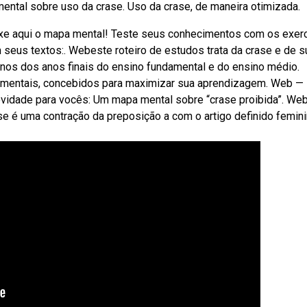
ntal sobre uso da crase. Uso da crase, de maneira otimizada.
xe aqui o mapa mental! Teste seus conhecimentos com os exerc
m seus textos:. Webeste roteiro de estudos trata da crase e de 
os dos anos finais do ensino fundamental e do ensino médio.
mentais, concebidos para maximizar sua aprendizagem. Web —
novidade para vocês: Um mapa mental sobre “crase proibida”. W
se é uma contração da preposição a com o artigo definido femini