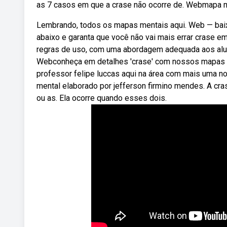
as 7 casos em que a crase não ocorre de. Webmapa me
Lembrando, todos os mapas mentais aqui. Web — bai
abaixo e garanta que você não vai mais errar crase e
regras de uso, com uma abordagem adequada aos alun
Webconheça em detalhes 'crase' com nossos mapas 
professor felipe luccas aqui na área com mais uma 
mental elaborado por jefferson firmino mendes. A cra
ou as. Ela ocorre quando esses dois.