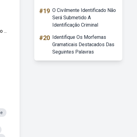
#19
O Civilmente Identificado Não
Será Submetido A
Identificação Criminal
 ...
#20
Identifique Os Morfemas
Gramaticais Destacados Das
Seguintes Palavras
se