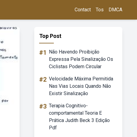
Contact
Tos
DMCA
Top Post
#1
Não Havendo Proibição
Expressa Pela Sinalização Os
Ciclistas Podem Circular
#2
Velocidade Máxima Permitida
Nas Vias Locais Quando Não
Existir Sinalização
#3
Terapia Cognitivo-
comportamental Teoria E
Prática Judith Beck 3 Edição
Pdf