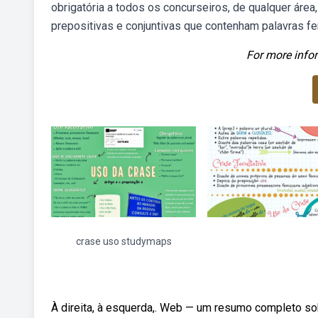
obrigatória a todos os concurseiros, de qualquer áre
prepositivas e conjuntivas que contenham palavras 
For more infor
crase uso studymaps
À direita, à esquerda,. Web — um resumo completo so