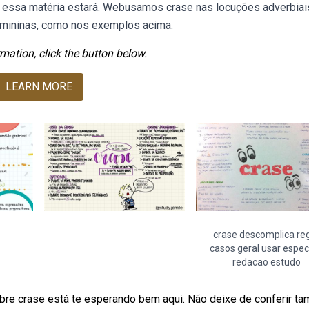
a, essa matéria estará. Webusamos crase nas locuções adverbiai
femininas, como nos exemplos acima.
mation, click the button below.
LEARN MORE
crase descomplica re
casos geral usar espec
redacao estudo
bre crase está te esperando bem aqui. Não deixe de conferir t