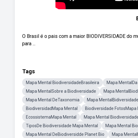
O Brasil é o pais com a maior BIODIVERSIDADE do mu
para ...
Tags
Mapa Mental BiodiversidadeBrasileira
Mapa MentalDa 
Mapa MentalSobre a Biodiversidade
Mapa MentalBiod
Mapa Mental DeTaxonomia
Mapa MentalBidiversidad
BiodiversidadMapa Mental
Biodiversidade FotosMapa
EcossistemaMapa Mental
Mapa Mental Biodiversidad
TiposDe Biodiversidade Mapa Mental
Mapa Mental Bi
Mapa Mental DeBiodiversidde Planet Bio
Mapa Mental