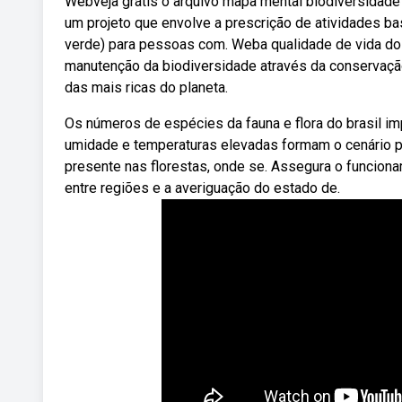
Webveja grátis o arquivo mapa mental biodiversidade e
um projeto que envolve a prescrição de atividades ba
verde) para pessoas com. Weba qualidade de vida d
manutenção da biodiversidade através da conservação
das mais ricas do planeta.
Os números de espécies da fauna e flora do brasil i
umidade e temperaturas elevadas formam o cenário p
presente nas florestas, onde se. Assegura o funcion
entre regiões e a averiguação do estado de.