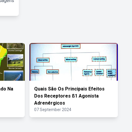
rdagens
ado Na
Quais São Os Principais Efeitos
Dos Receptores ß1 Agonista
Adrenérgicos
07 September 2024