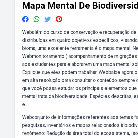
Mapa Mental De Biodiversi
Webalém do curso de conservação e recuperação de c
distribuídas em quatro objetivos específicos, visando
bioma, uma excelente ferramenta é o mapa mental. Nes
Webmonitoramento ( acompanhamento de migrações e 
aos estudantes para elaborarem uma mapa mental sob
Explique que eles podem trabalhar. Webbaixe agora o
em alta resolução para consultar o conteúdo sempre
que você possa estudar os principais elementos que
mental trata da biodiversidade. Espécies descritas, 
e.
Webconjunto de informações referentes aos temas fauna
pesquisas, inventários e mapas relacionados à biod
fenômeno: Redução da área total do ecossistema, iso