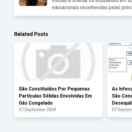
missão é orientar os estudantes em su
educacionais reconhecidas pelas princ
Related Posts
São Constituídos Por Pequenas
As Infec
Partículas Sólidas Envolvidas Em
São Con
Gás Congelado
Desequil
07 September 2024
07 Septem