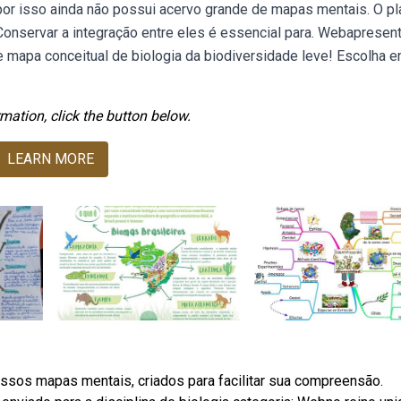
 por isso ainda não possui acervo grande de mapas mentais. O pl
Conservar a integração entre eles é essencial para. Webapresen
 mapa conceitual de biologia da biodiversidade leve! Escolha e
mation, click the button below.
LEARN MORE
ssos mapas mentais, criados para facilitar sua compreensão.