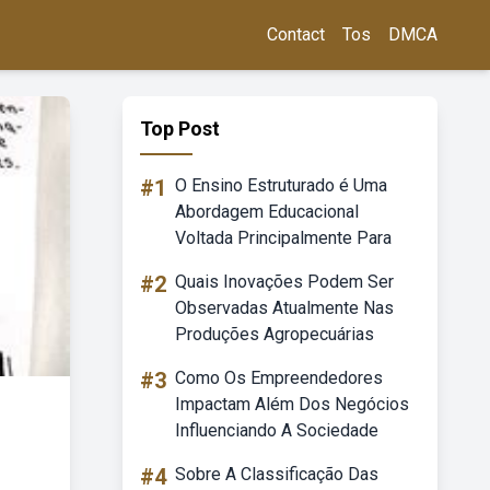
Contact
Tos
DMCA
Top Post
#1
O Ensino Estruturado é Uma
Abordagem Educacional
Voltada Principalmente Para
#2
Quais Inovações Podem Ser
Observadas Atualmente Nas
Produções Agropecuárias
#3
Como Os Empreendedores
Impactam Além Dos Negócios
Influenciando A Sociedade
#4
Sobre A Classificação Das