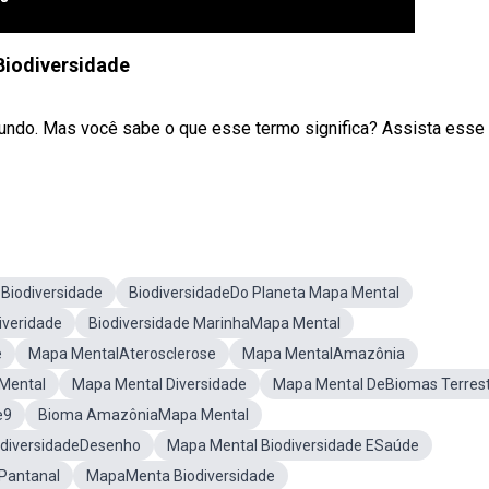
Biodiversidade
ndo. Mas você sabe o que esse termo significa? Assista esse
Biodiversidade
BiodiversidadeDo Planeta Mapa Mental
iveridade
Biodiversidade MarinhaMapa Mental
e
Mapa MentalAterosclerose
Mapa MentalAmazônia
 Mental
Mapa Mental Diversidade
Mapa Mental DeBiomas Terres
e9
Bioma AmazôniaMapa Mental
odiversidadeDesenho
Mapa Mental Biodiversidade ESaúde
Pantanal
MapaMenta Biodiversidade