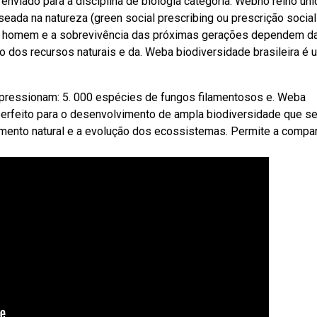
nviado para a disciplina de biologia categoria: Webno reino uni
seada na natureza (green social prescribing ou prescrição social
o homem e a sobrevivência das próximas gerações dependem d
 dos recursos naturais e da. Weba biodiversidade brasileira é 
mpressionam: 5. 000 espécies de fungos filamentosos e. Weba
erfeito para o desenvolvimento de ampla biodiversidade que se
amento natural e a evolução dos ecossistemas. Permite a compa