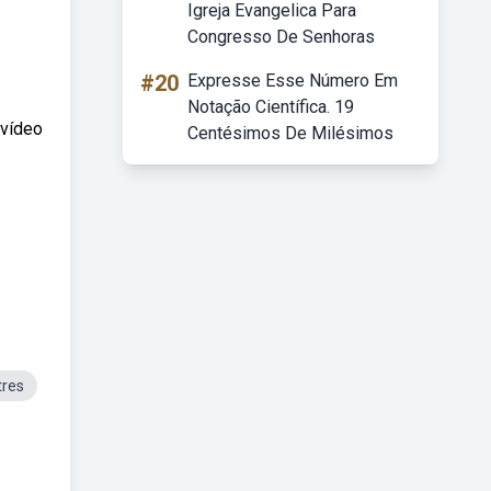
Igreja Evangelica Para
Congresso De Senhoras
#20
Expresse Esse Número Em
Notação Científica. 19
 vídeo
Centésimos De Milésimos
tres