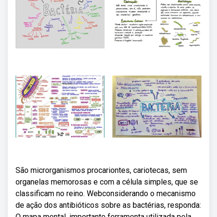
São microrganismos procariontes, cariotecas, sem
organelas memorosas e com a célula simples, que se
classificam no reino. Webconsiderando o mecanismo
de ação dos antibióticos sobre as bactérias, responda:
O mapa mental, importante ferramenta utilizada pela