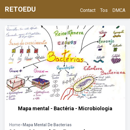
RETOEDU
Contact
Tos
DMCA
Mapa mental - Bactéria - Microbiologia
Home
>
Mapa Mental De Bacterias