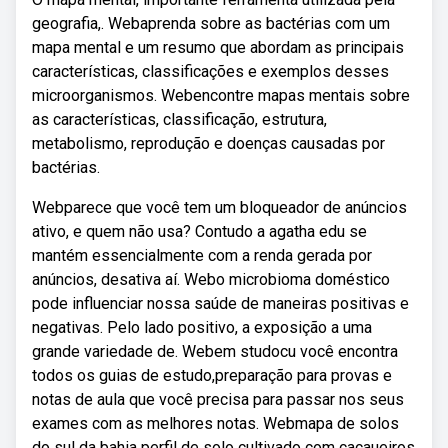
geografia,. Webaprenda sobre as bactérias com um
mapa mental e um resumo que abordam as principais
características, classificações e exemplos desses
microorganismos. Webencontre mapas mentais sobre
as características, classificação, estrutura,
metabolismo, reprodução e doenças causadas por
bactérias.
Webparece que você tem um bloqueador de anúncios
ativo, e quem não usa? Contudo a agatha edu se
mantém essencialmente com a renda gerada por
anúncios, desativa aí. Webo microbioma doméstico
pode influenciar nossa saúde de maneiras positivas e
negativas. Pelo lado positivo, a exposição a uma
grande variedade de. Webem studocu você encontra
todos os guias de estudo,preparação para provas e
notas de aula que você precisa para passar nos seus
exames com as melhores notas. Webmapa de solos
do sul da bahia perfil de solo cultivado com cacaueiros