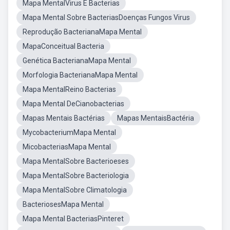
Mapa MentalVirus E Bacterias
Mapa Mental Sobre BacteriasDoenças Fungos Virus
Reprodução BacterianaMapa Mental
MapaConceitual Bacteria
Genética BacterianaMapa Mental
Morfologia BacterianaMapa Mental
Mapa MentalReino Bacterias
Mapa Mental DeCianobacterias
Mapas Mentais Bactérias
Mapas MentaisBactéria
MycobacteriumMapa Mental
MicobacteriasMapa Mental
Mapa MentalSobre Bacterioeses
Mapa MentalSobre Bacteriologia
Mapa MentalSobre Climatologia
BacteriosesMapa Mental
Mapa Mental BacteriasPinteret