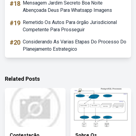
#18
Mensagem Jardim Secreto Boa Noite
Abençoada Deus Para Whatsapp Imagens
#19
Remetido Os Autos Para órgão Jurisdicional
Competente Para Prosseguir
#20
Considerando As Varias Etapas Do Processo Do
Planejamento Estrategico
Related Posts
Contestação
Sobre Os