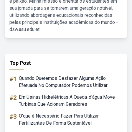
e paixão. Minha missão é orientar os estudantes em
sua jornada para se tornarem uma geração notável,
utilizando abordagens educacionais reconhecidas
pelas principais instituições acadêmicas do mundo -
dsw.aau.edu.et.
Top Post
#1
Quando Queremos Desfazer Alguma Ação
Efetuada No Computador Podemos Utilizar
#2
Em Usinas Hidrelétricas A Queda-d'água Move
Turbinas Que Acionam Geradores
#3
O'que é Necessário Fazer Para Utilizar
Fertilizantes De Forma Sustentável