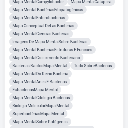
Mapa MentalCampylobacter
Mapa MentalCatapora
Mapa Mental BactériasFitopatogênicas
Mapa MentalEnterobacterias
Mapa Conceptual DeLas Bacterias
Mapa MentalCiencias Bacterias
Imagens De Mapa MentalSobre Bactérias
Mapa Mental BacteriasEstruturas E Funcoes
Mapa MentalCrescimento Bacteriano
Bacterias BacilosMapa Mental
Tudo SobreBacterias
Mapa MentalDo Reino Bacteria
Mapa MentalAnes E Bacterias
EubacteriasMapa Mental
Mapa MentalCitologia Bacterias
Biologia MolecularMapa Mental
SuperbactériasMapa Mental
Mapa MentalSobre Patógenos