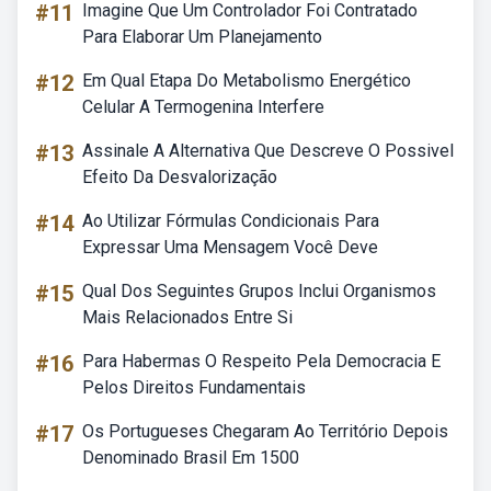
#11
Imagine Que Um Controlador Foi Contratado
Para Elaborar Um Planejamento
#12
Em Qual Etapa Do Metabolismo Energético
Celular A Termogenina Interfere
#13
Assinale A Alternativa Que Descreve O Possivel
Efeito Da Desvalorização
#14
Ao Utilizar Fórmulas Condicionais Para
Expressar Uma Mensagem Você Deve
#15
Qual Dos Seguintes Grupos Inclui Organismos
Mais Relacionados Entre Si
#16
Para Habermas O Respeito Pela Democracia E
Pelos Direitos Fundamentais
#17
Os Portugueses Chegaram Ao Território Depois
Denominado Brasil Em 1500