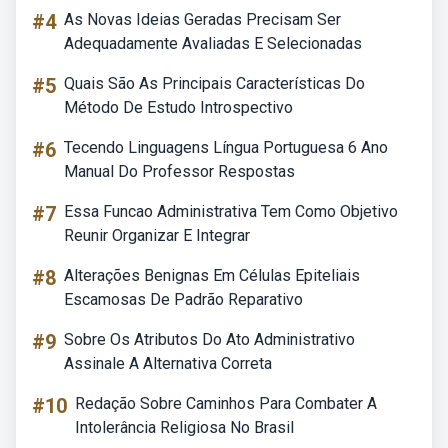
#4
As Novas Ideias Geradas Precisam Ser
Adequadamente Avaliadas E Selecionadas
#5
Quais São As Principais Características Do
Método De Estudo Introspectivo
#6
Tecendo Linguagens Língua Portuguesa 6 Ano
Manual Do Professor Respostas
#7
Essa Funcao Administrativa Tem Como Objetivo
Reunir Organizar E Integrar
#8
Alterações Benignas Em Células Epiteliais
Escamosas De Padrão Reparativo
#9
Sobre Os Atributos Do Ato Administrativo
Assinale A Alternativa Correta
#10
Redação Sobre Caminhos Para Combater A
Intolerância Religiosa No Brasil