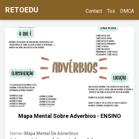
RETOEDU
Contact
Tos
DMCA
Mapa Mental Sobre Adverbios - ENSINO
Home
>
Mapa Mental De Adverbios