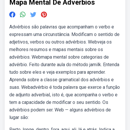
Mapa Mental De Adverbios
Advérbios são palavras que acompanham o verbo e
expressam uma circunstância. Modificam o sentido de
adjetivos, verbos ou outros advérbios. Webveja os
melhores resumos e mapas mentais sobre os
advérbios. Webmapa mental sobre categorias de
advérbio. Feito durante aula do método jamilk. Entenda
tudo sobre eles e veja exemplos para aprender.
Aprenda sobre a classe gramatical dos advérbios e
suas. Webadvérbio é toda palavra que exerce a função
de adjunto adverbial, isto é, que acompanha o verbo e
tem a capacidade de modificar o seu sentido. Os
advérbios podem ser. Web — alguns advérbios de
lugar são:
Perto, longe, dentro, fora, aqui, ali, lá e atrás. Indica a