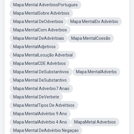
Mapa Mental AdverbiosPortugues
Mapa MentalSobre Advérbios
Mapa Mental DeOdverbios
Mapa MentalDo Advérbio
Mapa MentalCom Adverbios
Mapa Mental DeAdvérbiais
Mapa MentalCoesão
Mapa MentalAdjetivos
Mapa MentalLocução Adverbial
Mapa MentalCDE Advérbios
Mapa Mental DeSubstantivos
Mapa MentalAdverbs
Mapa Mental DeSubstantivo
Mapa Mental Adverbio7 Anao
Mapa Mental DeVerbete
Mapa MentalTipos De Advérbios
Mapa MentalAdvérbio 9 Ano
Mapa MentalAdvérbio 4 Ano
MapaMetal Adverbios
Mapa Mental DeAdvérbio Negaçao