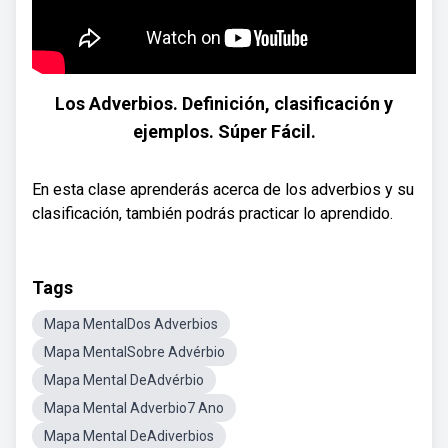
Los Adverbios. Definición, clasificación y
ejemplos. Súper Fácil.
En esta clase aprenderás acerca de los adverbios y su
clasificación, también podrás practicar lo aprendido.
Tags
Mapa MentalDos Adverbios
Mapa MentalSobre Advérbio
Mapa Mental DeAdvérbio
Mapa Mental Adverbio7 Ano
Mapa Mental DeAdiverbios