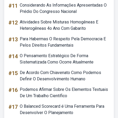
#11
Considerando As Informações Apresentadas O
Prédio Do Congresso Nacional
#12
Atividades Sobre Misturas Homogêneas E
Heterogêneas 4o Ano Com Gabarito
#13
Para Habermas O Respeito Pela Democracia E
Pelos Direitos Fundamentais
#14
O Pensamento Estratégico De Forma
Sistematizada Como Ocorre Atualmente
#15
De Acordo Com Chiavenato Como Podemos
Definir O Desenvolvimento Humano
#16
Podemos Afirmar Sobre Os Elementos Textuais
De Um Trabalho Científico
#17
O Balanced Scorecard é Uma Ferramenta Para
Desenvolver O Planejamento