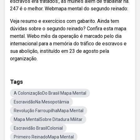
escravos era tratados:, as mulhes alem de trabalhar na.
247 é o melhor. Webmapa mental do segundo reinado:
Veja resumo e exercícios com gabarito. Ainda tem
dúvidas sobre o segundo reinado? Confira esta mapa
mental. Web‌o mês da operação é marcado pelo dia
internacional para a memória do tráfico de escravos e
sua abolição, instituído em 23 de agosto pela
organização.
Tags
A ColonizaçãoDo Brasil Mapa Mental
EscravidãoNa Mesopotâmia
Revolução FarroupilhaMapa Mental
Mapa MentalSobre Ditadura Militar
Escravidão BrasilColonial
Primeiro ReinadoMapa Mental