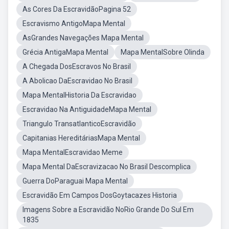
As Cores Da EscravidãoPagina 52
Escravismo AntigoMapa Mental
AsGrandes Navegações Mapa Mental
Grécia AntigaMapa Mental
Mapa MentalSobre Olinda
A Chegada DosEscravos No Brasil
A Abolicao DaEscravidao No Brasil
Mapa MentalHistoria Da Escravidao
Escravidao Na AntiguidadeMapa Mental
Triangulo TransatlanticoEscravidão
Capitanias HereditáriasMapa Mental
Mapa MentalEscravidao Meme
Mapa Mental DaEscravizacao No Brasil Descomplica
Guerra DoParaguai Mapa Mental
Escravidão Em Campos DosGoytacazes Historia
Imagens Sobre a Escravidão NoRio Grande Do Sul Em
1835