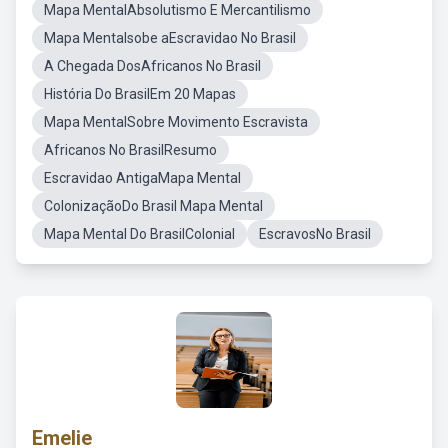
Mapa MentalAbsolutismo E Mercantilismo
Mapa Mentalsobe aEscravidao No Brasil
A Chegada DosAfricanos No Brasil
História Do BrasilEm 20 Mapas
Mapa MentalSobre Movimento Escravista
Africanos No BrasilResumo
Escravidao AntigaMapa Mental
ColonizaçãoDo Brasil Mapa Mental
Mapa Mental Do BrasilColonial
EscravosNo Brasil
Emelie