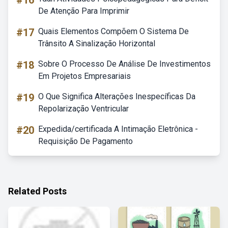
#16
De Atenção Para Imprimir
#17
Quais Elementos Compõem O Sistema De
Trânsito A Sinalização Horizontal
#18
Sobre O Processo De Análise De Investimentos
Em Projetos Empresariais
#19
O Que Significa Alterações Inespecíficas Da
Repolarização Ventricular
#20
Expedida/certificada A Intimação Eletrônica -
Requisição De Pagamento
Related Posts