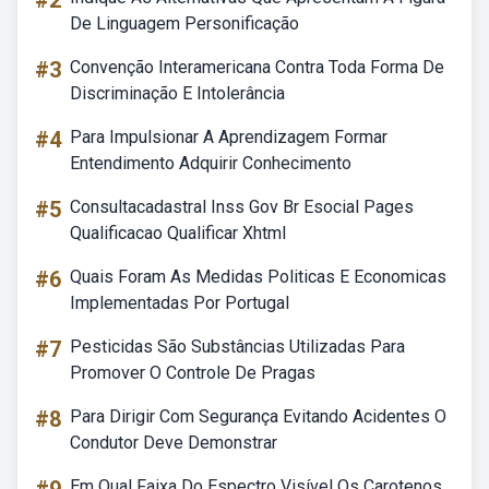
#2
De Linguagem Personificação
#3
Convenção Interamericana Contra Toda Forma De
Discriminação E Intolerância
#4
Para Impulsionar A Aprendizagem Formar
Entendimento Adquirir Conhecimento
#5
Consultacadastral Inss Gov Br Esocial Pages
Qualificacao Qualificar Xhtml
#6
Quais Foram As Medidas Politicas E Economicas
Implementadas Por Portugal
#7
Pesticidas São Substâncias Utilizadas Para
Promover O Controle De Pragas
#8
Para Dirigir Com Segurança Evitando Acidentes O
Condutor Deve Demonstrar
Em Qual Faixa Do Espectro Visível Os Carotenos