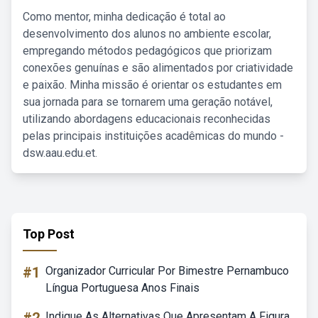
Como mentor, minha dedicação é total ao
desenvolvimento dos alunos no ambiente escolar,
empregando métodos pedagógicos que priorizam
conexões genuínas e são alimentados por criatividade
e paixão. Minha missão é orientar os estudantes em
sua jornada para se tornarem uma geração notável,
utilizando abordagens educacionais reconhecidas
pelas principais instituições acadêmicas do mundo -
dsw.aau.edu.et.
Top Post
#1
Organizador Curricular Por Bimestre Pernambuco
Língua Portuguesa Anos Finais
Indique As Alternativas Que Apresentam A Figura