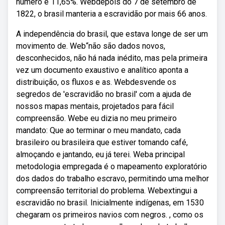
número é 11,65%. Webdepois do 7 de setembro de
1822, o brasil manteria a escravidão por mais 66 anos.
A independência do brasil, que estava longe de ser um
movimento de. Web“não são dados novos,
desconhecidos, não há nada inédito, mas pela primeira
vez um documento exaustivo e analítico aponta a
distribuição, os fluxos e as. Webdesvende os
segredos de 'escravidão no brasil' com a ajuda de
nossos mapas mentais, projetados para fácil
compreensão. Webe eu dizia no meu primeiro
mandato: Que ao terminar o meu mandato, cada
brasileiro ou brasileira que estiver tomando café,
almoçando e jantando, eu já terei. Weba principal
metodologia empregada é o mapeamento exploratório
dos dados do trabalho escravo, permitindo uma melhor
compreensão territorial do problema. Webextingui a
escravidão no brasil. Inicialmente indígenas, em 1530
chegaram os primeiros navios com negros. , como os