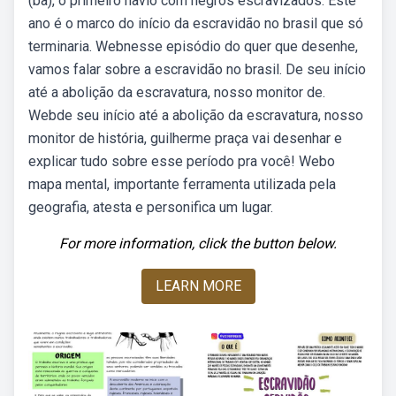
(ba), o primeiro navio com negros escravizados. Este
ano é o marco do início da escravidão no brasil que só
terminaria. Webnesse episódio do quer que desenhe,
vamos falar sobre a escravidão no brasil. De seu início
até a abolição da escravatura, nosso monitor de.
Webde seu início até a abolição da escravatura, nosso
monitor de história, guilherme praça vai desenhar e
explicar tudo sobre esse período pra você! Webo
mapa mental, importante ferramenta utilizada pela
geografia, atesta e personifica um lugar.
For more information, click the button below.
LEARN MORE