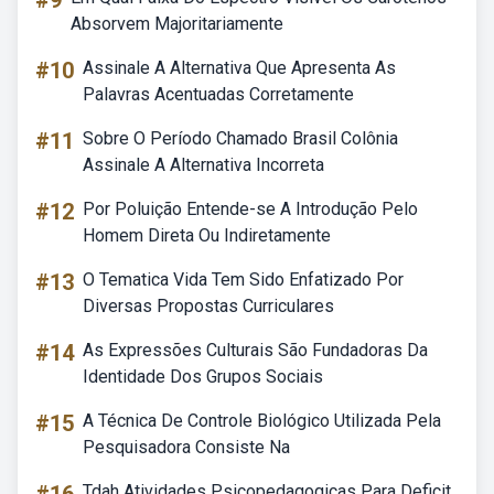
#9
Absorvem Majoritariamente
#10
Assinale A Alternativa Que Apresenta As
Palavras Acentuadas Corretamente
#11
Sobre O Período Chamado Brasil Colônia
Assinale A Alternativa Incorreta
#12
Por Poluição Entende-se A Introdução Pelo
Homem Direta Ou Indiretamente
#13
O Tematica Vida Tem Sido Enfatizado Por
Diversas Propostas Curriculares
#14
As Expressões Culturais São Fundadoras Da
Identidade Dos Grupos Sociais
#15
A Técnica De Controle Biológico Utilizada Pela
Pesquisadora Consiste Na
Tdah Atividades Psicopedagogicas Para Deficit