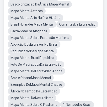
Descolonização DaÁfrica Mapa Mental
Mapa MentalAstecas
Mapa MentalArte Na Pré-História
Brasil HolandêsMapa Mental
CorrentesDa Escravidão
EscravidãoEm Alagoaas
Mapa MentalSobre Expansão Marítima
Abolição DosEscravos No Brasil
República VelhaMapa Mental
Mapa Mental BrasilRepublica
Foto Do Piauí EpocaDa Escravidão
Mapa Mental DaEscravidao Antiga
Arte AfricanaMapa Mental
Exemplos DeMapa Mental Criativo
África NoTempo Da Escravidão
Mapa Mental DoNaturalismo
Mapa MentalSobre O Realismo
1 ReinadoNo Brasil