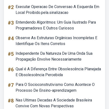
#2
Executar Operacao De Conversao A Esquerda Em
Local Proibido.pela.sinalizacao
#3
Entendendo Algoritmos: Um Guia Ilustrado Para
Programadores E Outros Curiosos
#4
Observe As Estruturas Orgânicas Incompletas E
Identifique Os Itens Corretos
#5
Independente Da Natureza De Uma Onda Sua
Propagação Envolve Necessariamente
#6
Qual é A Diferença Entre Obsolescência Planejada
E Obsolescência Percebida
#7
Para O Socioconstrutivismo Como Acontece O
Processo De Ensino-aprendizagem
#8
Nas Ultimas Decadas A Sociedade Brasileira
Convive Com Novas Perspectivas