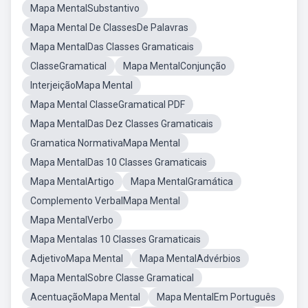
Mapa MentalSubstantivo
Mapa Mental De ClassesDe Palavras
Mapa MentalDas Classes Gramaticais
ClasseGramatical
Mapa MentalConjunção
InterjeiçãoMapa Mental
Mapa Mental ClasseGramatical PDF
Mapa MentalDas Dez Classes Gramaticais
Gramatica NormativaMapa Mental
Mapa MentalDas 10 Classes Gramaticais
Mapa MentalArtigo
Mapa MentalGramática
Complemento VerbalMapa Mental
Mapa MentalVerbo
Mapa Mentalas 10 Classes Gramaticais
AdjetivoMapa Mental
Mapa MentalAdvérbios
Mapa MentalSobre Classe Gramatical
AcentuaçãoMapa Mental
Mapa MentalEm Português