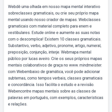
Webdê uma olhada em nosso mapa mental interativo
sobreclasses gramaticais, ou crie seu próprio mapa
mental usando nosso criador de mapas. Webclasses
gramaticais com material completo para enem e
vestibulares. Estude online e aumente as suas notas
com o descomplica! Existem 10 classes gramaticais.
Substantivo, verbo, adjetivo, pronome, artigo, numeral,
preposição, conjunção, interje. Webmapa mental
público por lucas aveiro. Crie os seus próprios mapas
mentais colaborativos de graça no www. mindmeister.
com Webembaixo de gramática, você pode adicionar
subtemas, como tempos verbais, classes gramaticais
e concordância. Isso facilita o estudo e a revisão.
Webencontre mapas mentais sobre as classes de
palavras em português, com exemplos, características
e relações.