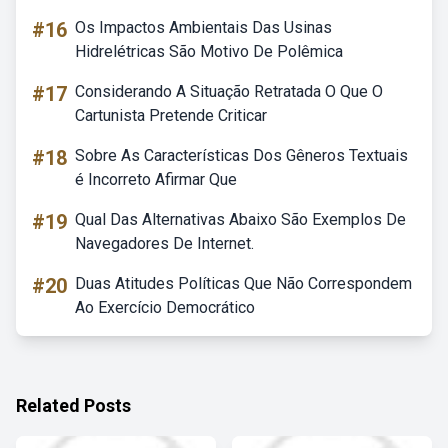
#16
Os Impactos Ambientais Das Usinas
Hidrelétricas São Motivo De Polêmica
#17
Considerando A Situação Retratada O Que O
Cartunista Pretende Criticar
#18
Sobre As Características Dos Gêneros Textuais
é Incorreto Afirmar Que
#19
Qual Das Alternativas Abaixo São Exemplos De
Navegadores De Internet.
#20
Duas Atitudes Políticas Que Não Correspondem
Ao Exercício Democrático
Related Posts