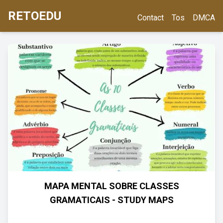
RETOEDU
Contact
Tos
DMCA
MAPA MENTAL SOBRE CLASSES
GRAMATICAIS - STUDY MAPS