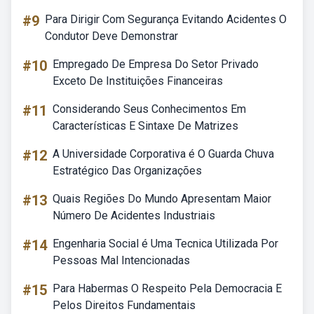
#9
Para Dirigir Com Segurança Evitando Acidentes O
Condutor Deve Demonstrar
#10
Empregado De Empresa Do Setor Privado
Exceto De Instituições Financeiras
#11
Considerando Seus Conhecimentos Em
Características E Sintaxe De Matrizes
#12
A Universidade Corporativa é O Guarda Chuva
Estratégico Das Organizações
#13
Quais Regiões Do Mundo Apresentam Maior
Número De Acidentes Industriais
#14
Engenharia Social é Uma Tecnica Utilizada Por
Pessoas Mal Intencionadas
#15
Para Habermas O Respeito Pela Democracia E
Pelos Direitos Fundamentais