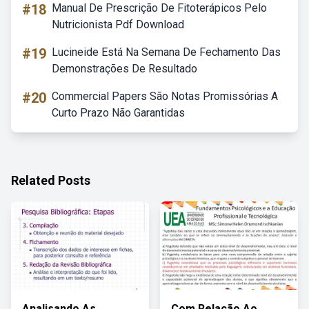
#18
Manual De Prescrição De Fitoterápicos Pelo
Nutricionista Pdf Download
#19
Lucineide Está Na Semana De Fechamento Das
Demonstrações De Resultado
#20
Commercial Papers São Notas Promissórias A
Curto Prazo Não Garantidas
Related Posts
Analisando As
Com Relação Ao