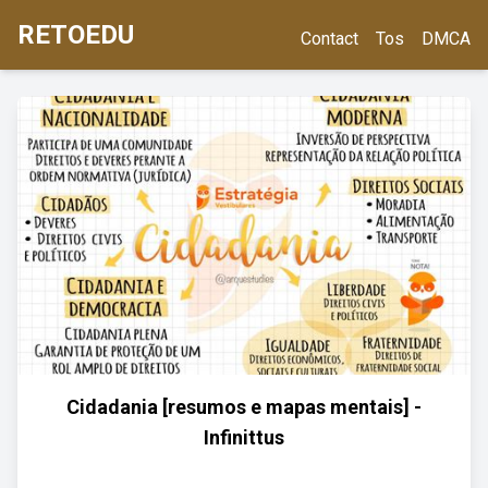
RETOEDU
Contact
Tos
DMCA
Cidadania [resumos e mapas mentais] -
Infinittus