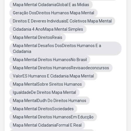
Mapa Mental CidadaniaGlobal E as Midias
Geração DosDireitos Humanos Mapa Mental
Direitos E Deveres IndividuaisE Coletivos Mapa Mental
Cidadania 4 AnoMapa Mental Simples
Mapa Mental DireitosReais
Mapa Mental Desafios DosDireitos Humanos E a
Cidadania
Mapa Mental Direitos HumanosNo Brasil
Mapa Mental Direitos HumanosRevisaodeconcursos
ValorES Humanos E Cidadania Mapa Mental
Mapa MentalSobre Sireitos Humanos
IgualdadeDe Direitos Mapa Mental
Mapa MentalDudh Do Direitos Humanos
Mapa Mental DireitosSociedades
Mapa Mental Direitos HumanosEm Educção
Mapa Mental CidadaniaFormal E Real