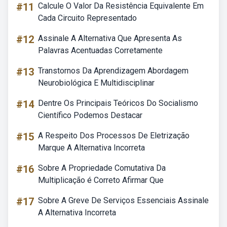
#11
Calcule O Valor Da Resistência Equivalente Em
Cada Circuito Representado
#12
Assinale A Alternativa Que Apresenta As
Palavras Acentuadas Corretamente
#13
Transtornos Da Aprendizagem Abordagem
Neurobiológica E Multidisciplinar
#14
Dentre Os Principais Teóricos Do Socialismo
Científico Podemos Destacar
#15
A Respeito Dos Processos De Eletrização
Marque A Alternativa Incorreta
#16
Sobre A Propriedade Comutativa Da
Multiplicação é Correto Afirmar Que
#17
Sobre A Greve De Serviços Essenciais Assinale
A Alternativa Incorreta