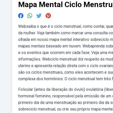
Mapa Mental Ciclo Menstru
Websaiba o que é o ciclo menstrual, como contar, qu
da mulher. Veja também como marcar uma consulta com
olhada em nosso mapa mental interativo sobreciclo m
mapas mentais baseado em nuvem. Webaprenda sobre 
e os eventos que ocorrem em cada fase. Veja uma min
informações. Webciclo menstrual diz respeito às mu
uterino e apresenta relação direta com o ciclo ovari
são os ciclos menstruais, como eles acontecem e sua
complexa dos hormônios: O ciclo menstrual tem três 
Folicular (antes da liberação do óvulo) ovulatória (li
hormonal feminino, responsável pela emissão de um ó
primeiro dia de uma menstruação ao primeiro dia da 
sobreciclo menstrual, ou crie seu próprio mapa men