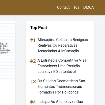
Contact
Tos
DMCA
Top Post
#1
Alterações Celulares Benignas
Reativas Ou Reparativas
Associadas A Inflamação
#2
A Estrategia Competitiva Visa
Estabelecer Uma Posição
Lucrativa E Sustentavel
#3
Os Solidos Geometricos Sao
Elementos Tridimensionais
Formados Por Poligonos
#4
Indique As Alternativas Que