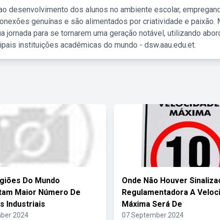
 ao desenvolvimento dos alunos no ambiente escolar, empregan
nexões genuínas e são alimentados por criatividade e paixão. 
a jornada para se tornarem uma geração notável, utilizando abo
ipais instituições acadêmicas do mundo - dsw.aau.edu.et.
egiões Do Mundo
Onde Não Houver Sinaliza
tam Maior Número De
Regulamentadora A Veloc
s Industriais
Máxima Será De
ber 2024
07 September 2024