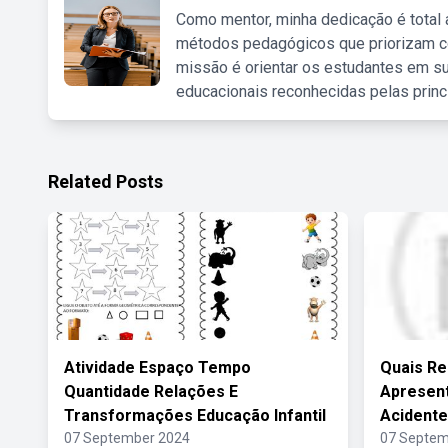
Como mentor, minha dedicação é total
métodos pedagógicos que priorizam co
missão é orientar os estudantes em su
educacionais reconhecidas pelas princ
Related Posts
Atividade Espaço Tempo
Quais R
Quantidade Relações E
Apresen
Transformações Educação Infantil
Acidente
07 September 2024
07 Septem