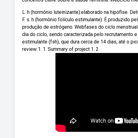
L. h (hormônio luteinizante):elaborado na hipófise. De
F. s. h (hormônio folículo estimulante): É produzido p
produção de estrógeno. Webfases do ciclo menstrual. A
dia do ciclo, sendo caracterizada pelo recrutamento 
estimulante (fsh), que dura cerca de 14 dias, até o pi
review 1. 1. Summary of project 1. 2.