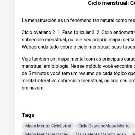
Ciclo menstrual: C
La menstruación es un fenómeno tan natural como respir
Ciclo ovariano 2. 1. Fase folicular 2. 2. Ciclo endome
sobreciclo menstrual, ou crie seu próprio mapa men
Webaprenda tudo sobre o ciclo menstrual, suas fase
Veja também um mapa mental com as principais caract
menstrual em biologia. Nesse módulo você encontra o
de 5 minutos você tem um resumo de cada tópico qu
mental interativo sobreciclo menstrual, ou crie seu
em nuvem.
Tags
Mapa Mental CicloEstral
Ciclo OvarianoMapa Mental
Mapa MentalGestação
Mapa MentalMenstruação