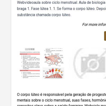
Webvideoaula sobre ciclo menstrual. Aula de biologi
braga 1. Fase lútea 1. 1. Se forma o corpo lúteo. Dep
substância chamada corpo lúteo.
For more infor
O corpo lúteo é responsável pela geração de progest
mentais sobre o ciclo menstrual, suas fases, hormô
conceitos clave sobre a saúde feminina. Webciclo men