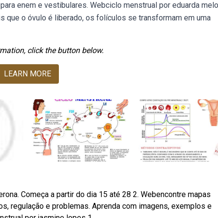
a para enem e vestibulares. Webciclo menstrual por eduarda mel
ois que o óvulo é liberado, os folículos se transformam em uma
mation, click the button below.
LEARN MORE
erona. Começa a partir do dia 15 até 28 2. Webencontre mapas
nios, regulação e problemas. Aprenda com imagens, exemplos e
strual por jasmine lopes 1.