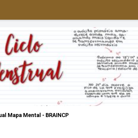
ual Mapa Mental - BRAINCP