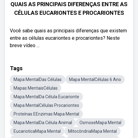
QUAIS AS PRINCIPAIS DIFERENÇAS ENTRE AS
CÉLULAS EUCARIONTES E PROCARIONTES
Você sabe quais as principais diferenças que existem
entre as células eucariontes e procariontes? Neste
breve vídeo ...
Tags
Mapa MentalDas Células
Mapa MentalCélulas 6 Ano
Mapas MentaisCélulas
Mapa MentalDa Célula Eucarionte
Mapa MentalCélulas Procariontes
Proteínas EEnzimas Mapa Mental
Mapa MentalDa Célula Animal
OsmoseMapa Mental
EucarioticaMapa Mental
MitocôndriaMapa Mental