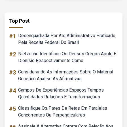
Top Post
#1
Desenquadrada Por Ato Administrativo Praticado
Pela Receita Federal Do Brasil
#2
Nietzsche Identificou Os Deuses Gregos Apolo E
Dionísio Respectivamente Como
#3
Considerando As Informações Sobre O Material
Genético Analise As Afirmativas
#4
Campos De Experiências Espaços Tempos
Quantidades Relações E Transformações
#5
Classifique Os Pares De Retas Em Paralelas
Concorrentes Ou Perpendiculares
Assinale A Alternativa Correta Com Relação Aos