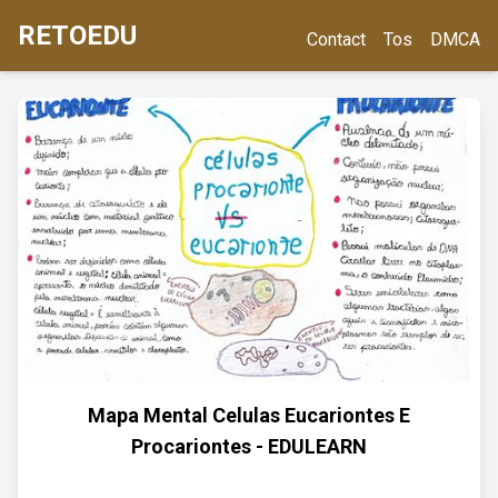
RETOEDU
Contact
Tos
DMCA
Mapa Mental Celulas Eucariontes E
Procariontes - EDULEARN