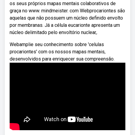
os seus próprios mapas mentais colaborativos de
graça no www. mindmeister. com Webprocariontes são
aquelas que não possuem um núcleo definido envolto
por membranas. Já a célula eucarionte apresenta um
núcleo delimitado pelo envoltório nuclear,.
Webamplie seu conhecimento sobre 'celulas
procariontes' com os nossos mapas mentais,
desenvolvidos para enriquecer sua compreensão.