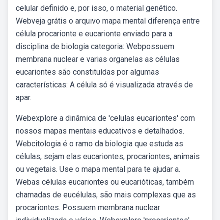
celular definido e, por isso, o material genético.
Webveja grátis o arquivo mapa mental diferença entre
célula procarionte e eucarionte enviado para a
disciplina de biologia categoria: Webpossuem
membrana nuclear e varias organelas as células
eucariontes são constituídas por algumas
características: A célula só é visualizada através de
apar.
Webexplore a dinâmica de 'celulas eucariontes' com
nossos mapas mentais educativos e detalhados.
Webcitologia é o ramo da biologia que estuda as
células, sejam elas eucariontes, procariontes, animais
ou vegetais. Use o mapa mental para te ajudar a.
Webas células eucariontes ou eucarióticas, também
chamadas de eucélulas, são mais complexas que as
procariontes. Possuem membrana nuclear