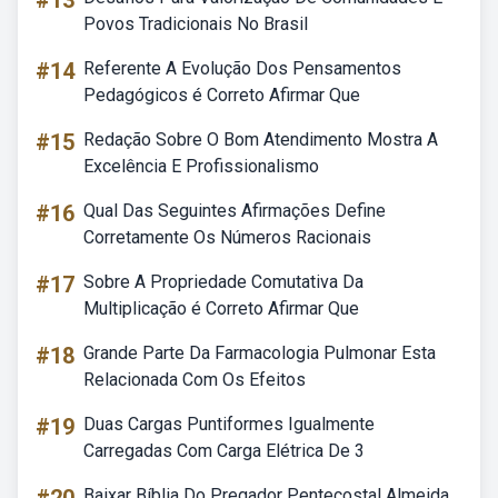
#13
Povos Tradicionais No Brasil
#14
Referente A Evolução Dos Pensamentos
Pedagógicos é Correto Afirmar Que
#15
Redação Sobre O Bom Atendimento Mostra A
Excelência E Profissionalismo
#16
Qual Das Seguintes Afirmações Define
Corretamente Os Números Racionais
#17
Sobre A Propriedade Comutativa Da
Multiplicação é Correto Afirmar Que
#18
Grande Parte Da Farmacologia Pulmonar Esta
Relacionada Com Os Efeitos
#19
Duas Cargas Puntiformes Igualmente
Carregadas Com Carga Elétrica De 3
Baixar Bíblia Do Pregador Pentecostal Almeida