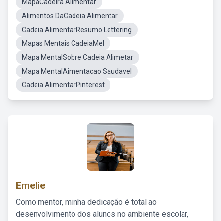
MapaCadeira Alimentar
Alimentos DaCadeia Alimentar
Cadeia AlimentarResumo Lettering
Mapas Mentais CadeiaMel
Mapa MentalSobre Cadeia Alimetar
Mapa MentalAimentacao Saudavel
Cadeia AlimentarPinterest
Emelie
Como mentor, minha dedicação é total ao
desenvolvimento dos alunos no ambiente escolar,