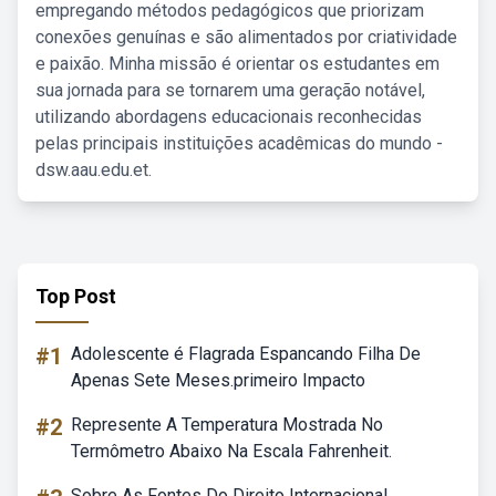
empregando métodos pedagógicos que priorizam
conexões genuínas e são alimentados por criatividade
e paixão. Minha missão é orientar os estudantes em
sua jornada para se tornarem uma geração notável,
utilizando abordagens educacionais reconhecidas
pelas principais instituições acadêmicas do mundo -
dsw.aau.edu.et.
Top Post
#1
Adolescente é Flagrada Espancando Filha De
Apenas Sete Meses.primeiro Impacto
#2
Represente A Temperatura Mostrada No
Termômetro Abaixo Na Escala Fahrenheit.
Sobre As Fontes Do Direito Internacional