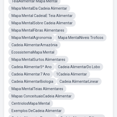
TeiaAlimentar Mapa Mental
Mapa MentalDa Cadeia Alimentar
Mapa Mental CadeiaE Teia Alimentar
Mapa MentalSobre Cadeia Alimentar
Mapa MentalFibras Alimentares
Mapa MentalAgronomia
Mapa MentalNiveis Troficos
Cadeia AlimentarAmazônia
EcossistemaMapa Mental
Mapa MentalSurtos Alimentares
Cadeia Alimentar5º Ano
Cadeia AlimentarDo Lobo
Cadeia Alimentar7 Ano
1Cadeia Alimentar
Cadeia AlimentarBiologia
Cadeia AlimentarLinear
Mapa MentalTeias Alimentares
Mapas ConceituaisCadeia Alimentar
CentriolosMapa Mental
Exemplos DeCadeia Alimentar