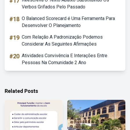
#17
Verbos Grifados Pelo Passado
#18
O Balanced Scorecard é Uma Ferramenta Para
Desenvolver O Planejamento
#19
Com Relação A Padronização Podemos
Considerar As Seguintes Afirmações
#20
Atividades Convivência E Interações Entre
Pessoas Na Comunidade 2 Ano
Related Posts