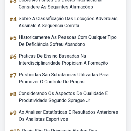
#3
Considere As Seguintes Afirmações
#4
Sobre A Classificação Das Locuções Adverbiais
Assinale A Sequência Correta
#5
Historicamente As Pessoas Com Qualquer Tipo
De Deficiência Sofreu Abandono
#6
Praticas De Ensino Baseadas Na
Interdisciplinaridade Propiciam A Formação
#7
Pesticidas São Substâncias Utilizadas Para
Promover O Controle De Pragas
#8
Considerando Os Aspectos De Qualidade E
Produtividade Segundo Sprague Jr
#9
Ao Analisar Estatísticas E Resultados Anteriores
Os Analistas Esportivos
Quais São Os Principais Efeitos Dos