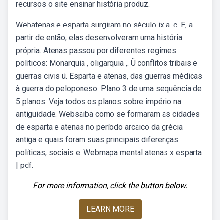
recursos o site ensinar história produz.
Webatenas e esparta surgiram no século ix a. c. E, a
partir de então, elas desenvolveram uma história
própria. Atenas passou por diferentes regimes
políticos: Monarquia , oligarquia ,. Ü conflitos tribais e
guerras civis ü. Esparta e atenas, das guerras médicas
à guerra do peloponeso. Plano 3 de uma sequência de
5 planos. Veja todos os planos sobre império na
antiguidade. Websaiba como se formaram as cidades
de esparta e atenas no período arcaico da grécia
antiga e quais foram suas principais diferenças
políticas, sociais e. Webmapa mental atenas x esparta
| pdf.
For more information, click the button below.
LEARN MORE