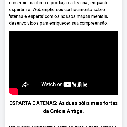
comércio marítimo e produção artesanal, enquanto
esparta se. Webamplie seu conhecimento sobre
'atenas e esparta' com os nossos mapas mentais,
desenvolvidos para enriquecer sua compreensão.
ESPARTA E ATENAS: As duas pólis mais fortes
da Grécia Antiga.