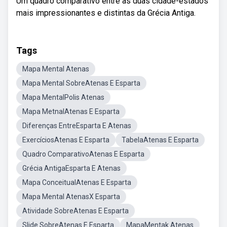
Um quadro comparativo entre as duas cidade-estados
mais impressionantes e distintas da Grécia Antiga.
Tags
Mapa Mental Atenas
Mapa Mental SobreAtenas E Esparta
Mapa MentalPolis Atenas
Mapa MetnalAtenas E Esparta
Diferenças EntreEsparta E Atenas
ExercíciosAtenas E Esparta
TabelaAtenas E Esparta
Quadro ComparativoAtenas E Esparta
Grécia AntigaEsparta E Atenas
Mapa ConceitualAtenas E Esparta
Mapa Mental AtenasX Esparta
Atividade SobreAtenas E Esparta
Slide SobreAtenas E Esparta
MapaMentak Atenas