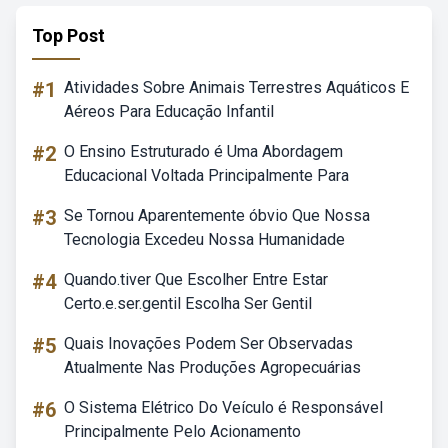
Top Post
#1
Atividades Sobre Animais Terrestres Aquáticos E
Aéreos Para Educação Infantil
#2
O Ensino Estruturado é Uma Abordagem
Educacional Voltada Principalmente Para
#3
Se Tornou Aparentemente óbvio Que Nossa
Tecnologia Excedeu Nossa Humanidade
#4
Quando.tiver Que Escolher Entre Estar
Certo.e.ser.gentil Escolha Ser Gentil
#5
Quais Inovações Podem Ser Observadas
Atualmente Nas Produções Agropecuárias
#6
O Sistema Elétrico Do Veículo é Responsável
Principalmente Pelo Acionamento