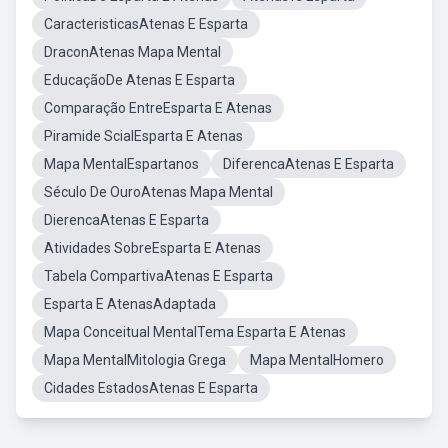
CaracteristicasAtenas E Esparta
DraconAtenas Mapa Mental
EducaçãoDe Atenas E Esparta
Comparação EntreEsparta E Atenas
Piramide ScialEsparta E Atenas
Mapa MentalEspartanos
DiferencaAtenas E Esparta
Século De OuroAtenas Mapa Mental
DierencaAtenas E Esparta
Atividades SobreEsparta E Atenas
Tabela CompartivaAtenas E Esparta
Esparta E AtenasAdaptada
Mapa Conceitual MentalTema Esparta E Atenas
Mapa MentalMitologia Grega
Mapa MentalHomero
Cidades EstadosAtenas E Esparta