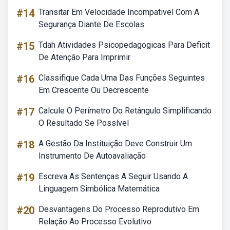
#14
Transitar Em Velocidade Incompativel Com A
Segurança Diante De Escolas
#15
Tdah Atividades Psicopedagogicas Para Deficit
De Atenção Para Imprimir
#16
Classifique Cada Uma Das Funções Seguintes
Em Crescente Ou Decrescente
#17
Calcule O Perímetro Do Retângulo Simplificando
O Resultado Se Possível
#18
A Gestão Da Instituição Deve Construir Um
Instrumento De Autoavaliação
#19
Escreva As Sentenças A Seguir Usando A
Linguagem Simbólica Matemática
#20
Desvantagens Do Processo Reprodutivo Em
Relação Ao Processo Evolutivo