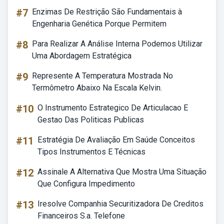
#7
Enzimas De Restrição São Fundamentais à
Engenharia Genética Porque Permitem
#8
Para Realizar A Análise Interna Podemos Utilizar
Uma Abordagem Estratégica
#9
Represente A Temperatura Mostrada No
Termômetro Abaixo Na Escala Kelvin.
#10
O Instrumento Estrategico De Articulacao E
Gestao Das Politicas Publicas
#11
Estratégia De Avaliação Em Saúde Conceitos
Tipos Instrumentos E Técnicas
#12
Assinale A Alternativa Que Mostra Uma Situação
Que Configura Impedimento
#13
Iresolve Companhia Securitizadora De Creditos
Financeiros S.a. Telefone