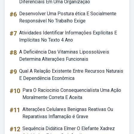
Diferenciais Em Uma Organização
#6
Desenvolver Uma Postura ética E Socialmente
Responsável No Trabalho Exige
#7
Atividades Identificar Informações Explícitas E
Implícitas No Texto 4 Ano
#8
A Deficiência Das Vitaminas Lipossolúveis
Determina Alterações Funcionais
#9
Qual A Relação Existente Entre Recursos Naturais
E Dependência Econômica
#10
Para O Raciocinio Consequencialista Uma Ação
Moralmente Correta E Aceita
#11
Alterações Celulares Benignas Reativas Ou
Reparativas Inflamação é Grave
#12
Sequência Didática Elmer O Elefante Xadrez