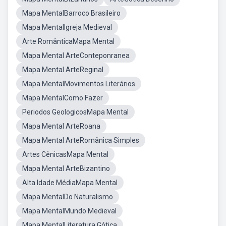
Mapa MentalBarroco Brasileiro
Mapa MentalIgreja Medieval
Arte RomânticaMapa Mental
Mapa Mental ArteConteponranea
Mapa Mental ArteReginal
Mapa MentalMovimentos Literários
Mapa MentalComo Fazer
Periodos GeologicosMapa Mental
Mapa Mental ArteRoana
Mapa Mental ArteRomânica Simples
Artes CênicasMapa Mental
Mapa Mental ArteBizantino
Alta Idade MédiaMapa Mental
Mapa MentalDo Naturalismo
Mapa MentalMundo Medieval
Mapa MentalLiteratura Gótica