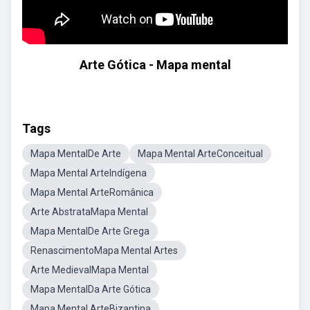
Arte Gótica - Mapa mental
Tags
Mapa MentalDe Arte
Mapa Mental ArteConceitual
Mapa Mental ArteIndígena
Mapa Mental ArteRomânica
Arte AbstrataMapa Mental
Mapa MentalDe Arte Grega
RenascimentoMapa Mental Artes
Arte MedievalMapa Mental
Mapa MentalDa Arte Gótica
Mapa Mental ArteBizantina