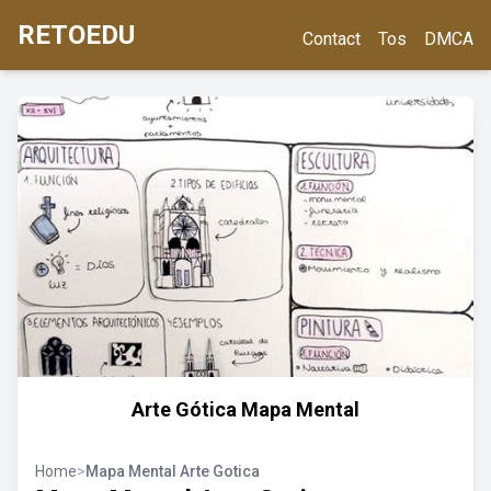
RETOEDU
Contact
Tos
DMCA
Arte Gótica Mapa Mental
Home
>
Mapa Mental Arte Gotica