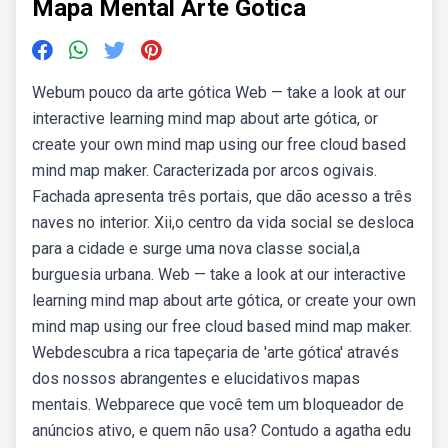
Mapa Mental Arte Gotica
Webum pouco da arte gótica Web — take a look at our
interactive learning mind map about arte gótica, or
create your own mind map using our free cloud based
mind map maker. Caracterizada por arcos ogivais.
Fachada apresenta três portais, que dão acesso a três
naves no interior. Xii,o centro da vida social se desloca
para a cidade e surge uma nova classe social,a
burguesia urbana. Web — take a look at our interactive
learning mind map about arte gótica, or create your own
mind map using our free cloud based mind map maker.
Webdescubra a rica tapeçaria de 'arte gótica' através
dos nossos abrangentes e elucidativos mapas
mentais. Webparece que você tem um bloqueador de
anúncios ativo, e quem não usa? Contudo a agatha edu