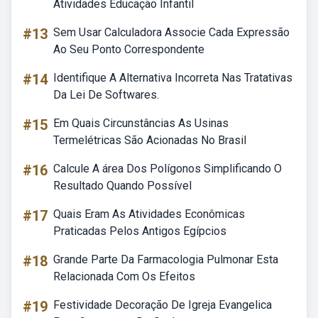
Atividades Educação Infantil
#13
Sem Usar Calculadora Associe Cada Expressão
Ao Seu Ponto Correspondente
#14
Identifique A Alternativa Incorreta Nas Tratativas
Da Lei De Softwares.
#15
Em Quais Circunstâncias As Usinas
Termelétricas São Acionadas No Brasil
#16
Calcule A área Dos Polígonos Simplificando O
Resultado Quando Possível
#17
Quais Eram As Atividades Econômicas
Praticadas Pelos Antigos Egípcios
#18
Grande Parte Da Farmacologia Pulmonar Esta
Relacionada Com Os Efeitos
#19
Festividade Decoração De Igreja Evangelica