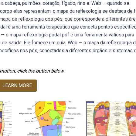
 a cabeça, pulmões, coração, fígado, rins e. Web — quando se
 corpo elas representam, o mapa da reflexologia se destaca de 
 mapa de reflexologia dos pés, que corresponde a diferentes ár
dal é uma ferramenta terapêutica que conecta pontos específic
 — o mapa reflexologia podal pdf é uma ferramenta valiosa para
is de saúde. Ele fornece um guia. Web — o mapa da reflexologia 
pecíficos nos pés, conectados a diferentes órgãos e sistemas d
mation, click the button below.
LEARN MORE