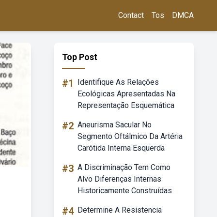
Contact
Tos
DMCA
Top Post
#1
Identifique As Relações
Ecológicas Apresentadas Na
Representação Esquemática
#2
Aneurisma Sacular No
Segmento Oftálmico Da Artéria
Carótida Interna Esquerda
#3
A Discriminação Tem Como
Alvo Diferenças Internas
Historicamente Construídas
#4
Determine A Resistencia