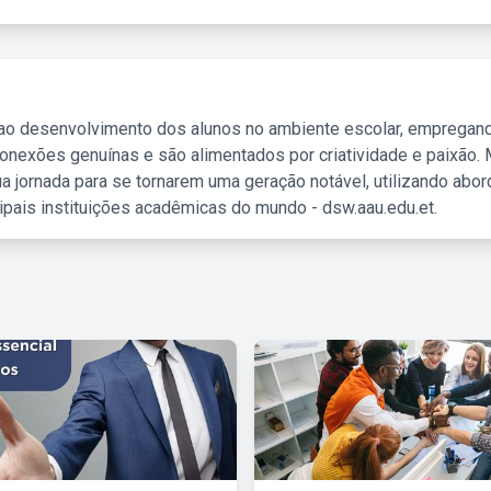
 ao desenvolvimento dos alunos no ambiente escolar, empregan
nexões genuínas e são alimentados por criatividade e paixão. 
a jornada para se tornarem uma geração notável, utilizando abo
ipais instituições acadêmicas do mundo - dsw.aau.edu.et.