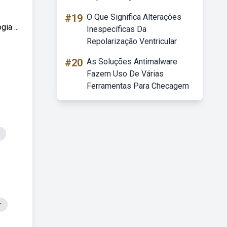
#19
O Que Significa Alterações
a ...
Inespecíficas Da
Repolarização Ventricular
#20
As Soluções Antimalware
Fazem Uso De Várias
Ferramentas Para Checagem
r