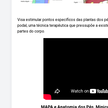
Visa estimular pontos específicos das plantas dos pé
podal, uma técnica terapêutica que pressupõe a exis
partes do corpo.
MAPA e Anatomia dos Pés, Mini