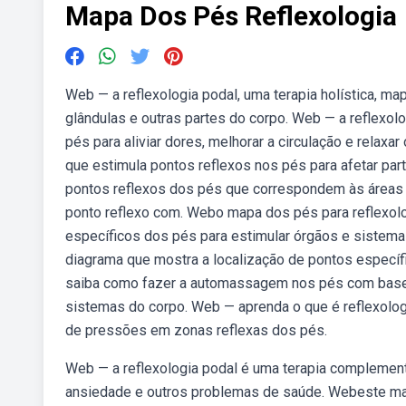
Mapa Dos Pés Reflexologia
Web — a reflexologia podal, uma terapia holística, m
glândulas e outras partes do corpo. Web — a reflexol
pés para aliviar dores, melhorar a circulação e relaxa
que estimula pontos reflexos nos pés para afetar pa
pontos reflexos dos pés que correspondem às áreas do
ponto reflexo com. Webo mapa dos pés para reflexolo
específicos dos pés para estimular órgãos e sistem
diagrama que mostra a localização de pontos especí
saiba como fazer a automassagem nos pés com base 
sistemas do corpo. Web — aprenda o que é reflexologi
de pressões em zonas reflexas dos pés.
Web — a reflexologia podal é uma terapia complementa
ansiedade e outros problemas de saúde. Webeste ma