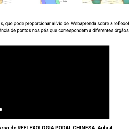
s, que pode proporcionar alívio de. Webaprenda sobre a reflexo
tência de pontos nos pés que correspondem a diferentes órgãos
curso de REFLEXOLOGIA PODAL CHINESA, Aula 4