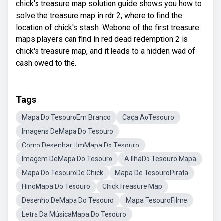
chick's treasure map solution guide shows you how to
solve the treasure map in rdr 2, where to find the
location of chick's stash. Webone of the first treasure
maps players can find in red dead redemption 2 is
chick's treasure map, and it leads to a hidden wad of
cash owed to the.
Tags
Mapa Do TesouroEm Branco
Caça AoTesouro
Imagens DeMapa Do Tesouro
Como Desenhar UmMapa Do Tesouro
Imagem DeMapa Do Tesouro
A IlhaDo Tesouro Mapa
Mapa Do TesouroDe Chick
Mapa De TesouroPirata
HinoMapa Do Tesouro
ChickTreasure Map
Desenho DeMapa Do Tesouro
Mapa TesouroFilme
Letra Da MúsicaMapa Do Tesouro