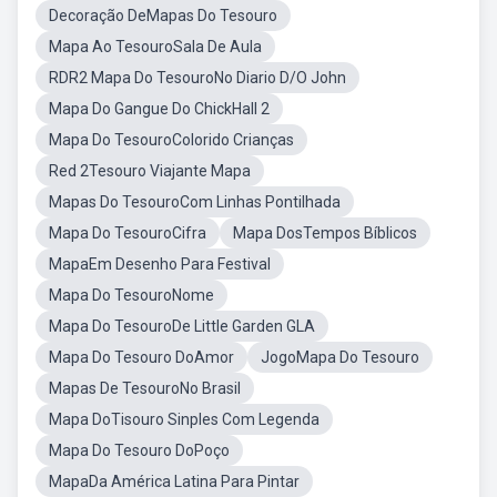
Decoração DeMapas Do Tesouro
Mapa Ao TesouroSala De Aula
RDR2 Mapa Do TesouroNo Diario D/O John
Mapa Do Gangue Do ChickHall 2
Mapa Do TesouroColorido Crianças
Red 2Tesouro Viajante Mapa
Mapas Do TesouroCom Linhas Pontilhada
Mapa Do TesouroCifra
Mapa DosTempos Bíblicos
MapaEm Desenho Para Festival
Mapa Do TesouroNome
Mapa Do TesouroDe Little Garden GLA
Mapa Do Tesouro DoAmor
JogoMapa Do Tesouro
Mapas De TesouroNo Brasil
Mapa DoTisouro Sinples Com Legenda
Mapa Do Tesouro DoPoço
MapaDa América Latina Para Pintar