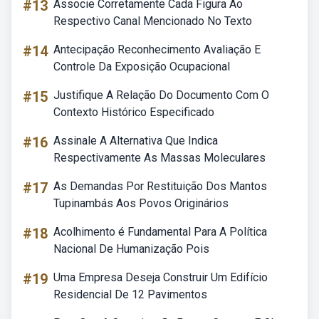
#13
Associe Corretamente Cada Figura Ao
Respectivo Canal Mencionado No Texto
#14
Antecipação Reconhecimento Avaliação E
Controle Da Exposição Ocupacional
#15
Justifique A Relação Do Documento Com O
Contexto Histórico Especificado
#16
Assinale A Alternativa Que Indica
Respectivamente As Massas Moleculares
#17
As Demandas Por Restituição Dos Mantos
Tupinambás Aos Povos Originários
#18
Acolhimento é Fundamental Para A Política
Nacional De Humanização Pois
#19
Uma Empresa Deseja Construir Um Edifício
Residencial De 12 Pavimentos