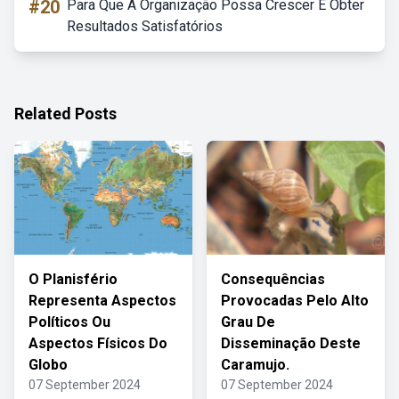
#20
Para Que A Organização Possa Crescer E Obter
Resultados Satisfatórios
Related Posts
O Planisfério
Consequências
Representa Aspectos
Provocadas Pelo Alto
Políticos Ou
Grau De
Aspectos Físicos Do
Disseminação Deste
Globo
Caramujo.
07 September 2024
07 September 2024