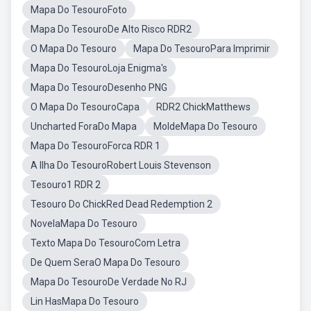
Mapa Do TesouroFoto
Mapa Do TesouroDe Alto Risco RDR2
O Mapa Do Tesouro
Mapa Do TesouroPara Imprimir
Mapa Do TesouroLoja Enigma's
Mapa Do TesouroDesenho PNG
O Mapa Do TesouroCapa
RDR2 ChickMatthews
Uncharted ForaDo Mapa
MoldeMapa Do Tesouro
Mapa Do TesouroForca RDR 1
A Ilha Do TesouroRobert Louis Stevenson
Tesouro1 RDR 2
Tesouro Do ChickRed Dead Redemption 2
NovelaMapa Do Tesouro
Texto Mapa Do TesouroCom Letra
De Quem SeraO Mapa Do Tesouro
Mapa Do TesouroDe Verdade No RJ
Lin HasMapa Do Tesouro