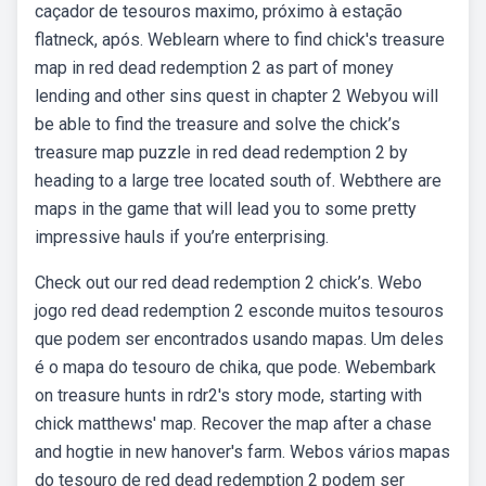
caçador de tesouros maximo, próximo à estação
flatneck, após. Weblearn where to find chick's treasure
map in red dead redemption 2 as part of money
lending and other sins quest in chapter 2 Webyou will
be able to find the treasure and solve the chick’s
treasure map puzzle in red dead redemption 2 by
heading to a large tree located south of. Webthere are
maps in the game that will lead you to some pretty
impressive hauls if you’re enterprising.
Check out our red dead redemption 2 chick’s. Webo
jogo red dead redemption 2 esconde muitos tesouros
que podem ser encontrados usando mapas. Um deles
é o mapa do tesouro de chika, que pode. Webembark
on treasure hunts in rdr2's story mode, starting with
chick matthews' map. Recover the map after a chase
and hogtie in new hanover's farm. Webos vários mapas
do tesouro de red dead redemption 2 podem ser