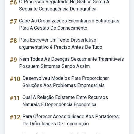
#6
O Processo Registrado No Gráfico Gerou A
Seguinte Consequência Demográfica
#7
Cabe As Organizações Encontrarem Estratégias
Para A Gestão Do Conhecimento
#8
Para Escrever Um Texto Dissertativo-
argumentativo é Preciso Antes De Tudo
#9
Nem Todas As Doenças Sexuamente Trasmitiveis
Possuem Sintomas Sendo Assim
#10
Desenvolveu Modelos Para Proporcionar
Soluções Aos Problemas Empresariais
#11
Qual A Relação Existente Entre Recursos
Naturais E Dependência Econômica
#12
Para Oferecer Acessibilidade Aos Portadores
De Dificuldades De Locomoção