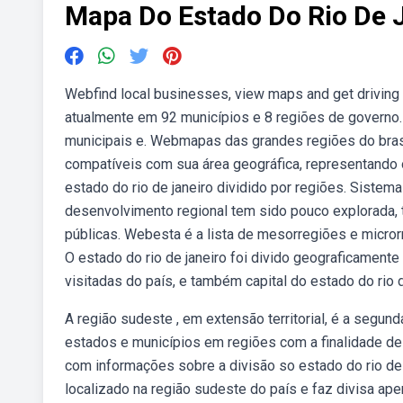
Mapa Do Estado Do Rio De J
Webfind local businesses, view maps and get driving 
atualmente em 92 municípios e 8 regiões de governo.
municipais e. Webmapas das grandes regiões do brasil
compatíveis com sua área geográfica, representando 
estado do rio de janeiro dividido por regiões. Sistema
desenvolvimento regional tem sido pouco explorada, ta
públicas. Webesta é a lista de mesorregiões e microrr
O estado do rio de janeiro foi divido geograficament
visitadas do país, e também capital do estado do rio d
A região sudeste , em extensão territorial, é a segun
estados e municípios em regiões com a finalidade de 
com informações sobre a divisão so estado do rio de 
localizado na região sudeste do país e faz divisa ap