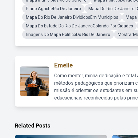
Mapa MunicipiosRio De Janeiro
Mapa PoliticoDo Rio D
Plano AgacheRio De Janeiro
Mapa Do Rio De Janeiro D
Mapa Do Rio De Janeiro DivididosEm Municipios
Mapa 
Mapa Do Estado Do Rio De JaneiroColorido Por Cidades
Imagens Do Mapa PolíticoDo Rio De Janeiro
MostrarMa
Emelie
Como mentor, minha dedicação é total
métodos pedagógicos que priorizam co
missão é orientar os estudantes em su
educacionais reconhecidas pelas princ
Related Posts