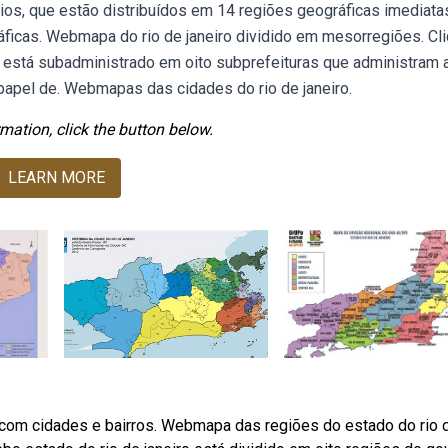
ios, que estão distribuídos em 14 regiões geográficas imediata
ficas. Webmapa do rio de janeiro dividido em mesorregiões. Cl
o está subadministrado em oito subprefeituras que administram 
 papel de. Webmapas das cidades do rio de janeiro.
mation, click the button below.
LEARN MORE
, com cidades e bairros. Webmapa das regiões do estado do rio 