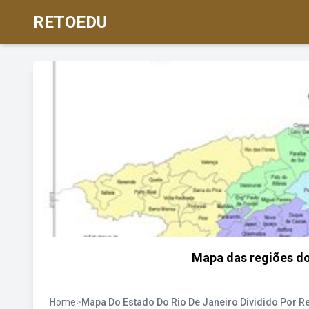
RETOEDU
Mapa das regiões do
Home
>
Mapa Do Estado Do Rio De Janeiro Dividido Por R