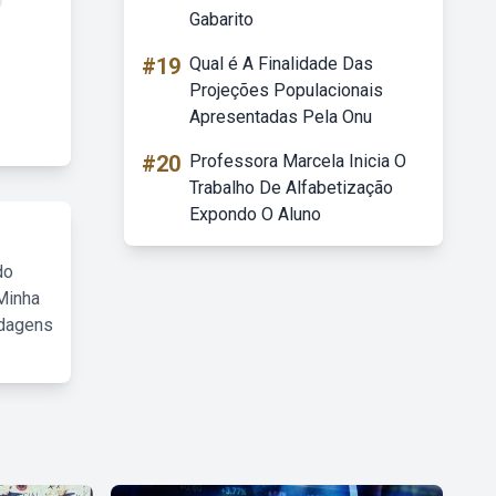
Gabarito
#19
Qual é A Finalidade Das
Projeções Populacionais
Apresentadas Pela Onu
#20
Professora Marcela Inicia O
Trabalho De Alfabetização
Expondo O Aluno
do
Minha
rdagens