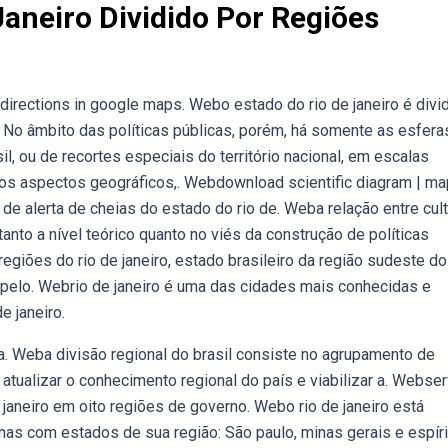
aneiro Dividido Por Regiões
directions in google maps. Webo estado do rio de janeiro é divi
 No âmbito das políticas públicas, porém, há somente as esfera
, ou de recortes especiais do território nacional, em escalas
os aspectos geográficos,. Webdownload scientific diagram | m
 de alerta de cheias do estado do rio de. Weba relação entre cult
nto a nível teórico quanto no viés da construção de políticas
egiões do rio de janeiro, estado brasileiro da região sudeste do
e pelo. Webrio de janeiro é uma das cidades mais conhecidas e
e janeiro.
da. Weba divisão regional do brasil consiste no agrupamento de
atualizar o conhecimento regional do país e viabilizar a. Webser
janeiro em oito regiões de governo. Webo rio de janeiro está
enas com estados de sua região: São paulo, minas gerais e espíri