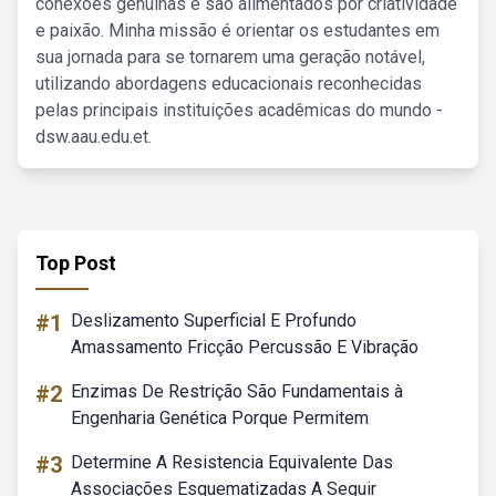
conexões genuínas e são alimentados por criatividade
e paixão. Minha missão é orientar os estudantes em
sua jornada para se tornarem uma geração notável,
utilizando abordagens educacionais reconhecidas
pelas principais instituições acadêmicas do mundo -
dsw.aau.edu.et.
Top Post
#1
Deslizamento Superficial E Profundo
Amassamento Fricção Percussão E Vibração
#2
Enzimas De Restrição São Fundamentais à
Engenharia Genética Porque Permitem
#3
Determine A Resistencia Equivalente Das
Associações Esquematizadas A Seguir