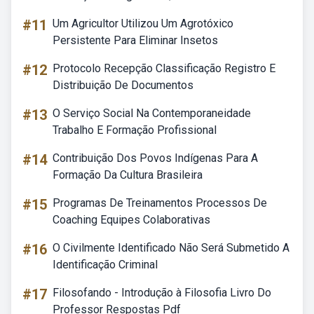
#11
Um Agricultor Utilizou Um Agrotóxico
Persistente Para Eliminar Insetos
#12
Protocolo Recepção Classificação Registro E
Distribuição De Documentos
#13
O Serviço Social Na Contemporaneidade
Trabalho E Formação Profissional
#14
Contribuição Dos Povos Indígenas Para A
Formação Da Cultura Brasileira
#15
Programas De Treinamentos Processos De
Coaching Equipes Colaborativas
#16
O Civilmente Identificado Não Será Submetido A
Identificação Criminal
#17
Filosofando - Introdução à Filosofia Livro Do
Professor Respostas Pdf