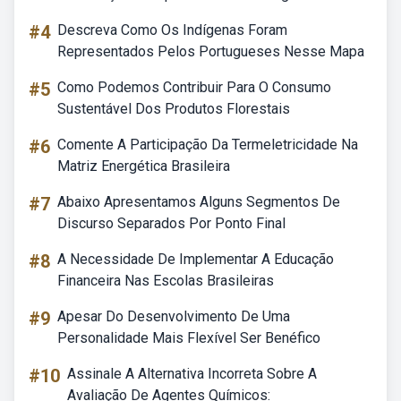
#4
Descreva Como Os Indígenas Foram
Representados Pelos Portugueses Nesse Mapa
#5
Como Podemos Contribuir Para O Consumo
Sustentável Dos Produtos Florestais
#6
Comente A Participação Da Termeletricidade Na
Matriz Energética Brasileira
#7
Abaixo Apresentamos Alguns Segmentos De
Discurso Separados Por Ponto Final
#8
A Necessidade De Implementar A Educação
Financeira Nas Escolas Brasileiras
#9
Apesar Do Desenvolvimento De Uma
Personalidade Mais Flexível Ser Benéfico
#10
Assinale A Alternativa Incorreta Sobre A
Avaliação De Agentes Químicos: