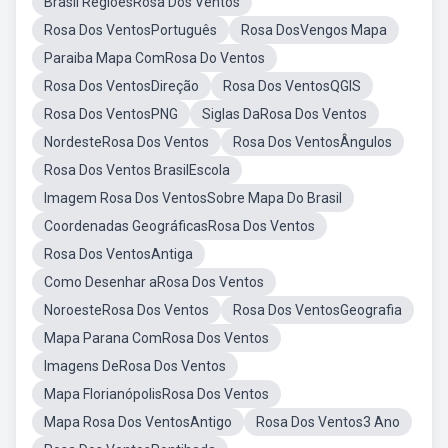
Brasil RegioesRosa Dos Ventos
Rosa Dos VentosPortuguês
Rosa DosVengos Mapa
Paraiba Mapa ComRosa Do Ventos
Rosa Dos VentosDireção
Rosa Dos VentosQGIS
Rosa Dos VentosPNG
Siglas DaRosa Dos Ventos
NordesteRosa Dos Ventos
Rosa Dos VentosÂngulos
Rosa Dos Ventos BrasilEscola
Imagem Rosa Dos VentosSobre Mapa Do Brasil
Coordenadas GeográficasRosa Dos Ventos
Rosa Dos VentosAntiga
Como Desenhar aRosa Dos Ventos
NoroesteRosa Dos Ventos
Rosa Dos VentosGeografia
Mapa Parana ComRosa Dos Ventos
Imagens DeRosa Dos Ventos
Mapa FlorianópolisRosa Dos Ventos
Mapa Rosa Dos VentosAntigo
Rosa Dos Ventos3 Ano