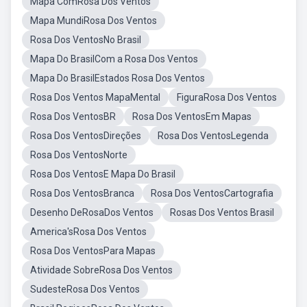
Mapa ComRosa Dos Ventos
Mapa MundiRosa Dos Ventos
Rosa Dos VentosNo Brasil
Mapa Do BrasilCom a Rosa Dos Ventos
Mapa Do BrasilEstados Rosa Dos Ventos
Rosa Dos Ventos MapaMental
FiguraRosa Dos Ventos
Rosa Dos VentosBR
Rosa Dos VentosEm Mapas
Rosa Dos VentosDireções
Rosa Dos VentosLegenda
Rosa Dos VentosNorte
Rosa Dos VentosE Mapa Do Brasil
Rosa Dos VentosBranca
Rosa Dos VentosCartografia
Desenho DeRosaDos Ventos
Rosas Dos Ventos Brasil
America'sRosa Dos Ventos
Rosa Dos VentosPara Mapas
Atividade SobreRosa Dos Ventos
SudesteRosa Dos Ventos