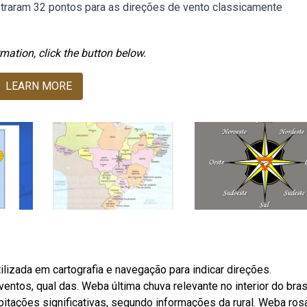
raram 32 pontos para as direções de vento classicamente
mation, click the button below.
LEARN MORE
lizada em cartografia e navegação para indicar direções.
tos, qual das. Weba última chuva relevante no interior do brasi
ipitações significativas, segundo informações da rural. Weba ros