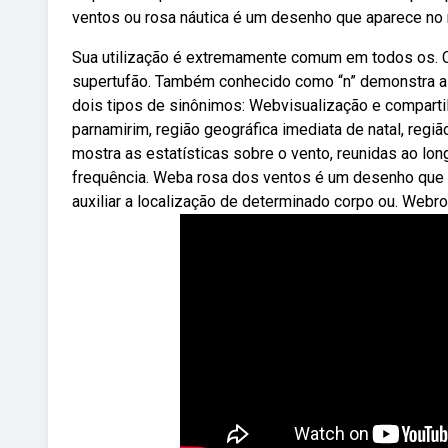
ventos ou rosa náutica é um desenho que aparece no 
Sua utilização é extremamente comum em todos os. 
supertufão. Também conhecido como “n” demonstra a d
dois tipos de sinônimos: Webvisualização e comparti
parnamirim, região geográfica imediata de natal, regi
mostra as estatísticas sobre o vento, reunidas ao l
frequência. Weba rosa dos ventos é um desenho que s
auxiliar a localização de determinado corpo ou. Web