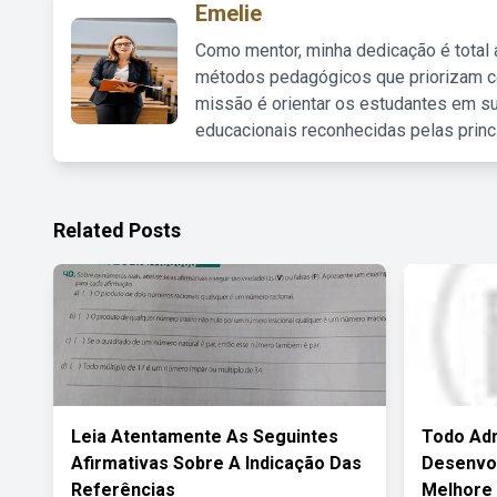
Emelie
Como mentor, minha dedicação é total
métodos pedagógicos que priorizam co
missão é orientar os estudantes em su
educacionais reconhecidas pelas princ
Related Posts
Leia Atentamente As Seguintes
Todo Adm
Afirmativas Sobre A Indicação Das
Desenvo
Referências
Melhore