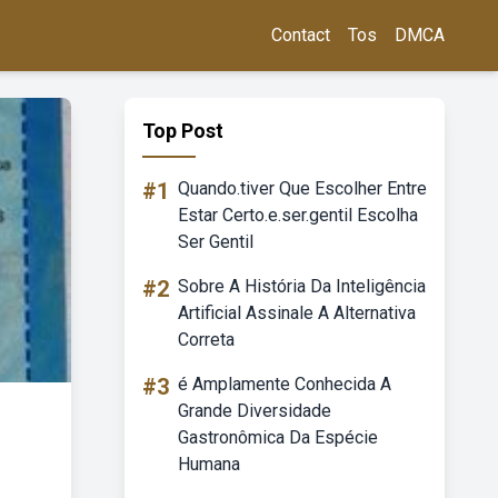
Contact
Tos
DMCA
Top Post
#1
Quando.tiver Que Escolher Entre
Estar Certo.e.ser.gentil Escolha
Ser Gentil
#2
Sobre A História Da Inteligência
Artificial Assinale A Alternativa
Correta
#3
é Amplamente Conhecida A
Grande Diversidade
Gastronômica Da Espécie
Humana