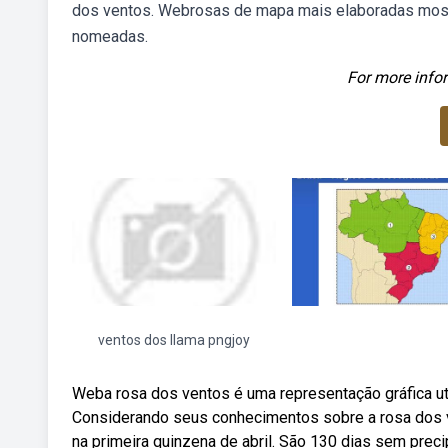
dos ventos. Webrosas de mapa mais elaboradas most
nomeadas.
For more infor
ventos dos llama pngjoy
Weba rosa dos ventos é uma representação gráfica uti
Considerando seus conhecimentos sobre a rosa dos ven
na primeira quinzena de abril. São 130 dias sem prec