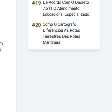
#19
De Acordo Com O Decreto
7.611 O Atendimento
Educacional Especializado
#20
Como O Cartógrafo
Diferenciou As Rotas
Terrestres Das Rotas
Marítimas
um
s