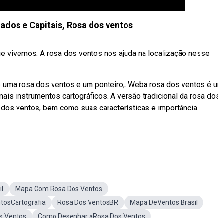
tados e Capitais, Rosa dos ventos
 vivemos. A rosa dos ventos nos ajuda na localização nesse
ste uma rosa dos ventos e um ponteiro,. Weba rosa dos ventos é 
is instrumentos cartográficos. A versão tradicional da rosa do
 dos ventos, bem como suas características e importância.
il
Mapa Com Rosa Dos Ventos
tosCartografia
Rosa Dos VentosBR
Mapa DeVentos Brasil
s Ventos
Como Desenhar aRosa Dos Ventos