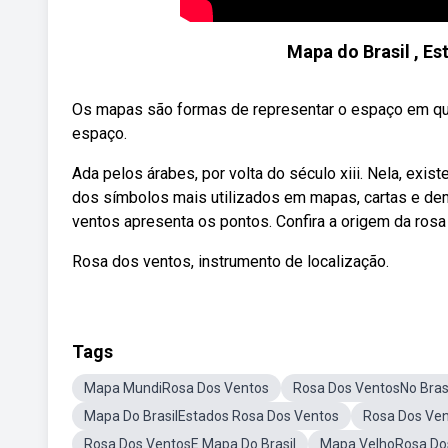
Mapa do Brasil , Es
Os mapas são formas de representar o espaço em que
espaço.
Ada pelos árabes, por volta do século xiii. Nela, exi
dos símbolos mais utilizados em mapas, cartas e dema
ventos apresenta os pontos. Confira a origem da rosa
Rosa dos ventos, instrumento de localização.
Tags
Mapa MundiRosa Dos Ventos
Rosa Dos VentosNo Bras
Mapa Do BrasilEstados Rosa Dos Ventos
Rosa Dos Ven
Rosa Dos VentosE Mapa Do Brasil
Mapa VelhoRosa Do