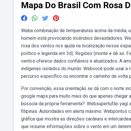
Mapa Do Brasil Com Rosa D
Weba combinação de temperaturas acima da média, umi
homem está provocando incêndios devastadores. We
rosa dos ventos nos ajuda na localização nesse espaç
político e legenda em 3d). Regiões (monte e dê as. 
ventos oferece dados confiáveis e atualizados. A amaz
indígenas isolados do mundo: Webvocê pode usar a r
percurso específico ou encontrar o caminho de volta
Por convenção, essa orientação se dá com o norte i
google maps para muito mais do que apenas chegar a
bússola da própria ferramenta?. Websupertufão yagi
filipinas. Autoridades em alerta máximo. Webpontos 
gráfica que mostra as direções cardeais e intercard
que resume informações sobre o vento em um determi