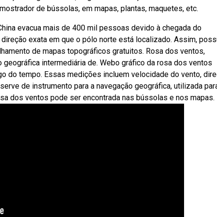
mostrador de bússolas, em mapas, plantas, maquetes, etc.
China evacua mais de 400 mil pessoas devido à chegada do
ireção exata em que o pólo norte está localizado. Assim, poss
lhamento de mapas topográficos gratuitos. Rosa dos ventos,
ão geográfica intermediária de. Webo gráfico da rosa dos ventos
ongo do tempo. Essas medições incluem velocidade do vento, dir
erve de instrumento para a navegação geográfica, utilizada par
rosa dos ventos pode ser encontrada nas bússolas e nos mapas.