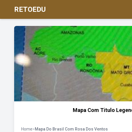
RETOEDU
Mapa Com Titulo Legend
Home
>
Mapa Do Brasil Com Rosa Dos Ventos