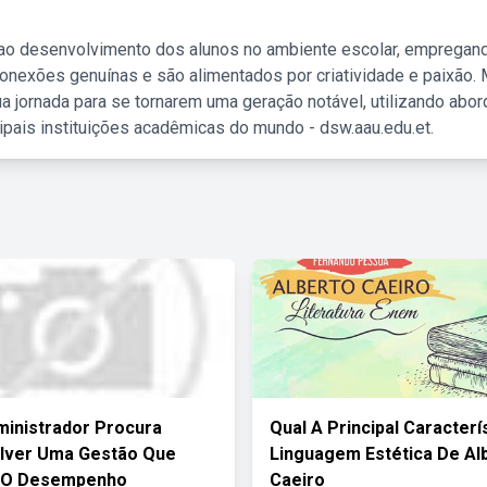
 ao desenvolvimento dos alunos no ambiente escolar, empregan
nexões genuínas e são alimentados por criatividade e paixão. 
a jornada para se tornarem uma geração notável, utilizando abo
ipais instituições acadêmicas do mundo - dsw.aau.edu.et.
inistrador Procura
Qual A Principal Caracterí
lver Uma Gestão Que
Linguagem Estética De Al
 O Desempenho
Caeiro