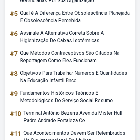
Gerenciadas Por Sua Organização
#5
Qual é A Diferença Entre Obsolescência Planejada
E Obsolescência Percebida
#6
Assinale A Alternativa Correta Sobre A
Higienização De Caixas Isotérmicas
#7
Que Métodos Contraceptivos São Citados Na
Reportagem Como Eles Funcionam
#8
Objetivos Para Trabalhar Números E Quantidades
Na Educação Infantil Bncc
#9
Fundamentos Históricos Teóricos E
Metodológicos Do Serviço Social Resumo
#10
Terminal Antônio Bezerra Avenida Mister Hull
Padre Andrade Fortaleza Ce
#11
Que Acontecimentos Devem Ser Relembrados