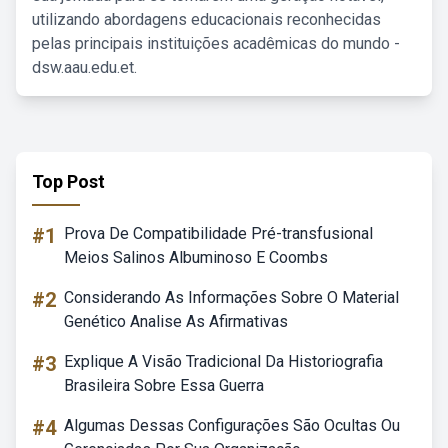
utilizando abordagens educacionais reconhecidas
pelas principais instituições acadêmicas do mundo -
dsw.aau.edu.et.
Top Post
#1
Prova De Compatibilidade Pré-transfusional
Meios Salinos Albuminoso E Coombs
#2
Considerando As Informações Sobre O Material
Genético Analise As Afirmativas
#3
Explique A Visão Tradicional Da Historiografia
Brasileira Sobre Essa Guerra
#4
Algumas Dessas Configurações São Ocultas Ou