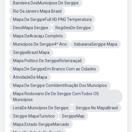
Bandeira DosMunicípios De Sergipe
Rio DeJaneiro Mapa Brasil
Mapa De SergipeFull HD PNG Temperatura
DesoMapa Sergipe
RegiõesDe Sergipe
Mapa DeAracaju Completo
Municípios De Sergipe4º Ano
ItabaianaSergipe Mapa
SergipeBrazil Mapa
Mapa Político De SergipeRoterizaçaõ
Mapa De SergipeEm Branco Com as Cidades
AtividadeDe Mapa
Mapa De Sergipe ComIdentificação Dos Municípios
Mapa Rodoviario De De Sergipe ComTodos OS
Municípios
ListaDe Municípios De Sergipe
Sergipe No MapaBrasil
Sergipe MapaTuristico
SergipeMap
Mapa Estado SergipeMarcado