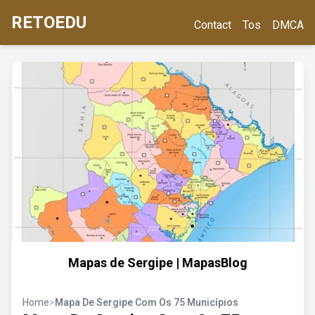
RETOEDU
Contact
Tos
DMCA
Mapas de Sergipe | MapasBlog
Home
>
Mapa De Sergipe Com Os 75 Municípios