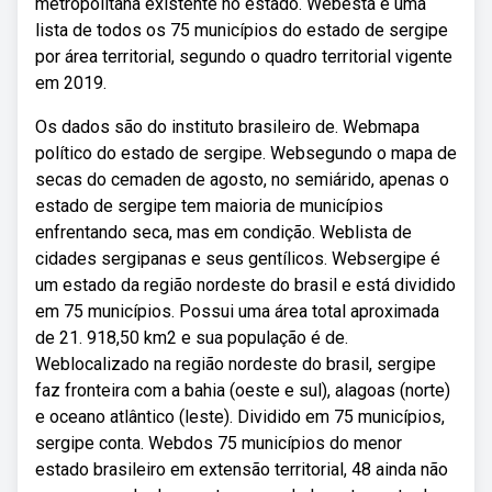
metropolitana existente no estado. Webesta é uma
lista de todos os 75 municípios do estado de sergipe
por área territorial, segundo o quadro territorial vigente
em 2019.
Os dados são do instituto brasileiro de. Webmapa
político do estado de sergipe. Websegundo o mapa de
secas do cemaden de agosto, no semiárido, apenas o
estado de sergipe tem maioria de municípios
enfrentando seca, mas em condição. Weblista de
cidades sergipanas e seus gentílicos. Websergipe é
um estado da região nordeste do brasil e está dividido
em 75 municípios. Possui uma área total aproximada
de 21. 918,50 km2 e sua população é de.
Weblocalizado na região nordeste do brasil, sergipe
faz fronteira com a bahia (oeste e sul), alagoas (norte)
e oceano atlântico (leste). Dividido em 75 municípios,
sergipe conta. Webdos 75 municípios do menor
estado brasileiro em extensão territorial, 48 ainda não