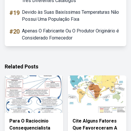
Três Diferentes Catálogos
#19
Devido às Suas Baixíssimas Temperaturas Não
Possui Uma População Fixa
#20
Apenas O Fabricante Ou O Produtor Originário é
Considerado Fornecedor
Related Posts
Para O Raciocinio
Cite Alguns Fatores
Consequencialista
Que Favoreceram A