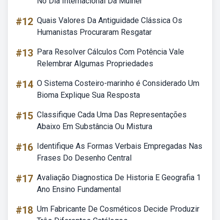
No Dia Internacional Da Mulher
#12
Quais Valores Da Antiguidade Clássica Os
Humanistas Procuraram Resgatar
#13
Para Resolver Cálculos Com Potência Vale
Relembrar Algumas Propriedades
#14
O Sistema Costeiro-marinho é Considerado Um
Bioma Explique Sua Resposta
#15
Classifique Cada Uma Das Representações
Abaixo Em Substância Ou Mistura
#16
Identifique As Formas Verbais Empregadas Nas
Frases Do Desenho Central
#17
Avaliação Diagnostica De Historia E Geografia 1
Ano Ensino Fundamental
#18
Um Fabricante De Cosméticos Decide Produzir