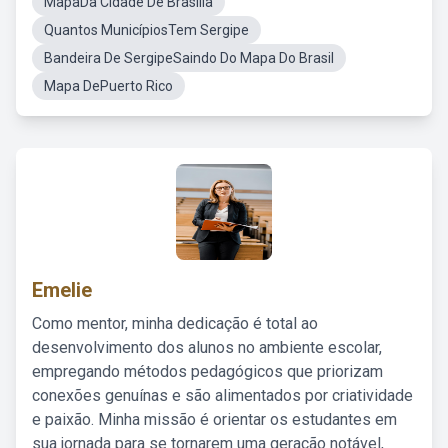
MapaDa Cidade De Brasilia
Quantos MunicípiosTem Sergipe
Bandeira De SergipeSaindo Do Mapa Do Brasil
Mapa DePuerto Rico
Emelie
Como mentor, minha dedicação é total ao
desenvolvimento dos alunos no ambiente escolar,
empregando métodos pedagógicos que priorizam
conexões genuínas e são alimentados por criatividade
e paixão. Minha missão é orientar os estudantes em
sua jornada para se tornarem uma geração notável,