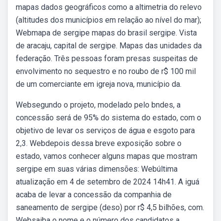
mapas dados geográficos como a altimetria do relevo
(altitudes dos municípios em relação ao nível do mar);
Webmapa de sergipe mapas do brasil sergipe. Vista
de aracaju, capital de sergipe. Mapas das unidades da
federação. Três pessoas foram presas suspeitas de
envolvimento no sequestro e no roubo de r$ 100 mil
de um comerciante em igreja nova, município da.
Websegundo o projeto, modelado pelo bndes, a
concessão será de 95% do sistema do estado, com o
objetivo de levar os serviços de água e esgoto para
2,3. Webdepois dessa breve exposição sobre o
estado, vamos conhecer alguns mapas que mostram
sergipe em suas várias dimensões: Webúltima
atualização em 4 de setembro de 2024 14h41. A iguá
acaba de levar a concessão da companhia de
saneamento de sergipe (deso) por r$ 4,5 bilhões, com.
Websaiba o nome e o número dos candidatos a