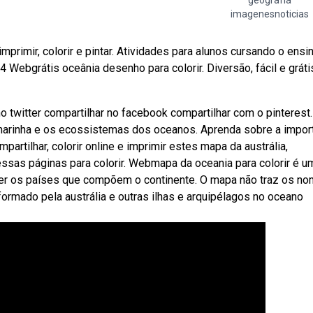
geografía
imagenesnoticias
rimir, colorir e pintar. Atividades para alunos cursando o ensi
Webgrátis oceânia desenho para colorir. Diversão, fácil e gráti
twitter compartilhar no facebook compartilhar com o pinterest.
arinha e os ecossistemas dos oceanos. Aprenda sobre a impor
artilhar, colorir online e imprimir estes mapa da austrália,
essas páginas para colorir. Webmapa da oceania para colorir é u
nder os países que compõem o continente. O mapa não traz os n
formado pela austrália e outras ilhas e arquipélagos no oceano