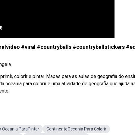
ralvideo #viral #countryballs #countryballstickers #ed
ngeia.
imir, colorir e pintar. Mapas para as aulas de geografia do ensi
a oceania para colorir é uma atividade de geografia que ajuda a
ente.
 Oceania ParaPintar
ContinenteOceania Para Colorir