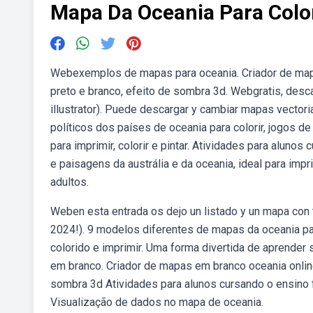
Mapa Da Oceania Para Colo
Webexemplos de mapas para oceania. Criador de mapas 
preto e branco, efeito de sombra 3d. Webgratis, desca
illustrator). Puede descargar y cambiar mapas vector
políticos dos países de oceania para colorir, jogos 
para imprimir, colorir e pintar. Atividades para al
e paisagens da austrália e da oceania, ideal para impri
adultos.
Weben esta entrada os dejo un listado y un mapa con 
2024!). 9 modelos diferentes de mapas da oceania pa
colorido e imprimir. Uma forma divertida de aprender
em branco. Criador de mapas em branco oceania online d
sombra 3d Atividades para alunos cursando o ensino f
Visualização de dados no mapa de oceania.