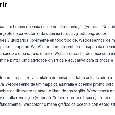
rir
em branco oceania online de alta resolução (vetorial). Colorid
rgable mapa vectorial de oceania (eps, svg, pdf, png, adobe
iales y utilizarlos libremente en todo tipo de. Webdesenhos de 
de pintar e imprimir. Web9 modelos diferentes de mapas da ocean
unos cursando o ensino fundamental Webum desenho de mapa com a
mir e pintar. Uma atividade divertida e educativa para crianças e
todos los países y capitales de oceanía (¡datos actualizados a
ra. Webdesenho de um mapa da austrália e oceania pronto para 
 sobre os diferentes países e ilhas dessa região. Weboceania m
e alta resolução (vetorial). Colorido, preto e branco, efeito de
undamental. Webcolorir o mapa grafico da oceania con estadísti