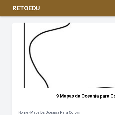
RETOEDU
9 Mapas da Oceania para Col
Home
>
Mapa Da Oceania Para Colorir