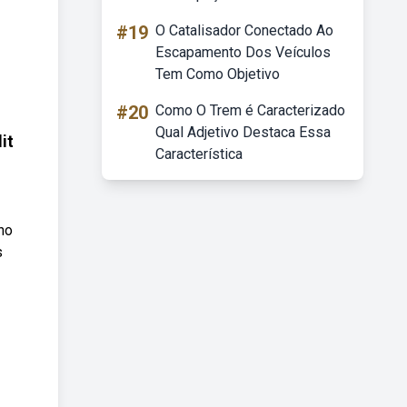
#19
O Catalisador Conectado Ao
Escapamento Dos Veículos
Tem Como Objetivo
#20
Como O Trem é Caracterizado
Qual Adjetivo Destaca Essa
it
Característica
no
s