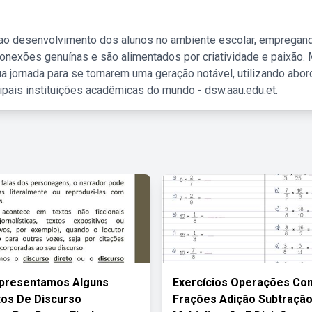
 ao desenvolvimento dos alunos no ambiente escolar, empregan
nexões genuínas e são alimentados por criatividade e paixão. 
a jornada para se tornarem uma geração notável, utilizando abo
ipais instituições acadêmicas do mundo - dsw.aau.edu.et.
Apresentamos Alguns
Exercícios Operações Co
os De Discurso
Frações Adição Subtraçã