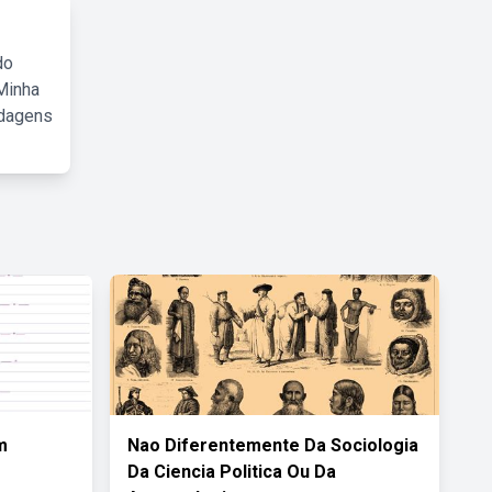
do
Minha
rdagens
m
Nao Diferentemente Da Sociologia
o
Da Ciencia Politica Ou Da