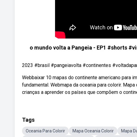
o mundo volta a Pangeia - EP1 #shorts #vi
2023 #brasil #pangeiavolta #continentes #voltadapa
Webbaixar 10 mapas do continente americano para impr
fundamental. Webmapa da oceania para colorir. Mapa d
crianças a aprender os países que compõem o contin
Tags
Oceania Para Colorir
Mapa Oceania Colorir
Mapa Da