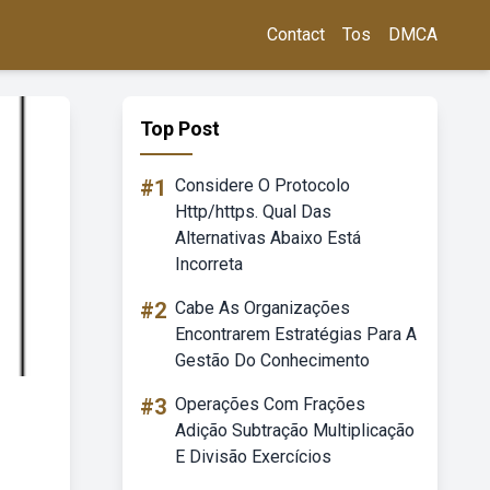
Contact
Tos
DMCA
Top Post
#1
Considere O Protocolo
Http/https. Qual Das
Alternativas Abaixo Está
Incorreta
#2
Cabe As Organizações
Encontrarem Estratégias Para A
Gestão Do Conhecimento
#3
Operações Com Frações
Adição Subtração Multiplicação
E Divisão Exercícios