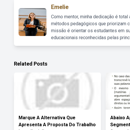
Emelie
Como mentor, minha dedicação é total
métodos pedagógicos que priorizam co
missão é orientar os estudantes em su
educacionais reconhecidas pelas princ
Related Posts
Marque A Alternativa Que
Abaixo 
Apresenta A Proposta Do Trabalho
Segment