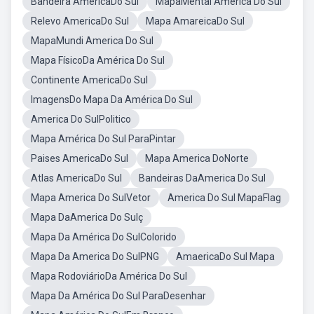
Bandeira AmericaDo Sul
MapaMental America Do Sul
Relevo AmericaDo Sul
Mapa AmareicaDo Sul
MapaMundi America Do Sul
Mapa FísicoDa América Do Sul
Continente AmericaDo Sul
ImagensDo Mapa Da América Do Sul
America Do SulPolitico
Mapa América Do Sul ParaPintar
Paises AmericaDo Sul
Mapa America DoNorte
Atlas AmericaDo Sul
Bandeiras DaAmerica Do Sul
Mapa America Do SulVetor
America Do Sul MapaFlag
Mapa DaAmerica Do Sulç
Mapa Da América Do SulColorido
Mapa Da America Do SulPNG
AmaericaDo Sul Mapa
Mapa RodoviárioDa América Do Sul
Mapa Da América Do Sul ParaDesenhar