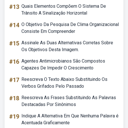
#13
Quais Elementos Compõem O Sistema De
Trânsito A Sinalização Horizontal
#14
O Objetivo Da Pesquisa De Clima Organizacional
Consiste Em Compreender
#15
Assinale As Duas Alternativas Corretas Sobre
Os Objetivos Desta Imagem.
#16
Agentes Antimicrobianos São Compostos
Capazes De Impedir O Crescimento
#17
Reescreva O Texto Abaixo Substituindo Os
Verbos Grifados Pelo Passado
#18
Reescreva As Frases Substituindo As Palavras
Destacadas Por Sinônimos
#19
Indique A Alternativa Em Que Nenhuma Palavra é
Acentuada Graficamente