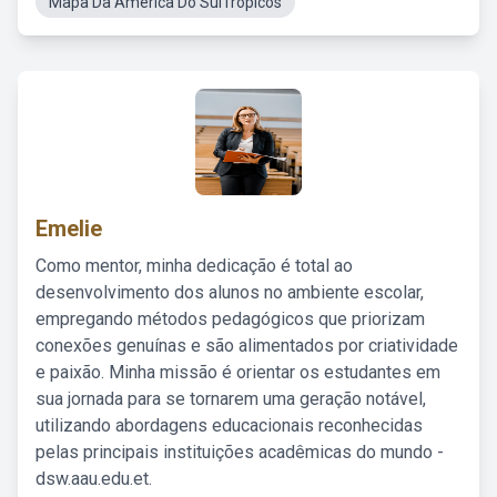
Mapa Da America Do SulTropicos
Emelie
Como mentor, minha dedicação é total ao
desenvolvimento dos alunos no ambiente escolar,
empregando métodos pedagógicos que priorizam
conexões genuínas e são alimentados por criatividade
e paixão. Minha missão é orientar os estudantes em
sua jornada para se tornarem uma geração notável,
utilizando abordagens educacionais reconhecidas
pelas principais instituições acadêmicas do mundo -
dsw.aau.edu.et.