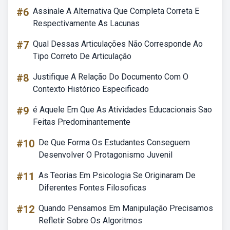
#6
Assinale A Alternativa Que Completa Correta E
Respectivamente As Lacunas
#7
Qual Dessas Articulações Não Corresponde Ao
Tipo Correto De Articulação
#8
Justifique A Relação Do Documento Com O
Contexto Histórico Especificado
#9
é Aquele Em Que As Atividades Educacionais Sao
Feitas Predominantemente
#10
De Que Forma Os Estudantes Conseguem
Desenvolver O Protagonismo Juvenil
#11
As Teorias Em Psicologia Se Originaram De
Diferentes Fontes Filosoficas
#12
Quando Pensamos Em Manipulação Precisamos
Refletir Sobre Os Algoritmos