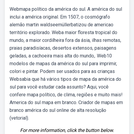
Webmapa político da américa do sul. A américa do sul
inclui a américa original. Em 1507, o cosmógrafo
alemão martin waldseemüllerbatizou de americao
território explorado. Weba maior floresta tropical do
mundo, a maior cordilheira fora da ásia, ilhas remotas,
praias paradisíacas, desertos extensos, paisagens
geladas, a cachoeira mais alta do mundo,. Web10
modelos de mapas da américa do sul para imprimir,
colori e pintar. Podem ser usados para as crianças
Websabia que há vários tipos de mapa da américa do
sul para você estudar cada assunto? Aqui, você
confere mapa político, de clima, regiões e muito mais!
America do sul mapa em branco. Criador de mapas em
branco américa do sul online de alta resolução
(vetorial).
For more information, click the button below.