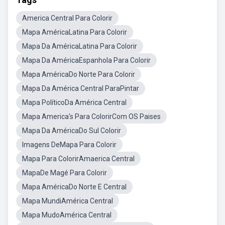
America Central Para Colorir
Mapa AméricaLatina Para Colorir
Mapa Da AméricaLatina Para Colorir
Mapa Da AméricaEspanhola Para Colorir
Mapa AméricaDo Norte Para Colorir
Mapa Da América Central ParaPintar
Mapa PolíticoDa América Central
Mapa America's Para ColorirCom OS Paises
Mapa Da AméricaDo Sul Colorir
Imagens DeMapa Para Colorir
Mapa Para ColorirAmaerica Central
MapaDe Magé Para Colorir
Mapa AméricaDo Norte E Central
Mapa MundiAmérica Central
Mapa MudoAmérica Central