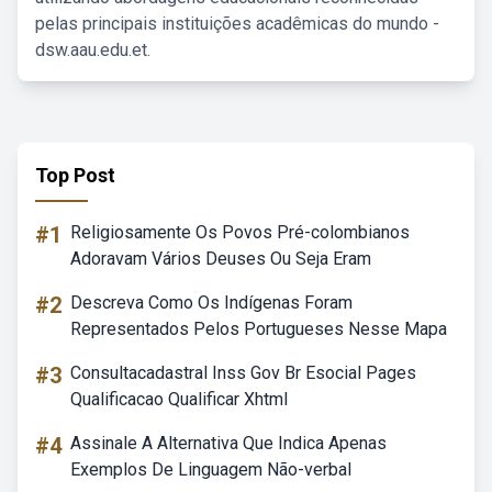
pelas principais instituições acadêmicas do mundo -
dsw.aau.edu.et.
Top Post
#1
Religiosamente Os Povos Pré-colombianos
Adoravam Vários Deuses Ou Seja Eram
#2
Descreva Como Os Indígenas Foram
Representados Pelos Portugueses Nesse Mapa
#3
Consultacadastral Inss Gov Br Esocial Pages
Qualificacao Qualificar Xhtml
#4
Assinale A Alternativa Que Indica Apenas
Exemplos De Linguagem Não-verbal