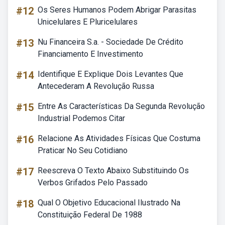
#12
Os Seres Humanos Podem Abrigar Parasitas
Unicelulares E Pluricelulares
#13
Nu Financeira S.a. - Sociedade De Crédito
Financiamento E Investimento
#14
Identifique E Explique Dois Levantes Que
Antecederam A Revolução Russa
#15
Entre As Características Da Segunda Revolução
Industrial Podemos Citar
#16
Relacione As Atividades Físicas Que Costuma
Praticar No Seu Cotidiano
#17
Reescreva O Texto Abaixo Substituindo Os
Verbos Grifados Pelo Passado
#18
Qual O Objetivo Educacional Ilustrado Na
Constituição Federal De 1988