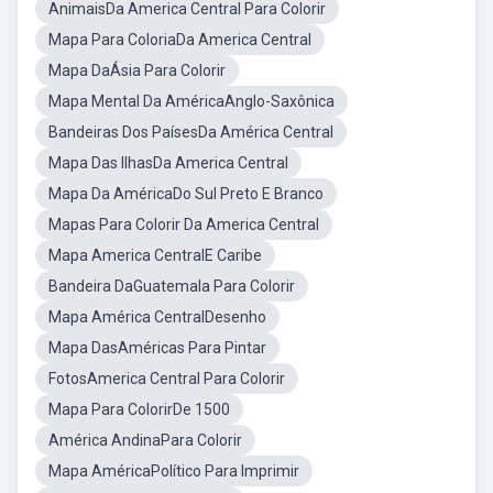
AnimaisDa America Central Para Colorir
Mapa Para ColoriaDa America Central
Mapa DaÁsia Para Colorir
Mapa Mental Da AméricaAnglo-Saxônica
Bandeiras Dos PaísesDa América Central
Mapa Das IlhasDa America Central
Mapa Da AméricaDo Sul Preto E Branco
Mapas Para Colorir Da America Central
Mapa America CentralE Caribe
Bandeira DaGuatemala Para Colorir
Mapa América CentralDesenho
Mapa DasAméricas Para Pintar
FotosAmerica Central Para Colorir
Mapa Para ColorirDe 1500
América AndinaPara Colorir
Mapa AméricaPolítico Para Imprimir