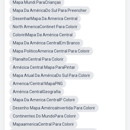
Mapa Mundi ParaCrianças
Mapa Da AméricaDo Sul Para Preencher
DesenharMapa Da America Central
North AmericaContinet Para Colorir
ColoririMapa Da América Central
Mapa Da América CentralEm Branco
Mapa PoliticoAmerica Central Para Colorir
PlanaltoCentral Para Colorir
Amécica Central Mapa ParaPintar
Mapa Atual Da AméricaDo Sul Para Colorir
America/Central MapaPNG
América CentralGeografia
Mapa Da America CentralP Colorir
Desenho Mapa AméricaInvertida Para Colorir
Continentes Do MundoPara Colorir
MapaamericaCentral Para Colorir