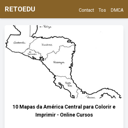
RETOEDU
Contact
Tos
DMCA
10 Mapas da América Central para Colorir e
Imprimir - Online Cursos