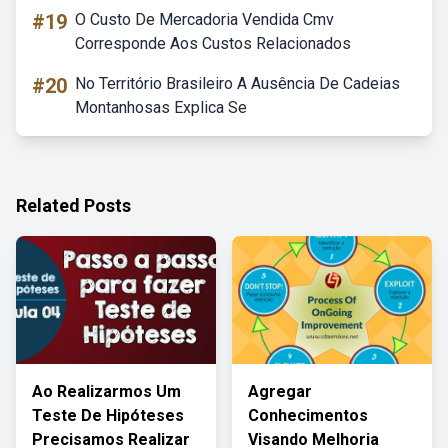
#19
O Custo De Mercadoria Vendida Cmv
Corresponde Aos Custos Relacionados
#20
No Território Brasileiro A Ausência De Cadeias
Montanhosas Explica Se
Related Posts
Ao Realizarmos Um
Agregar
Teste De Hipóteses
Conhecimentos
Precisamos Realizar
Visando Melhoria