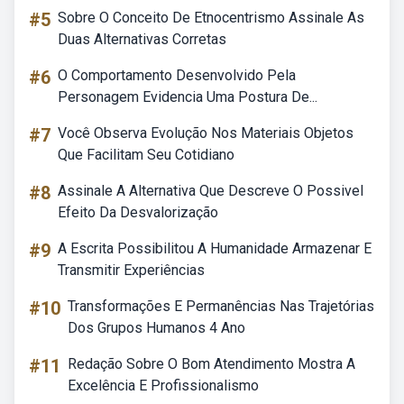
#5
Sobre O Conceito De Etnocentrismo Assinale As
Duas Alternativas Corretas
#6
O Comportamento Desenvolvido Pela
Personagem Evidencia Uma Postura De...
#7
Você Observa Evolução Nos Materiais Objetos
Que Facilitam Seu Cotidiano
#8
Assinale A Alternativa Que Descreve O Possivel
Efeito Da Desvalorização
#9
A Escrita Possibilitou A Humanidade Armazenar E
Transmitir Experiências
#10
Transformações E Permanências Nas Trajetórias
Dos Grupos Humanos 4 Ano
#11
Redação Sobre O Bom Atendimento Mostra A
Excelência E Profissionalismo