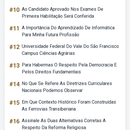
#10
Ao Candidato Aprovado Nos Exames De
Primeira Habilitação Será Conferida
#11
A Importância Do Aprendizado De Informática
Para Minha Futura Profissão
#12
Universidade Federal Do Vale Do São Francisco
Campus Ciências Agrárias
#13
Para Habermas O Respeito Pela Democracia E
Pelos Direitos Fundamentais
#14
No Que Se Refere As Diretrizes Curriculares
Nacionais Podemos Observar
#15
Em Que Contexto Histórico Foram Construídas
As Ferrovias Transiberiana
#16
Assinale As Duas Alternativas Corretas A
Respeito Da Reforma Religiosa.