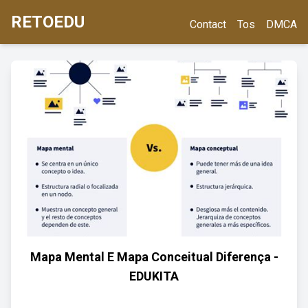
RETOEDU
Contact
Tos
DMCA
Mapa Mental E Mapa Conceitual Diferença -
EDUKITA