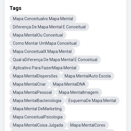
Tags
Mapa Conceitualvs Mapa Mental
Diferença De Mapa Mental E Conceitual
Mapa MentalOu Conceitual
Como Montar UmMapa Conceitual
Mapa ConceitualX Mapa Mental
Qual aDiferença De Mapa Mental E Conceitual
Aplicativo Para FazerMapa Mental
Mapa MentalDispersões
Mapa MentalAuto Escola
Mapa MentalCriar
Mapa MentalDNA
Mapa MentalPessoal
Mapa MentalImagem
Mapa MentalBacteriologia
EsquemaDe Mapa Mental
Mapa Mental DeMarketing
Mapa ConceitualPsicologia
Mapa MentalCoisa Julgada
Mapa MentalCores