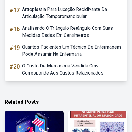
#17
Artroplastia Para Luxação Recidivante Da
Articulação Temporomandibular
#18
Analisando O Triângulo Retângulo Com Suas
Medidas Dadas Em Centímetros
#19
Quantos Pacientes Um Técnico De Enfermagem
Pode Assumir Na Enfermaria
#20
O Custo De Mercadoria Vendida Cmv
Corresponde Aos Custos Relacionados
Related Posts