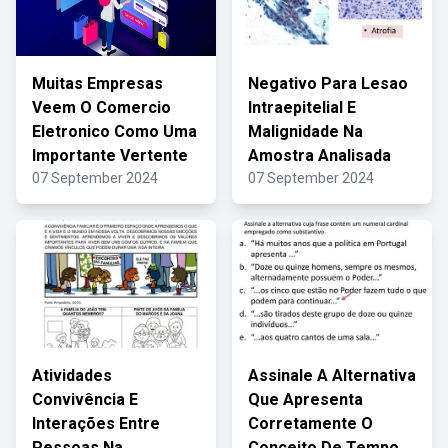
Muitas Empresas
Negativo Para Lesao
Veem O Comercio
Intraepitelial E
Eletronico Como Uma
Malignidade Na
Importante Vertente
Amostra Analisada
07 September 2024
07 September 2024
Atividades
Assinale A Alternativa
Convivência E
Que Apresenta
Interações Entre
Corretamente O
Pessoas Na
Conceito De Tempo