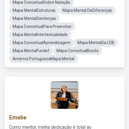
Mapa ConceitualSobre Natação
Mapa MentalEstruturas
Mapa Mental DeDiferenças
Mapa MentalSentenças
Mapa ConceitualPara Preencher
Mapa MentalIntertextualidade
Mapa ConceitualAprendizagem
Mapa MentalDa LDB
Mapa MentalFundef
Mapa ConceitualBonito
América PortuguesaMapa Mental
Emelie
Como mentor, minha dedicação é total ao