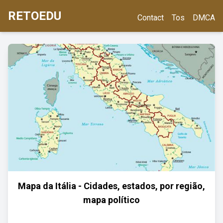
RETOEDU
Contact
Tos
DMCA
Mapa da Itália - Cidades, estados, por região,
mapa político