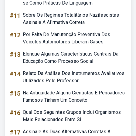
se Como Práticas De Linguagem
#11
Sobre Os Regimes Totalitários Nazifascistas
Assinale A Afirmativa Correta
#12
Por Falta De Manutenção Preventiva Dos
Veículos Automotores Liberam Gases
#13
Elenque Algumas Características Centrais Da
Educação Como Processo Social
#14
Relato Da Análise Dos Instrumentos Avaliativos
Utilizados Pelo Professor
#15
Na Antiguidade Alguns Cientistas E Pensadores
Famosos Tinham Um Conceito
#16
Qual Dos Seguintes Grupos Inclui Organismos
Mais Relacionados Entre Si
#17
Assinale As Duas Alternativas Corretas A