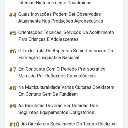
Internas Historicamente Construídas
#4
Quais Inovações Podem Ser Observadas
Atualmente Nas Produções Agropecuárias
#5
Orientações Técnicas: Serviços De Acolhimento
Para Crianças E Adolescentes.
#6
O Texto Trata De Aspectos Sócio-históricos Da
Formação Linguística Nacional
#7
Em Contraste Com O Período Pré-socrático
Marcado Por Reflexões Cosmológicas
#8
Na Multiculturalidade Varias Culturas Coexistem
Em Contato Sem Se Fundirem
#9
As Bicicletas Deverão Ser Dotadas Dos
Seguintes Equipamentos Obrigatórios:
#10
Ao Circularem Socialmente Os Textos Realizam-