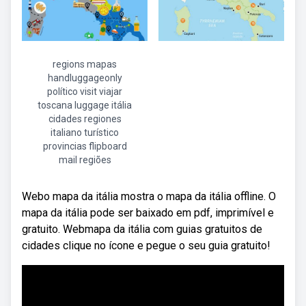
regions mapas
handluggageonly
político visit viajar
toscana luggage itália
cidades regiones
italiano turístico
provincias flipboard
mail regiões
Webo mapa da itália mostra o mapa da itália offline. O
mapa da itália pode ser baixado em pdf, imprimível e
gratuito. Webmapa da itália com guias gratuitos de
cidades clique no ícone e pegue o seu guia gratuito!