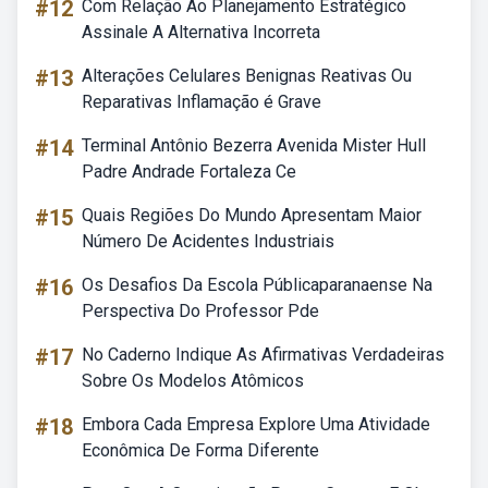
#12
Com Relação Ao Planejamento Estratégico
Assinale A Alternativa Incorreta
#13
Alterações Celulares Benignas Reativas Ou
Reparativas Inflamação é Grave
#14
Terminal Antônio Bezerra Avenida Mister Hull
Padre Andrade Fortaleza Ce
#15
Quais Regiões Do Mundo Apresentam Maior
Número De Acidentes Industriais
#16
Os Desafios Da Escola Públicaparanaense Na
Perspectiva Do Professor Pde
#17
No Caderno Indique As Afirmativas Verdadeiras
Sobre Os Modelos Atômicos
#18
Embora Cada Empresa Explore Uma Atividade
Econômica De Forma Diferente