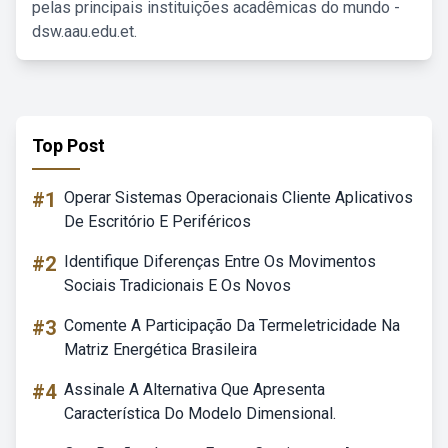
pelas principais instituições acadêmicas do mundo -
dsw.aau.edu.et.
Top Post
#1
Operar Sistemas Operacionais Cliente Aplicativos
De Escritório E Periféricos
#2
Identifique Diferenças Entre Os Movimentos
Sociais Tradicionais E Os Novos
#3
Comente A Participação Da Termeletricidade Na
Matriz Energética Brasileira
#4
Assinale A Alternativa Que Apresenta
Característica Do Modelo Dimensional.