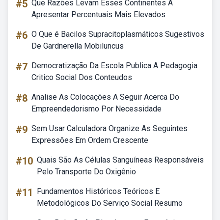
#5
Que Razões Levam Esses Continentes A
Apresentar Percentuais Mais Elevados
#6
O Que é Bacilos Supracitoplasmáticos Sugestivos
De Gardnerella Mobiluncus
#7
Democratização Da Escola Publica A Pedagogia
Critico Social Dos Conteudos
#8
Analise As Colocações A Seguir Acerca Do
Empreendedorismo Por Necessidade
#9
Sem Usar Calculadora Organize As Seguintes
Expressões Em Ordem Crescente
#10
Quais São As Células Sanguíneas Responsáveis
Pelo Transporte Do Oxigênio
#11
Fundamentos Históricos Teóricos E
Metodológicos Do Serviço Social Resumo