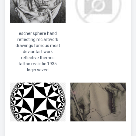
escher sphere hand
reflecting mc artwork
drawings famous most
deviantart work
reflective themes
tattoo realistic 1935
login saved