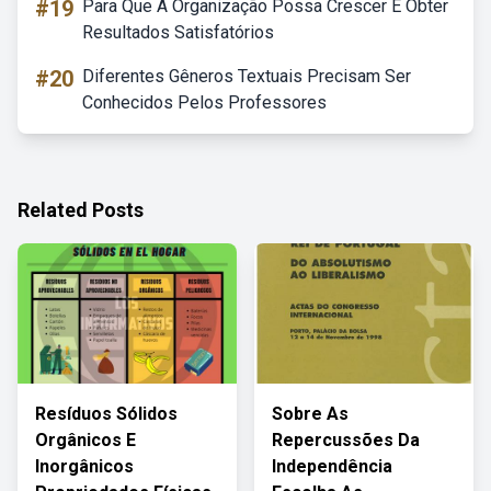
#19
Para Que A Organização Possa Crescer E Obter
Resultados Satisfatórios
#20
Diferentes Gêneros Textuais Precisam Ser
Conhecidos Pelos Professores
Related Posts
Resíduos Sólidos
Sobre As
Orgânicos E
Repercussões Da
Inorgânicos
Independência