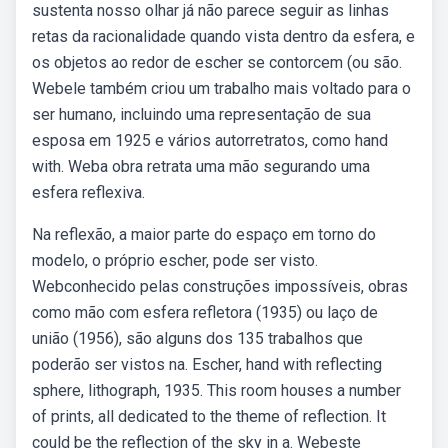
sustenta nosso olhar já não parece seguir as linhas
retas da racionalidade quando vista dentro da esfera, e
os objetos ao redor de escher se contorcem (ou são.
Webele também criou um trabalho mais voltado para o
ser humano, incluindo uma representação de sua
esposa em 1925 e vários autorretratos, como hand
with. Weba obra retrata uma mão segurando uma
esfera reflexiva.
Na reflexão, a maior parte do espaço em torno do
modelo, o próprio escher, pode ser visto.
Webconhecido pelas construções impossíveis, obras
como mão com esfera refletora (1935) ou laço de
união (1956), são alguns dos 135 trabalhos que
poderão ser vistos na. Escher, hand with reflecting
sphere, lithograph, 1935. This room houses a number
of prints, all dedicated to the theme of reflection. It
could be the reflection of the sky in a. Webeste