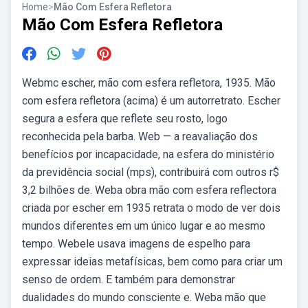
Home
>
Mão Com Esfera Refletora
Mão Com Esfera Refletora
Webmc escher, mão com esfera refletora, 1935. Mão
com esfera refletora (acima) é um autorretrato. Escher
segura a esfera que reflete seu rosto, logo
reconhecida pela barba. Web — a reavaliação dos
benefícios por incapacidade, na esfera do ministério
da previdência social (mps), contribuirá com outros r$
3,2 bilhões de. Weba obra mão com esfera reflectora
criada por escher em 1935 retrata o modo de ver dois
mundos diferentes em um único lugar e ao mesmo
tempo. Webele usava imagens de espelho para
expressar ideias metafísicas, bem como para criar um
senso de ordem. E também para demonstrar
dualidades do mundo consciente e. Weba mão que