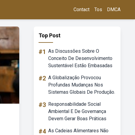
Contact
Tos
DMCA
Top Post
#1
As Discussões Sobre O
Conceito De Desenvolvimento
Sustentável Estão Embasadas
#2
A Globalização Provocou
Profundas Mudanças Nos
Sistemas Globais De Produção.
#3
Responsabilidade Social
Ambiental E De Governança
Devem Gerar Boas Práticas
#4
As Cadeias Alimentares Não