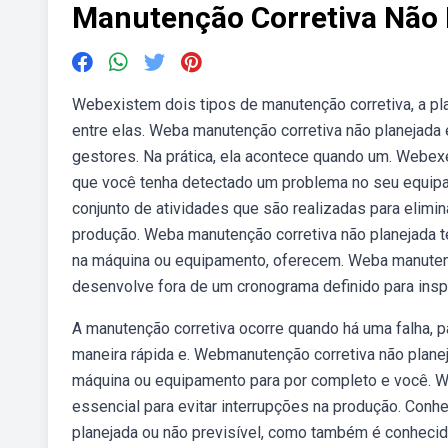
Manutenção Corretiva Não 
Webexistem dois tipos de manutenção corretiva, a plan
entre elas. Weba manutenção corretiva não planejada
gestores. Na prática, ela acontece quando um. Webex
que você tenha detectado um problema no seu equipa
conjunto de atividades que são realizadas para elimin
produção. Weba manutenção corretiva não planejada 
na máquina ou equipamento, oferecem. Weba manutenç
desenvolve fora de um cronograma definido para inspe
A manutenção corretiva ocorre quando há uma falha, 
maneira rápida e. Webmanutenção corretiva não planej
máquina ou equipamento para por completo e você. We
essencial para evitar interrupções na produção. Con
planejada ou não previsível, como também é conhecid