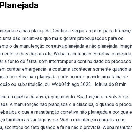
Planejada
ejada e a não planejada. Confira a seguir as principais diferenç
 é uma das iniciativas que mais geram preocupações para os
emplo de manutenção corretiva planejada e não planejada: Imagi
mento, e dias depois ele. Weba manutenção corretiva planejada
ar a fonte de falha, sem interromper a continuidade do processo
tem caráter emergencial e costuma acontecer somente quando a 
ão corretiva não planejada pode ocorrer quando uma falha se
ção ou substituição, ou. Web04th ago 2022 | leitura de 8 min.
pane ou quebra de ativo/equipamento. Sua função é resolver de
ada. A manutenção não planejada é a clássica, é quando o proce
bsaiba o que é manutenção corretiva não planejada e por que e
heça também as vantagens de. Weba manutenção corretiva não
a, acontece de fato quando a falha não é prevista. Weba manute