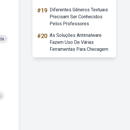
#19
Diferentes Gêneros Textuais
Precisam Ser Conhecidos
Pelos Professores
#20
As Soluções Antimalware
da
Fazem Uso De Várias
Ferramentas Para Checagem
a