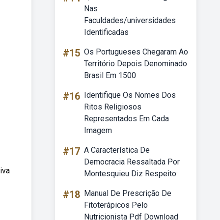
Nas
Faculdades/universidades
Identificadas
#15
Os Portugueses Chegaram Ao
Território Depois Denominado
Brasil Em 1500
#16
Identifique Os Nomes Dos
Ritos Religiosos
Representados Em Cada
Imagem
#17
A Característica De
Democracia Ressaltada Por
iva
Montesquieu Diz Respeito:
#18
Manual De Prescrição De
Fitoterápicos Pelo
Nutricionista Pdf Download