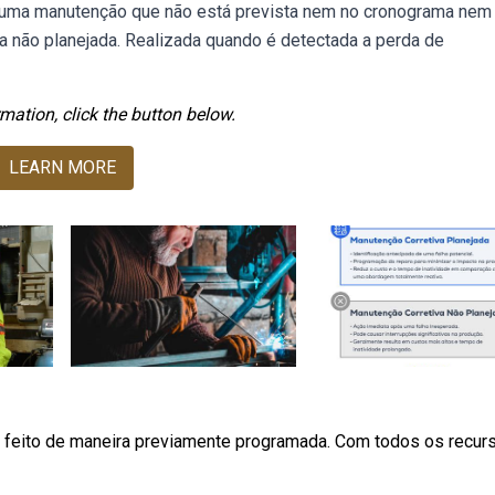
 de uma manutenção que não está prevista nem no cronograma nem
não planejada. Realizada quando é detectada a perda de
mation, click the button below.
LEARN MORE
o feito de maneira previamente programada. Com todos os recur