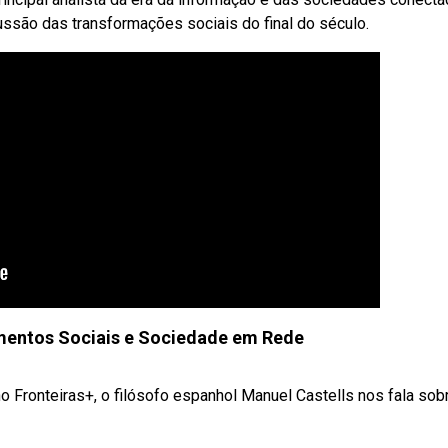
cussão das transformações sociais do final do século.
mentos Sociais e Sociedade em Rede
Fronteiras+, o filósofo espanhol Manuel Castells nos fala sob