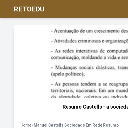
RETOEDU
Resumo Castells - a socie
Home
>
Manuel Castells Sociedade Em Rede Resumo