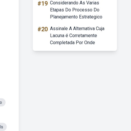
#19
Considerando As Varias
Etapas Do Processo Do
Planejamento Estrategico
#20
Assinale A Alternativa Cuja
Lacuna é Corretamente
Completada Por Onde
io
ls