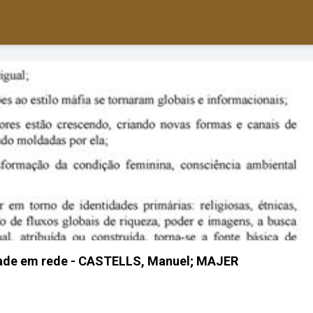
dade em rede - CASTELLS, Manuel; MAJER