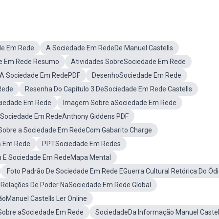
ade Em Rede
A Sociedade Em RedeDe Manuel Castells
e Em Rede Resumo
Atividades SobreSociedade Em Rede
A Sociedade Em RedePDF
DesenhoSociedade Em Rede
Rede
Resenha Do Capitulo 3 DeSociedade Em Rede Castells
ciedade Em Rede
Imagem Sobre aSociedade Em Rede
o Sociedade Em RedeAnthony Giddens PDF
Sobre a Sociedade Em RedeCom Gabarito Charge
s Em Rede
PPTSociedade Em Redes
 E Sociedade Em RedeMapa Mental
Foto Padrão De Sociedade Em Rede EGuerra Cultural Retórica Do Ód
 Relações De Poder NaSociedade Em Rede Global
oManuel Castells Ler Online
Sobre aSociedade Em Rede
SociedadeDa Informação Manuel Castel