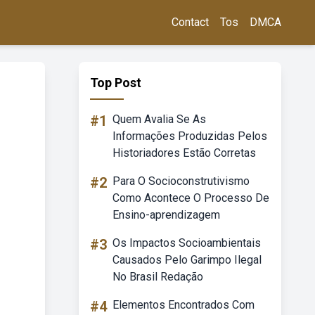
Contact
Tos
DMCA
Top Post
#1
Quem Avalia Se As
Informações Produzidas Pelos
Historiadores Estão Corretas
#2
Para O Socioconstrutivismo
Como Acontece O Processo De
Ensino-aprendizagem
#3
Os Impactos Socioambientais
Causados Pelo Garimpo Ilegal
No Brasil Redação
#4
Elementos Encontrados Com