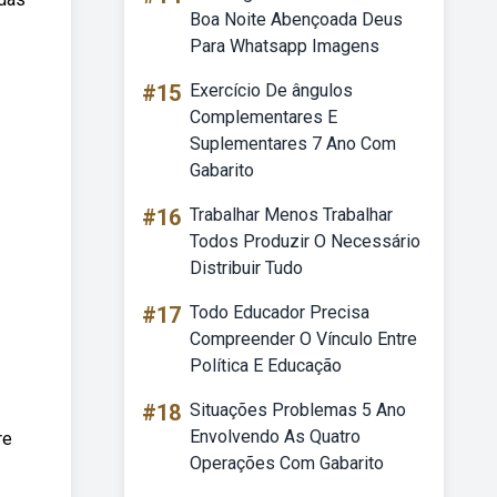
Boa Noite Abençoada Deus
Para Whatsapp Imagens
#15
Exercício De ângulos
Complementares E
Suplementares 7 Ano Com
Gabarito
#16
Trabalhar Menos Trabalhar
Todos Produzir O Necessário
Distribuir Tudo
#17
Todo Educador Precisa
Compreender O Vínculo Entre
Política E Educação
#18
Situações Problemas 5 Ano
Envolvendo As Quatro
re
Operações Com Gabarito