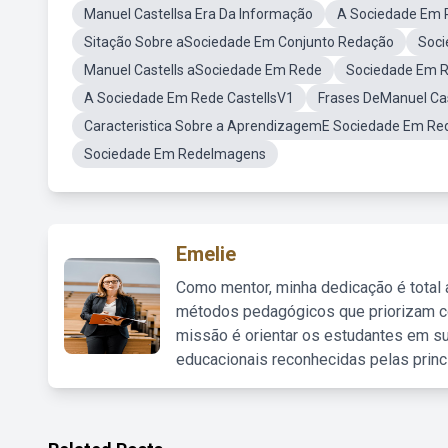
Manuel Castellsa Era Da Informação
A Sociedade Em R
Sitação Sobre aSociedade Em Conjunto Redação
Soc
Manuel Castells aSociedade Em Rede
Sociedade Em Re
A Sociedade Em Rede CastellsV1
Frases DeManuel Cas
Caracteristica Sobre a AprendizagemE Sociedade Em Re
Sociedade Em RedeImagens
Emelie
Como mentor, minha dedicação é total
métodos pedagógicos que priorizam co
missão é orientar os estudantes em su
educacionais reconhecidas pelas princ