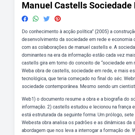
Manuel Castells Sociedad
Do conhecimento à acção política” (2005) a constru
desenvolvimento da sociedade em rede e economia do
com as colaborações de manuel castells e. A socieda
dominantes na era da informação estão cada vez mais
castells gira em torno do conceito de “sociedade em 
Weba obra de castells, sociedade em rede, e mais esp
tecnológica, que teria começado no final do séc. Webm
sociedade contemporânea. Mesmo sendo um cientista
Web1) o documento resume a obra e a biografia do soc
informação. 2) castells estudou e lecionou na franç
está estruturada da seguinte forma: Um prólogo, sete 
Webesta obra analisa os padrões e as dinâmicas da s
abordagem que nos leva a interrogar a formação de.