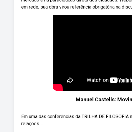
em rede, sua obra virou referência obrigatória na dis
Manuel Castells: Movi
Em uma das conferências da TRILHA DE FILOSOFIA no 
relações ...