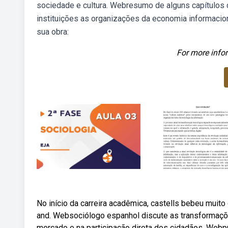
sociedade e cultura. Webresumo de alguns capítulos d
instituições as organizações da economia informacio
sua obra:
For more infor
No início da carreira acadêmica, castells bebeu muito 
and. Websociólogo espanhol discute as transformaçõe
mercado e na participação direta dos cidadãos. Webp