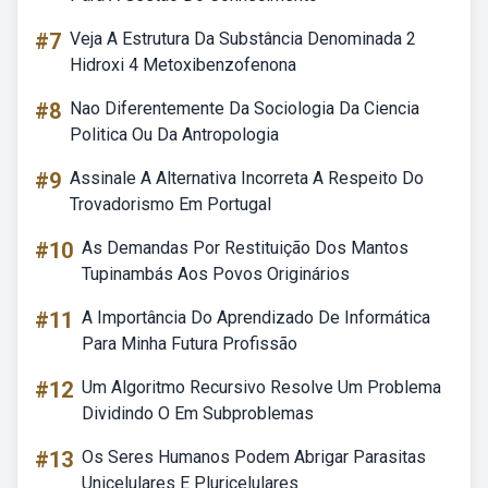
#7
Veja A Estrutura Da Substância Denominada 2
Hidroxi 4 Metoxibenzofenona
#8
Nao Diferentemente Da Sociologia Da Ciencia
Politica Ou Da Antropologia
#9
Assinale A Alternativa Incorreta A Respeito Do
Trovadorismo Em Portugal
#10
As Demandas Por Restituição Dos Mantos
Tupinambás Aos Povos Originários
#11
A Importância Do Aprendizado De Informática
Para Minha Futura Profissão
#12
Um Algoritmo Recursivo Resolve Um Problema
Dividindo O Em Subproblemas
#13
Os Seres Humanos Podem Abrigar Parasitas
Unicelulares E Pluricelulares