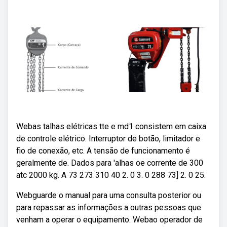
Webas talhas elétricas tte e md1 consistem em caixa
de controle elétrico. Interruptor de botão, limitador e
fio de conexão, etc. A tensão de funcionamento é
geralmente de. Dados para 'alhas oe corrente de 300
atc 2000 kg. A 73 273 310 40 2. 0 3. 0 288 73] 2. 0 25.
Webguarde o manual para uma consulta posterior ou
para repassar as informações a outras pessoas que
venham a operar o equipamento. Webao operador de