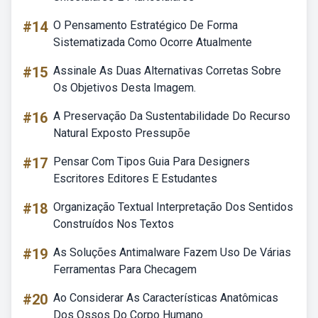
#14
O Pensamento Estratégico De Forma
Sistematizada Como Ocorre Atualmente
#15
Assinale As Duas Alternativas Corretas Sobre
Os Objetivos Desta Imagem.
#16
A Preservação Da Sustentabilidade Do Recurso
Natural Exposto Pressupõe
#17
Pensar Com Tipos Guia Para Designers
Escritores Editores E Estudantes
#18
Organização Textual Interpretação Dos Sentidos
Construídos Nos Textos
#19
As Soluções Antimalware Fazem Uso De Várias
Ferramentas Para Checagem
#20
Ao Considerar As Características Anatômicas
Dos Ossos Do Corpo Humano